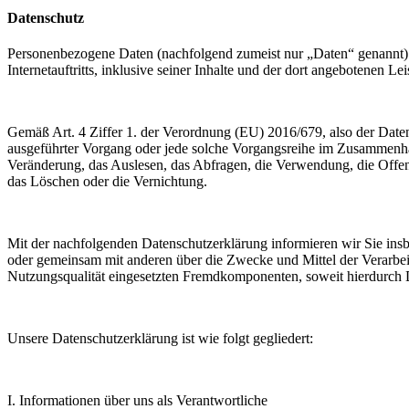
Datenschutz
Personenbezogene Daten (nachfolgend zumeist nur „Daten“ genannt) 
Internetauftritts, inklusive seiner Inhalte und der dort angebotenen Lei
Gemäß Art. 4 Ziffer 1. der Verordnung (EU) 2016/679, also der Date
ausgeführter Vorgang oder jede solche Vorgangsreihe im Zusammenha
Veränderung, das Auslesen, das Abfragen, die Verwendung, die Offen
das Löschen oder die Vernichtung.
Mit der nachfolgenden Datenschutzerklärung informieren wir Sie in
oder gemeinsam mit anderen über die Zwecke und Mittel der Verarbe
Nutzungsqualität eingesetzten Fremdkomponenten, soweit hierdurch D
Unsere Datenschutzerklärung ist wie folgt gegliedert:
I. Informationen über uns als Verantwortliche