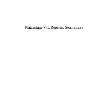
Platzanlage VfL Repelen, Stormstraße