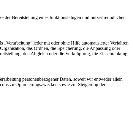
der Bereitstellung eines funktionsfähigen und nutzerfreundlichen
„Verarbeitung“ jeder mit oder ohne Hilfe automatisierter Verfahren
Organisation, das Ordnen, die Speicherung, die Anpassung oder
eitstellung, den Abgleich oder die Verknüpfung, die Einschränkung,
rarbeitung personenbezogener Daten, soweit wir entweder allein
on uns zu Optimierungszwecken sowie zur Steigerung der