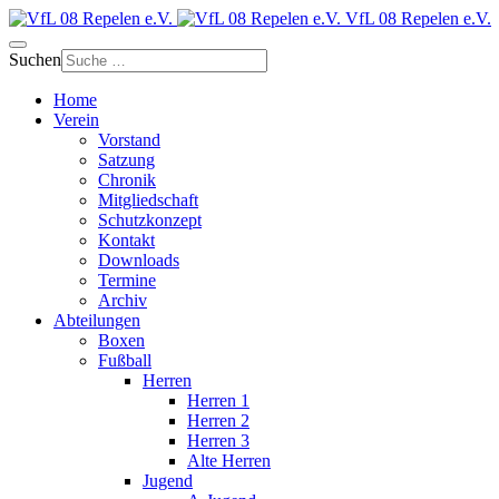
VfL 08 Repelen e.V.
Suchen
Home
Verein
Vorstand
Satzung
Chronik
Mitgliedschaft
Schutzkonzept
Kontakt
Downloads
Termine
Archiv
Abteilungen
Boxen
Fußball
Herren
Herren 1
Herren 2
Herren 3
Alte Herren
Jugend