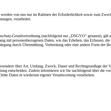
werden von uns nur im Rahmen der Erforderlichkeit sowie zum Zwecke 
stungen, verarbeitet.
nschutz-Grundverordnung (nachfolgend nur „DSGVO“ genannt), gilt als 
ng mit personenbezogenen Daten, wie das Erheben, das Erfassen, die 
legung durch Übermittlung, Verbreitung oder eine andere Form der Ber
sbesondere über Art, Umfang, Zweck, Dauer und Rechtsgrundlage der Ve
itung entscheiden. Zudem informieren wir Sie nachfolgend über die v
ritte Daten in wiederum eigener Verantwortung verarbeiten.