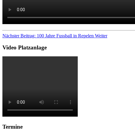
Nächster Beitrag: 100 Jahre Fussball in Repelen
Weiter
Video Platzanlage
Termine