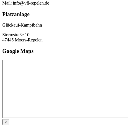
Mail: info@vfl-repelen.de
Platzanlage
Glückauf-Kampfbahn
Stormstraße 10
47445 Moers-Repelen
Google Maps
×