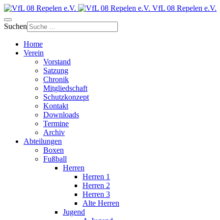
VfL 08 Repelen e.V.
Suchen
Home
Verein
Vorstand
Satzung
Chronik
Mitgliedschaft
Schutzkonzept
Kontakt
Downloads
Termine
Archiv
Abteilungen
Boxen
Fußball
Herren
Herren 1
Herren 2
Herren 3
Alte Herren
Jugend