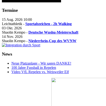
Termine
15 Aug. 2026
10:00
Leichtathletik -
Sportabzeichen - 2h Walking
03 Okt. 2026
Shaolin Kempo -
Deutsche Wushu-Meisterschaft
14 Nov. 2026
Shaolin Kempo -
Niederrhein-Cup des WVNW
News
Neue Platzanlage - Wir sagen DANKE!
100 Jahre Fussball in Repelen
Video VfL Repelen vs. Weisweiler Elf