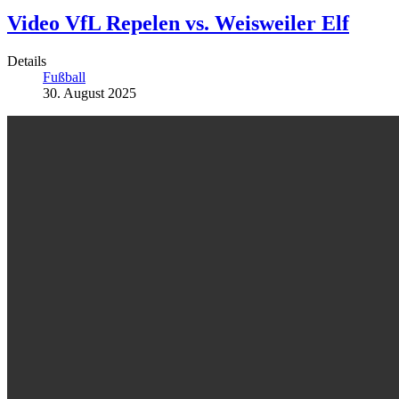
Video VfL Repelen vs. Weisweiler Elf
Details
Fußball
30. August 2025