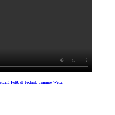
eitrag: Fußball Technik-Training
Weiter