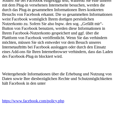
Sollten Sie bei Facebook eingeloggt sein, während Sie eine unserer
mit dem Plug-in versehenen Internetseite besuchen, werden die
durch das Plug-in gesammelten Informationen Ihres konkreten
Besuchs von Facebook erkannt. Die so gesammelten Informationen
weist Facebook womöglich Ihrem dortigen persönlichen
Nutzerkonto zu. Sofern Sie also bspw. den sog. „Gefällt mir“-
Button von Facebook benutzen, werden diese Informationen in
Ihrem Facebook-Nutzerkonto gespeichert und ggf. über die
Plattform von Facebook veröffentlicht. Wenn Sie das verhindern
möchten, müssen Sie sich entweder vor dem Besuch unseres
Internetauftritts bei Facebook ausloggen oder durch den Einsatz
eines Add-ons für Ihren Internetbrowser verhindern, dass das Laden
des Facebook-Plug-in blockiert wird.
Weitergehende Informationen über die Erhebung und Nutzung von
Daten sowie Ihre diesbezüglichen Rechte und Schutzmöglichkeiten
hält Facebook in den unter
https://www.facebook.com/policy.php