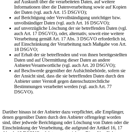
auf Auskunft über die verarbeiteten Daten, auf weitere
Informationen über die Datenverarbeitung sowie auf Kopien
der Daten (vgl. auch Art. 15 DSGVO);
auf Berichtigung oder Vervollständigung unrichtiger bzw.
unvollständiger Daten (vgl. auch Art. 16 DSGVO);
auf unverzügliche Löschung der sie betreffenden Daten (vgl.
auch Art. 17 DSGVO), oder, alternativ, soweit eine weitere
Verarbeitung gemäß Art. 17 Abs. 3 DSGVO erforderlich ist,
auf Einschränkung der Verarbeitung nach Maßgabe von Art.
18 DSGVO;
auf Erhalt der sie betreffenden und von ihnen bereitgestellten
Daten und auf Übermittlung dieser Daten an andere
Anbieter/Verantwortliche (vgl. auch Art. 20 DSGVO);
auf Beschwerde gegenüber der Aufsichtsbehörde, sofern sie
der Ansicht sind, dass die sie betreffenden Daten durch den
Anbieter unter Verstoß gegen datenschutzrechtliche
Bestimmungen verarbeitet werden (vgl. auch Art. 77
DSGVO).
Darüber hinaus ist der Anbieter dazu verpflichtet, alle Empfänger,
denen gegenüber Daten durch den Anbieter offengelegt worden
sind, über jedwede Berichtigung oder Löschung von Daten oder die
Einschränkung der Verarbeitung, die aufgrund der Artikel 16, 17