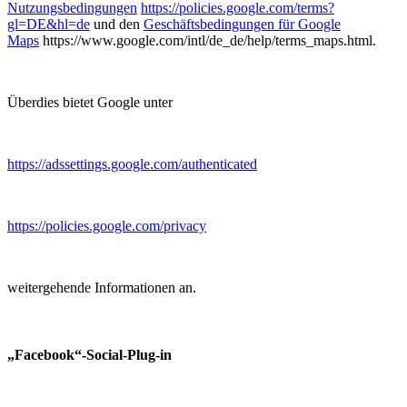
Nutzungsbedingungen
https://policies.google.com/terms?
gl=DE&hl=de
und den
Geschäftsbedingungen für Google
Maps
https://www.google.com/intl/de_de/help/terms_maps.html.
Überdies bietet Google unter
https://adssettings.google.com/authenticated
https://policies.google.com/privacy
weitergehende Informationen an.
„Facebook“-Social-Plug-in