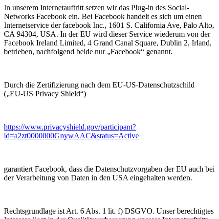
In unserem Internetauftritt setzen wir das Plug-in des Social-
Networks Facebook ein. Bei Facebook handelt es sich um einen
Internetservice der facebook Inc., 1601 S. California Ave, Palo Alto,
CA 94304, USA. In der EU wird dieser Service wiederum von der
Facebook Ireland Limited, 4 Grand Canal Square, Dublin 2, Irland,
betrieben, nachfolgend beide nur „Facebook“ genannt.
Durch die Zertifizierung nach dem EU-US-Datenschutzschild
(„EU-US Privacy Shield“)
https://www.privacyshield.gov/participant?
id=a2zt0000000GnywAAC&status=Active
garantiert Facebook, dass die Datenschutzvorgaben der EU auch bei
der Verarbeitung von Daten in den USA eingehalten werden.
Rechtsgrundlage ist Art. 6 Abs. 1 lit. f) DSGVO. Unser berechtigtes