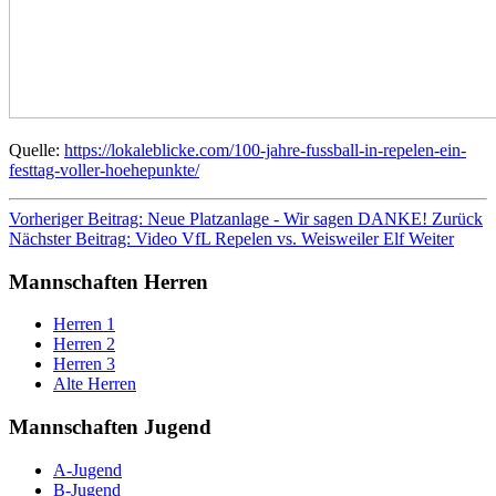
Quelle:
https://lokaleblicke.com/100-jahre-fussball-in-repelen-ein-
festtag-voller-hoehepunkte/
Vorheriger Beitrag: Neue Platzanlage - Wir sagen DANKE!
Zurück
Nächster Beitrag: Video VfL Repelen vs. Weisweiler Elf
Weiter
Mannschaften Herren
Herren 1
Herren 2
Herren 3
Alte Herren
Mannschaften Jugend
A-Jugend
B-Jugend