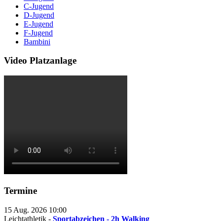
C-Jugend
D-Jugend
E-Jugend
F-Jugend
Bambini
Video Platzanlage
Termine
15 Aug. 2026
10:00
Leichtathletik -
Sportabzeichen - 2h Walking