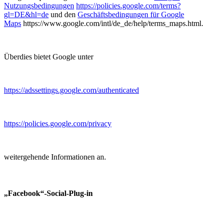
Nutzungsbedingungen
https://policies.google.com/terms?
gl=DE&hl=de
und den
Geschäftsbedingungen für Google
Maps
https://www.google.com/intl/de_de/help/terms_maps.html.
Überdies bietet Google unter
https://adssettings.google.com/authenticated
https://policies.google.com/privacy
weitergehende Informationen an.
„Facebook“-Social-Plug-in