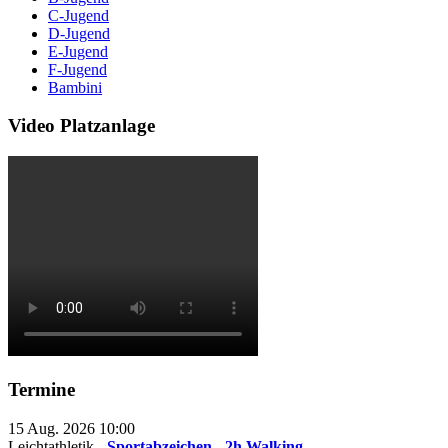
C-Jugend
D-Jugend
E-Jugend
F-Jugend
Bambini
Video Platzanlage
Termine
15 Aug. 2026
10:00
Leichtathletik -
Sportabzeichen - 2h Walking