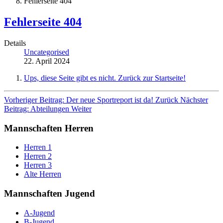
Fehlerseite 404
Fehlerseite 404
Details
Uncategorised
22. April 2024
Ups, diese Seite gibt es nicht. Zurück zur Startseite!
Vorheriger Beitrag: Der neue Sportreport ist da!
Zurück
Nächster
Beitrag: Abteilungen
Weiter
Mannschaften Herren
Herren 1
Herren 2
Herren 3
Alte Herren
Mannschaften Jugend
A-Jugend
B-Jugend