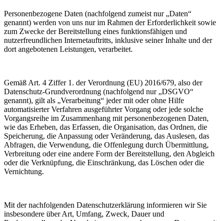
Personenbezogene Daten (nachfolgend zumeist nur „Daten“
genannt) werden von uns nur im Rahmen der Erforderlichkeit sowie
zum Zwecke der Bereitstellung eines funktionsfähigen und
nutzerfreundlichen Internetauftritts, inklusive seiner Inhalte und der
dort angebotenen Leistungen, verarbeitet.
Gemäß Art. 4 Ziffer 1. der Verordnung (EU) 2016/679, also der
Datenschutz-Grundverordnung (nachfolgend nur „DSGVO“
genannt), gilt als „Verarbeitung“ jeder mit oder ohne Hilfe
automatisierter Verfahren ausgeführter Vorgang oder jede solche
Vorgangsreihe im Zusammenhang mit personenbezogenen Daten,
wie das Erheben, das Erfassen, die Organisation, das Ordnen, die
Speicherung, die Anpassung oder Veränderung, das Auslesen, das
Abfragen, die Verwendung, die Offenlegung durch Übermittlung,
Verbreitung oder eine andere Form der Bereitstellung, den Abgleich
oder die Verknüpfung, die Einschränkung, das Löschen oder die
Vernichtung.
Mit der nachfolgenden Datenschutzerklärung informieren wir Sie
insbesondere über Art, Umfang, Zweck, Dauer und