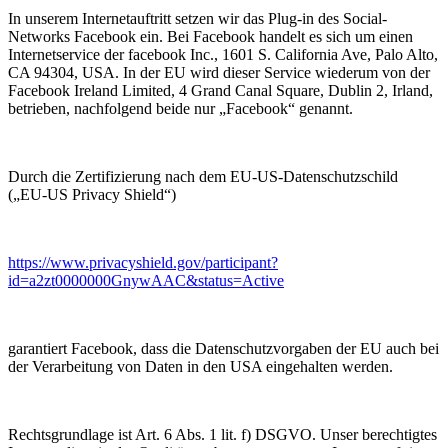
In unserem Internetauftritt setzen wir das Plug-in des Social-
Networks Facebook ein. Bei Facebook handelt es sich um einen
Internetservice der facebook Inc., 1601 S. California Ave, Palo Alto,
CA 94304, USA. In der EU wird dieser Service wiederum von der
Facebook Ireland Limited, 4 Grand Canal Square, Dublin 2, Irland,
betrieben, nachfolgend beide nur „Facebook“ genannt.
Durch die Zertifizierung nach dem EU-US-Datenschutzschild
(„EU-US Privacy Shield“)
https://www.privacyshield.gov/participant?
id=a2zt0000000GnywAAC&status=Active
garantiert Facebook, dass die Datenschutzvorgaben der EU auch bei
der Verarbeitung von Daten in den USA eingehalten werden.
Rechtsgrundlage ist Art. 6 Abs. 1 lit. f) DSGVO. Unser berechtigtes