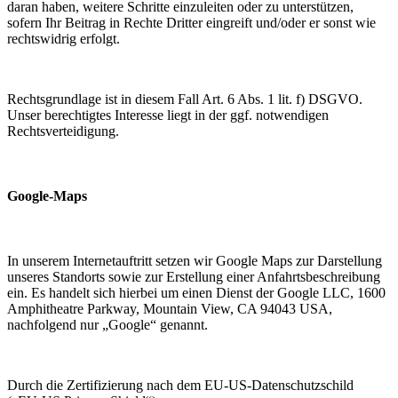
daran haben, weitere Schritte einzuleiten oder zu unterstützen,
sofern Ihr Beitrag in Rechte Dritter eingreift und/oder er sonst wie
rechtswidrig erfolgt.
Rechtsgrundlage ist in diesem Fall Art. 6 Abs. 1 lit. f) DSGVO.
Unser berechtigtes Interesse liegt in der ggf. notwendigen
Rechtsverteidigung.
Google-Maps
In unserem Internetauftritt setzen wir Google Maps zur Darstellung
unseres Standorts sowie zur Erstellung einer Anfahrtsbeschreibung
ein. Es handelt sich hierbei um einen Dienst der Google LLC, 1600
Amphitheatre Parkway, Mountain View, CA 94043 USA,
nachfolgend nur „Google“ genannt.
Durch die Zertifizierung nach dem EU-US-Datenschutzschild