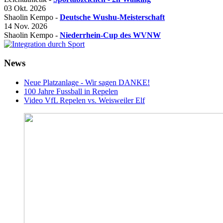
03 Okt. 2026
Shaolin Kempo -
Deutsche Wushu-Meisterschaft
14 Nov. 2026
Shaolin Kempo -
Niederrhein-Cup des WVNW
News
Neue Platzanlage - Wir sagen DANKE!
100 Jahre Fussball in Repelen
Video VfL Repelen vs. Weisweiler Elf