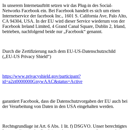
In unserem Internetauftritt setzen wir das Plug-in des Social-
Networks Facebook ein. Bei Facebook handelt es sich um einen
Internetservice der facebook Inc., 1601 S. California Ave, Palo Alto,
CA 94304, USA. In der EU wird dieser Service wiederum von der
Facebook Ireland Limited, 4 Grand Canal Square, Dublin 2, Irland,
betrieben, nachfolgend beide nur „Facebook“ genannt.
Durch die Zertifizierung nach dem EU-US-Datenschutzschild
(„EU-US Privacy Shield“)
https://www.privacyshield.gov/participant?
id=a2zt0000000GnywAAC&status=Active
garantiert Facebook, dass die Datenschutzvorgaben der EU auch bei
der Verarbeitung von Daten in den USA eingehalten werden.
Rechtsgrundlage ist Art. 6 Abs. 1 lit. f) DSGVO. Unser berechtigtes