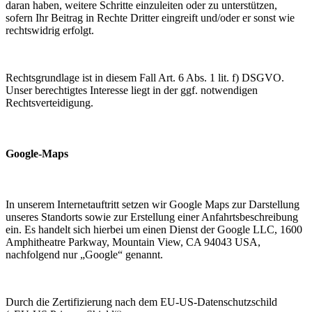
daran haben, weitere Schritte einzuleiten oder zu unterstützen,
sofern Ihr Beitrag in Rechte Dritter eingreift und/oder er sonst wie
rechtswidrig erfolgt.
Rechtsgrundlage ist in diesem Fall Art. 6 Abs. 1 lit. f) DSGVO.
Unser berechtigtes Interesse liegt in der ggf. notwendigen
Rechtsverteidigung.
Google-Maps
In unserem Internetauftritt setzen wir Google Maps zur Darstellung
unseres Standorts sowie zur Erstellung einer Anfahrtsbeschreibung
ein. Es handelt sich hierbei um einen Dienst der Google LLC, 1600
Amphitheatre Parkway, Mountain View, CA 94043 USA,
nachfolgend nur „Google“ genannt.
Durch die Zertifizierung nach dem EU-US-Datenschutzschild