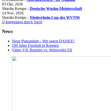
03 Okt. 2026
Shaolin Kempo -
Deutsche Wushu-Meisterschaft
14 Nov. 2026
Shaolin Kempo -
Niederrhein-Cup des WVNW
News
Neue Platzanlage - Wir sagen DANKE!
100 Jahre Fussball in Repelen
Video VfL Repelen vs. Weisweiler Elf