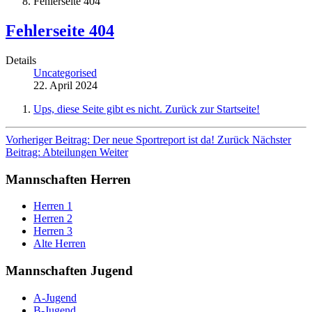
Fehlerseite 404
Fehlerseite 404
Details
Uncategorised
22. April 2024
Ups, diese Seite gibt es nicht. Zurück zur Startseite!
Vorheriger Beitrag: Der neue Sportreport ist da!
Zurück
Nächster
Beitrag: Abteilungen
Weiter
Mannschaften Herren
Herren 1
Herren 2
Herren 3
Alte Herren
Mannschaften Jugend
A-Jugend
B-Jugend