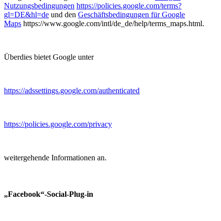
Nutzungsbedingungen
https://policies.google.com/terms?
gl=DE&hl=de
und den
Geschäftsbedingungen für Google
Maps
https://www.google.com/intl/de_de/help/terms_maps.html.
Überdies bietet Google unter
https://adssettings.google.com/authenticated
https://policies.google.com/privacy
weitergehende Informationen an.
„Facebook“-Social-Plug-in