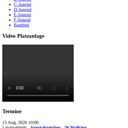
C-Jugend
D-Jugend
E-Jugend
F-Jugend
Bambini
Video Platzanlage
Termine
15 Aug. 2026
10:00
Leichtathletik -
Sportabzeichen - 2h Walking