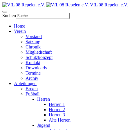
VfL 08 Repelen e.V.
Suchen
Home
Verein
Vorstand
Satzung
Chronik
Mitgliedschaft
Schutzkonzept
Kontakt
Downloads
Termine
Archiv
Abteilungen
Boxen
Fußball
Herren
Herren 1
Herren 2
Herren 3
Alte Herren
Jugend