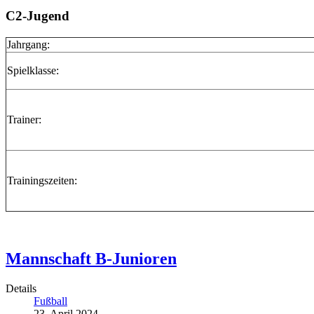
C2-Jugend
Jahrgang:
Spielklasse:
Trainer:
Trainingszeiten:
Mannschaft B-Junioren
Details
Fußball
23. April 2024