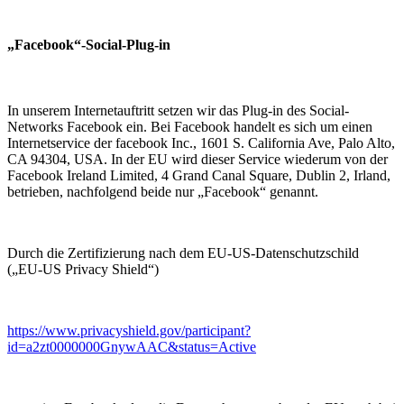
„Facebook“-Social-Plug-in
In unserem Internetauftritt setzen wir das Plug-in des Social-
Networks Facebook ein. Bei Facebook handelt es sich um einen
Internetservice der facebook Inc., 1601 S. California Ave, Palo Alto,
CA 94304, USA. In der EU wird dieser Service wiederum von der
Facebook Ireland Limited, 4 Grand Canal Square, Dublin 2, Irland,
betrieben, nachfolgend beide nur „Facebook“ genannt.
Durch die Zertifizierung nach dem EU-US-Datenschutzschild
(„EU-US Privacy Shield“)
https://www.privacyshield.gov/participant?
id=a2zt0000000GnywAAC&status=Active