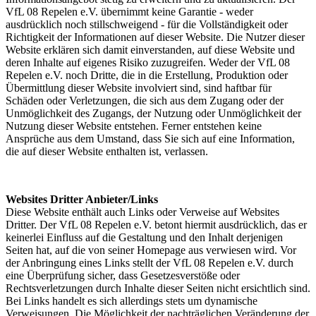
VfL 08 Repelen e.V. übernimmt keine Garantie - weder
ausdrücklich noch stillschweigend - für die Vollständigkeit oder
Richtigkeit der Informationen auf dieser Website. Die Nutzer dieser
Website erklären sich damit einverstanden, auf diese Website und
deren Inhalte auf eigenes Risiko zuzugreifen. Weder der VfL 08
Repelen e.V. noch Dritte, die in die Erstellung, Produktion oder
Übermittlung dieser Website involviert sind, sind haftbar für
Schäden oder Verletzungen, die sich aus dem Zugang oder der
Unmöglichkeit des Zugangs, der Nutzung oder Unmöglichkeit der
Nutzung dieser Website entstehen. Ferner entstehen keine
Ansprüche aus dem Umstand, dass Sie sich auf eine Information,
die auf dieser Website enthalten ist, verlassen.
Websites Dritter Anbieter/Links
Diese Website enthält auch Links oder Verweise auf Websites
Dritter. Der VfL 08 Repelen e.V. betont hiermit ausdrücklich, das er
keinerlei Einfluss auf die Gestaltung und den Inhalt derjenigen
Seiten hat, auf die von seiner Homepage aus verwiesen wird. Vor
der Anbringung eines Links stellt der VfL 08 Repelen e.V. durch
eine Überprüfung sicher, dass Gesetzesverstöße oder
Rechtsverletzungen durch Inhalte dieser Seiten nicht ersichtlich sind.
Bei Links handelt es sich allerdings stets um dynamische
Verweisungen. Die Möglichkeit der nachträglichen Veränderung der