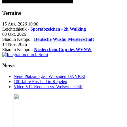
Termine
15 Aug. 2026
10:00
Leichtathletik -
Sportabzeichen - 2h Walking
03 Okt. 2026
Shaolin Kempo -
Deutsche Wushu-Meisterschaft
14 Nov. 2026
Shaolin Kempo -
Niederrhein-Cup des WVNW
News
Neue Platzanlage - Wir sagen DANKE!
100 Jahre Fussball in Repelen
Video VfL Repelen vs. Weisweiler Elf