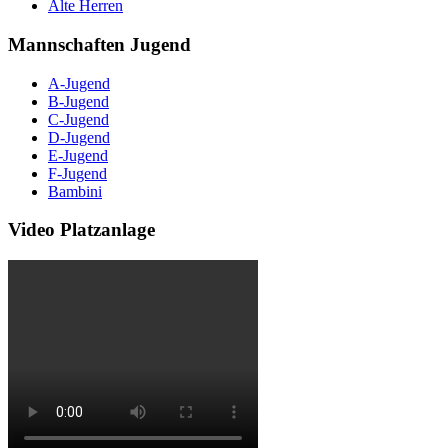
Alte Herren
Mannschaften Jugend
A-Jugend
B-Jugend
C-Jugend
D-Jugend
E-Jugend
F-Jugend
Bambini
Video Platzanlage