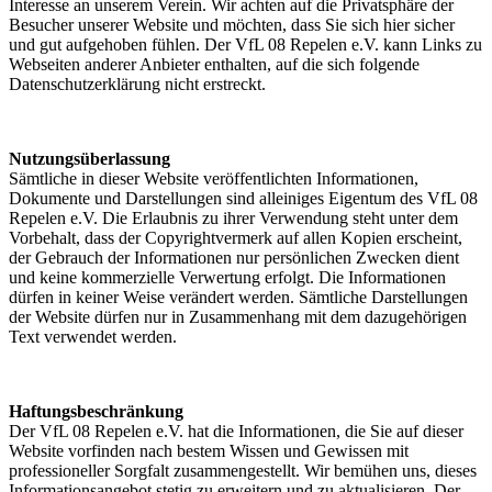
Interesse an unserem Verein. Wir achten auf die Privatsphäre der
Besucher unserer Website und möchten, dass Sie sich hier sicher
und gut aufgehoben fühlen. Der VfL 08 Repelen e.V. kann Links zu
Webseiten anderer Anbieter enthalten, auf die sich folgende
Datenschutzerklärung nicht erstreckt.
Nutzungsüberlassung
Sämtliche in dieser Website veröffentlichten Informationen,
Dokumente und Darstellungen sind alleiniges Eigentum des VfL 08
Repelen e.V. Die Erlaubnis zu ihrer Verwendung steht unter dem
Vorbehalt, dass der Copyrightvermerk auf allen Kopien erscheint,
der Gebrauch der Informationen nur persönlichen Zwecken dient
und keine kommerzielle Verwertung erfolgt. Die Informationen
dürfen in keiner Weise verändert werden. Sämtliche Darstellungen
der Website dürfen nur in Zusammenhang mit dem dazugehörigen
Text verwendet werden.
Haftungsbeschränkung
Der VfL 08 Repelen e.V. hat die Informationen, die Sie auf dieser
Website vorfinden nach bestem Wissen und Gewissen mit
professioneller Sorgfalt zusammengestellt. Wir bemühen uns, dieses
Informationsangebot stetig zu erweitern und zu aktualisieren. Der