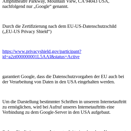
Amphitheatre Parkway, Mountain View, CA 94043 USA,
nachfolgend nur „Google“ genannt.
Durch die Zertifizierung nach dem EU-US-Datenschutzschild
(„EU-US Privacy Shield“)
https://www.privacyshield.gov/participant?
id=a2zt000000001L5AAI&status=Active
garantiert Google, dass die Datenschutzvorgaben der EU auch bei
der Verarbeitung von Daten in den USA eingehalten werden.
Um die Darstellung bestimmter Schriften in unserem Internetauftritt
zu ermöglichen, wird bei Aufruf unseres Internetauftritts eine
Verbindung zu dem Google-Server in den USA aufgebaut.