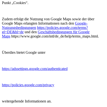
Punkt „Cookies“.
Zudem erfolgt die Nutzung von Google Maps sowie der über
Google Maps erlangten Informationen nach den
Google-
Nutzungsbedingungen
https://policies.google.com/terms?
gl=DE&hl=de
und den
Geschäftsbedingungen für Google
Maps
https://www.google.com/intl/de_de/help/terms_maps.html.
Überdies bietet Google unter
https://adssettings.google.com/authenticated
https://policies.google.com/privacy
weitergehende Informationen an.