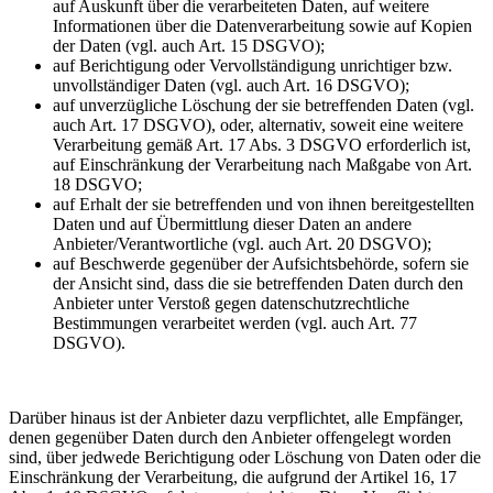
auf Auskunft über die verarbeiteten Daten, auf weitere
Informationen über die Datenverarbeitung sowie auf Kopien
der Daten (vgl. auch Art. 15 DSGVO);
auf Berichtigung oder Vervollständigung unrichtiger bzw.
unvollständiger Daten (vgl. auch Art. 16 DSGVO);
auf unverzügliche Löschung der sie betreffenden Daten (vgl.
auch Art. 17 DSGVO), oder, alternativ, soweit eine weitere
Verarbeitung gemäß Art. 17 Abs. 3 DSGVO erforderlich ist,
auf Einschränkung der Verarbeitung nach Maßgabe von Art.
18 DSGVO;
auf Erhalt der sie betreffenden und von ihnen bereitgestellten
Daten und auf Übermittlung dieser Daten an andere
Anbieter/Verantwortliche (vgl. auch Art. 20 DSGVO);
auf Beschwerde gegenüber der Aufsichtsbehörde, sofern sie
der Ansicht sind, dass die sie betreffenden Daten durch den
Anbieter unter Verstoß gegen datenschutzrechtliche
Bestimmungen verarbeitet werden (vgl. auch Art. 77
DSGVO).
Darüber hinaus ist der Anbieter dazu verpflichtet, alle Empfänger,
denen gegenüber Daten durch den Anbieter offengelegt worden
sind, über jedwede Berichtigung oder Löschung von Daten oder die
Einschränkung der Verarbeitung, die aufgrund der Artikel 16, 17