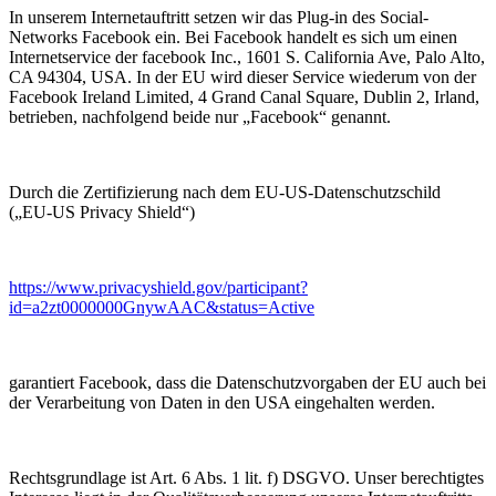
In unserem Internetauftritt setzen wir das Plug-in des Social-
Networks Facebook ein. Bei Facebook handelt es sich um einen
Internetservice der facebook Inc., 1601 S. California Ave, Palo Alto,
CA 94304, USA. In der EU wird dieser Service wiederum von der
Facebook Ireland Limited, 4 Grand Canal Square, Dublin 2, Irland,
betrieben, nachfolgend beide nur „Facebook“ genannt.
Durch die Zertifizierung nach dem EU-US-Datenschutzschild
(„EU-US Privacy Shield“)
https://www.privacyshield.gov/participant?
id=a2zt0000000GnywAAC&status=Active
garantiert Facebook, dass die Datenschutzvorgaben der EU auch bei
der Verarbeitung von Daten in den USA eingehalten werden.
Rechtsgrundlage ist Art. 6 Abs. 1 lit. f) DSGVO. Unser berechtigtes