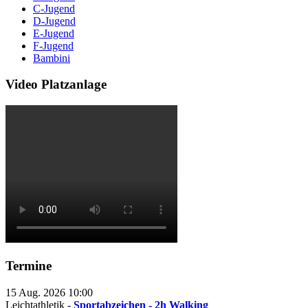
C-Jugend
D-Jugend
E-Jugend
F-Jugend
Bambini
Video Platzanlage
Termine
15 Aug. 2026
10:00
Leichtathletik -
Sportabzeichen - 2h Walking