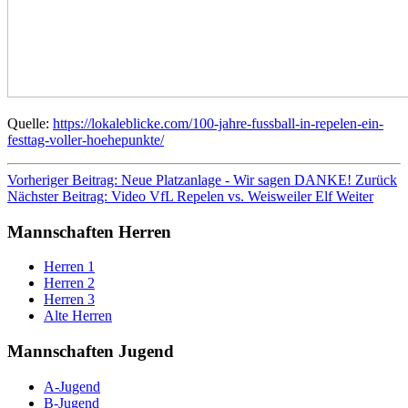
Quelle:
https://lokaleblicke.com/100-jahre-fussball-in-repelen-ein-
festtag-voller-hoehepunkte/
Vorheriger Beitrag: Neue Platzanlage - Wir sagen DANKE!
Zurück
Nächster Beitrag: Video VfL Repelen vs. Weisweiler Elf
Weiter
Mannschaften Herren
Herren 1
Herren 2
Herren 3
Alte Herren
Mannschaften Jugend
A-Jugend
B-Jugend