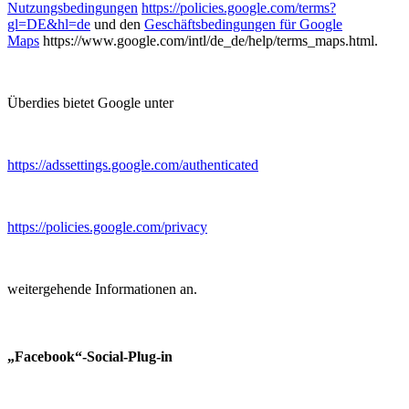
Nutzungsbedingungen
https://policies.google.com/terms?
gl=DE&hl=de
und den
Geschäftsbedingungen für Google
Maps
https://www.google.com/intl/de_de/help/terms_maps.html.
Überdies bietet Google unter
https://adssettings.google.com/authenticated
https://policies.google.com/privacy
weitergehende Informationen an.
„Facebook“-Social-Plug-in