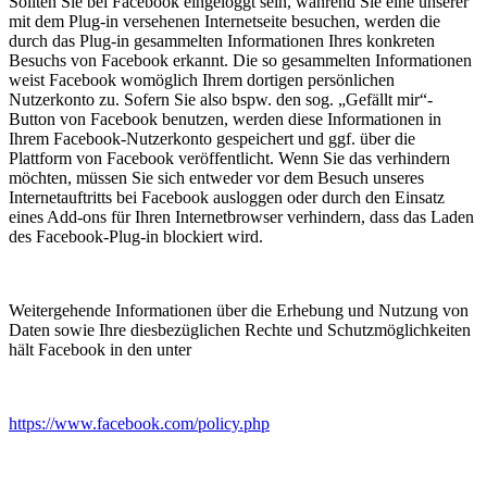
Sollten Sie bei Facebook eingeloggt sein, während Sie eine unserer
mit dem Plug-in versehenen Internetseite besuchen, werden die
durch das Plug-in gesammelten Informationen Ihres konkreten
Besuchs von Facebook erkannt. Die so gesammelten Informationen
weist Facebook womöglich Ihrem dortigen persönlichen
Nutzerkonto zu. Sofern Sie also bspw. den sog. „Gefällt mir“-
Button von Facebook benutzen, werden diese Informationen in
Ihrem Facebook-Nutzerkonto gespeichert und ggf. über die
Plattform von Facebook veröffentlicht. Wenn Sie das verhindern
möchten, müssen Sie sich entweder vor dem Besuch unseres
Internetauftritts bei Facebook ausloggen oder durch den Einsatz
eines Add-ons für Ihren Internetbrowser verhindern, dass das Laden
des Facebook-Plug-in blockiert wird.
Weitergehende Informationen über die Erhebung und Nutzung von
Daten sowie Ihre diesbezüglichen Rechte und Schutzmöglichkeiten
hält Facebook in den unter
https://www.facebook.com/policy.php