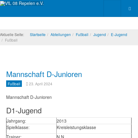
Aktuelle Seite:
Startseite
Abteilungen
Fußball
Jugend
E-Jugend
Fußball
Mannschaft D-Junioren
Fußball
23. April 2024
Mannschaft D-Junioren
D1-Jugend
Jahrgang:
2013
Spielklasse:
Kreisleistungsklasse
Trainer:
N.N.