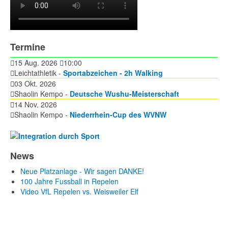
Termine
15 Aug. 2026
10:00
Leichtathletik -
Sportabzeichen - 2h Walking
03 Okt. 2026
Shaolin Kempo -
Deutsche Wushu-Meisterschaft
14 Nov. 2026
Shaolin Kempo -
Niederrhein-Cup des WVNW
News
Neue Platzanlage - Wir sagen DANKE!
100 Jahre Fussball in Repelen
Video VfL Repelen vs. Weisweiler Elf