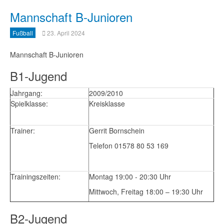
Mannschaft B-Junioren
Fußball
23. April 2024
Mannschaft B-Junioren
B1-Jugend
Jahrgang:
2009/2010
Spielklasse:
Kreisklasse
Trainer:
Gerrit Bornschein
Telefon 01578 80 53 169
Trainingszeiten:
Montag 19:00 - 20:30 Uhr
Mittwoch, Freitag 18:00 – 19:30 Uhr
B2-Jugend