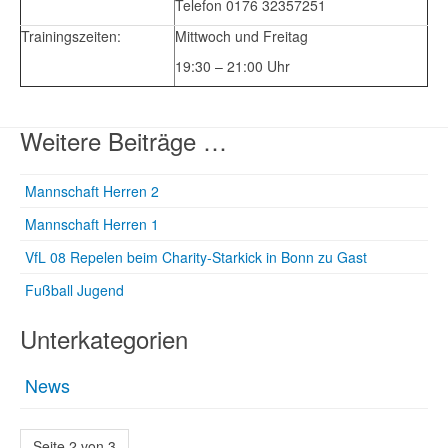
Telefon 0176 32357251
Trainingszeiten:
Mittwoch und Freitag
19:30 – 21:00 Uhr
Weitere Beiträge …
Mannschaft Herren 2
Mannschaft Herren 1
VfL 08 Repelen beim Charity-Starkick in Bonn zu Gast
Fußball Jugend
Unterkategorien
News
Seite 2 von 3