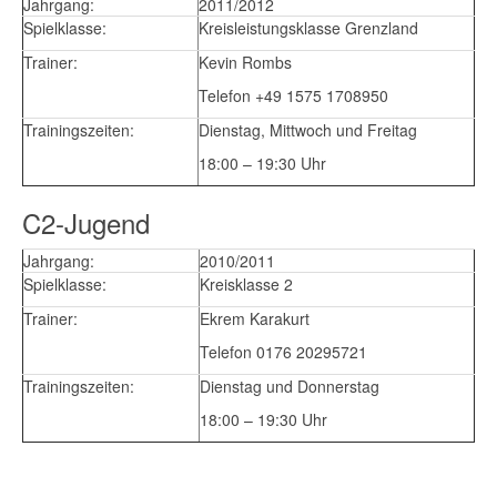
Jahrgang:
2011/2012
Spielklasse:
Kreisleistungsklasse Grenzland
Trainer:
Kevin Rombs
Telefon +49 1575 1708950
Trainingszeiten:
Dienstag, Mittwoch und Freitag
18:00 – 19:30 Uhr
C2-Jugend
Jahrgang:
2010/2011
Spielklasse:
Kreisklasse 2
Trainer:
Ekrem Karakurt
Telefon 0176 20295721
Trainingszeiten:
Dienstag und Donnerstag
18:00 – 19:30 Uhr