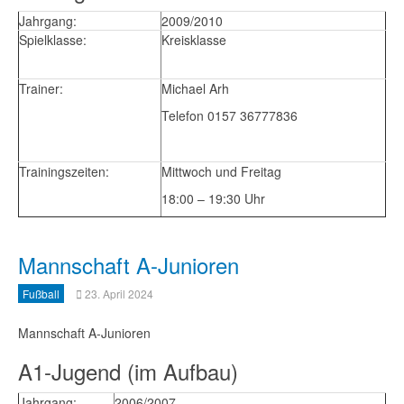
Jahrgang:
2009/2010
Spielklasse:
Kreisklasse
Trainer:
Michael Arh
Telefon 0157 36777836
Trainingszeiten:
Mittwoch und Freitag
18:00 – 19:30 Uhr
Mannschaft A-Junioren
Fußball
23. April 2024
Mannschaft A-Junioren
A1-Jugend (im Aufbau)
Jahrgang:
2006/2007