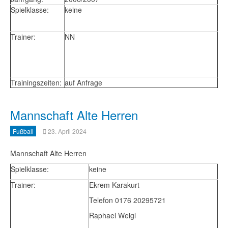
Spielklasse:
keine
Trainer:
NN
Trainingszeiten:
auf Anfrage
Mannschaft Alte Herren
Fußball
23. April 2024
Mannschaft Alte Herren
Spielklasse:
keine
Trainer:
Ekrem Karakurt
Telefon 0176 20295721
Raphael Weigl