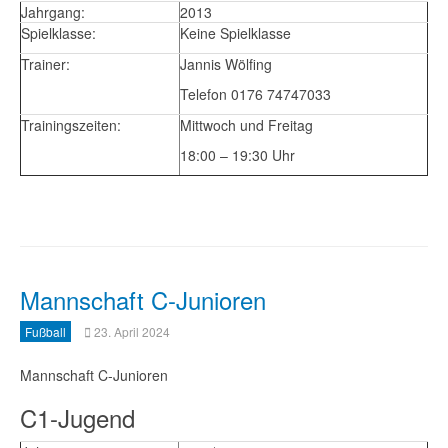
Jahrgang:
2013
Spielklasse:
Keine Spielklasse
Trainer:
Jannis Wölfing
Telefon 0176 74747033
Trainingszeiten:
Mittwoch und Freitag
18:00 – 19:30 Uhr
Mannschaft C-Junioren
Fußball
23. April 2024
Mannschaft C-Junioren
C1-Jugend