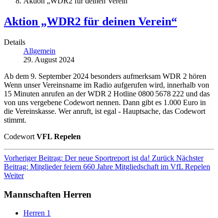
Aktion „WDR2 für deinen Verein“
Aktion „WDR2 für deinen Verein“
Details
Allgemein
29. August 2024
Ab dem 9. September 2024 besonders aufmerksam WDR 2 hören
Wenn unser Vereinsname im Radio aufgerufen wird, innerhalb von
15 Minuten anrufen an der WDR 2 Hotline 0800 5678 222 und das
von uns vergebene Codewort nennen. Dann gibt es 1.000 Euro in
die Vereinskasse. Wer anruft, ist egal - Hauptsache, das Codewort
stimmt.
Codewort
VFL Repelen
Vorheriger Beitrag: Der neue Sportreport ist da!
Zurück
Nächster
Beitrag: Mitglieder feiern 660 Jahre Mitgliedschaft im VfL Repelen
Weiter
Mannschaften Herren
Herren 1