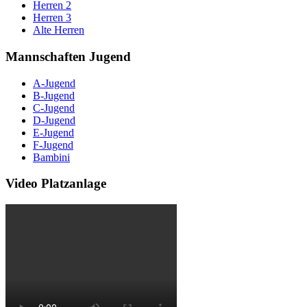
Herren 2
Herren 3
Alte Herren
Mannschaften Jugend
A-Jugend
B-Jugend
C-Jugend
D-Jugend
E-Jugend
F-Jugend
Bambini
Video Platzanlage