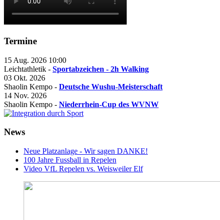
Termine
15 Aug. 2026
10:00
Leichtathletik -
Sportabzeichen - 2h Walking
03 Okt. 2026
Shaolin Kempo -
Deutsche Wushu-Meisterschaft
14 Nov. 2026
Shaolin Kempo -
Niederrhein-Cup des WVNW
News
Neue Platzanlage - Wir sagen DANKE!
100 Jahre Fussball in Repelen
Video VfL Repelen vs. Weisweiler Elf