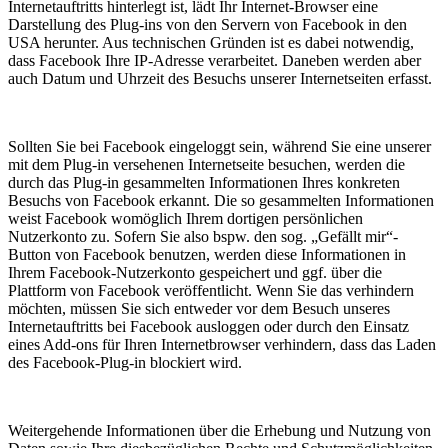
Internetauftritts hinterlegt ist, lädt Ihr Internet-Browser eine
Darstellung des Plug-ins von den Servern von Facebook in den
USA herunter. Aus technischen Gründen ist es dabei notwendig,
dass Facebook Ihre IP-Adresse verarbeitet. Daneben werden aber
auch Datum und Uhrzeit des Besuchs unserer Internetseiten erfasst.
Sollten Sie bei Facebook eingeloggt sein, während Sie eine unserer
mit dem Plug-in versehenen Internetseite besuchen, werden die
durch das Plug-in gesammelten Informationen Ihres konkreten
Besuchs von Facebook erkannt. Die so gesammelten Informationen
weist Facebook womöglich Ihrem dortigen persönlichen
Nutzerkonto zu. Sofern Sie also bspw. den sog. „Gefällt mir“-
Button von Facebook benutzen, werden diese Informationen in
Ihrem Facebook-Nutzerkonto gespeichert und ggf. über die
Plattform von Facebook veröffentlicht. Wenn Sie das verhindern
möchten, müssen Sie sich entweder vor dem Besuch unseres
Internetauftritts bei Facebook ausloggen oder durch den Einsatz
eines Add-ons für Ihren Internetbrowser verhindern, dass das Laden
des Facebook-Plug-in blockiert wird.
Weitergehende Informationen über die Erhebung und Nutzung von