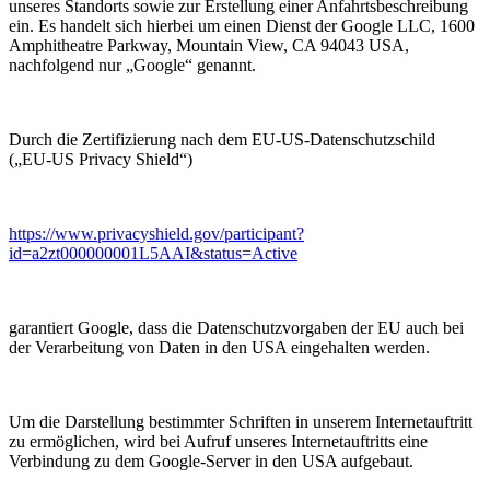
unseres Standorts sowie zur Erstellung einer Anfahrtsbeschreibung
ein. Es handelt sich hierbei um einen Dienst der Google LLC, 1600
Amphitheatre Parkway, Mountain View, CA 94043 USA,
nachfolgend nur „Google“ genannt.
Durch die Zertifizierung nach dem EU-US-Datenschutzschild
(„EU-US Privacy Shield“)
https://www.privacyshield.gov/participant?
id=a2zt000000001L5AAI&status=Active
garantiert Google, dass die Datenschutzvorgaben der EU auch bei
der Verarbeitung von Daten in den USA eingehalten werden.
Um die Darstellung bestimmter Schriften in unserem Internetauftritt
zu ermöglichen, wird bei Aufruf unseres Internetauftritts eine
Verbindung zu dem Google-Server in den USA aufgebaut.