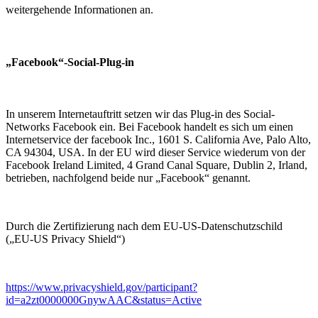
weitergehende Informationen an.
„Facebook“-Social-Plug-in
In unserem Internetauftritt setzen wir das Plug-in des Social-
Networks Facebook ein. Bei Facebook handelt es sich um einen
Internetservice der facebook Inc., 1601 S. California Ave, Palo Alto,
CA 94304, USA. In der EU wird dieser Service wiederum von der
Facebook Ireland Limited, 4 Grand Canal Square, Dublin 2, Irland,
betrieben, nachfolgend beide nur „Facebook“ genannt.
Durch die Zertifizierung nach dem EU-US-Datenschutzschild
(„EU-US Privacy Shield“)
https://www.privacyshield.gov/participant?
id=a2zt0000000GnywAAC&status=Active