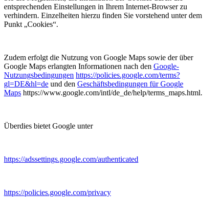
entsprechenden Einstellungen in Ihrem Internet-Browser zu
verhindern. Einzelheiten hierzu finden Sie vorstehend unter dem
Punkt „Cookies“.
Zudem erfolgt die Nutzung von Google Maps sowie der über
Google Maps erlangten Informationen nach den
Google-
Nutzungsbedingungen
https://policies.google.com/terms?
gl=DE&hl=de
und den
Geschäftsbedingungen für Google
Maps
https://www.google.com/intl/de_de/help/terms_maps.html.
Überdies bietet Google unter
https://adssettings.google.com/authenticated
https://policies.google.com/privacy