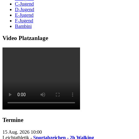
C-Jugend
D-Jugend
E-Jugend
F-Jugend
Bambini
Video Platzanlage
Termine
15 Aug. 2026
10:00
Leichtathletik -
Sportabzeichen - 2h Walking