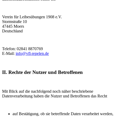
Verein für Leibesübungen 1908 e.V.
Stormstraße 10
47445 Moers
Deutschland
Telefon: 02841 8870769
E-Mail:
info@vfl-repelen.de
II. Rechte der Nutzer und Betroffenen
Mit Blick auf die nachfolgend noch näher beschriebene
Datenverarbeitung haben die Nutzer und Betroffenen das Recht
auf Bestätigung, ob sie betreffende Daten verarbeitet werden,