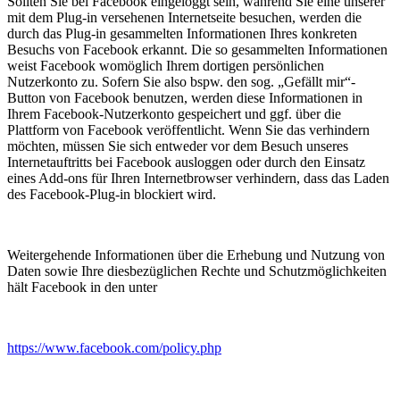
Sollten Sie bei Facebook eingeloggt sein, während Sie eine unserer
mit dem Plug-in versehenen Internetseite besuchen, werden die
durch das Plug-in gesammelten Informationen Ihres konkreten
Besuchs von Facebook erkannt. Die so gesammelten Informationen
weist Facebook womöglich Ihrem dortigen persönlichen
Nutzerkonto zu. Sofern Sie also bspw. den sog. „Gefällt mir“-
Button von Facebook benutzen, werden diese Informationen in
Ihrem Facebook-Nutzerkonto gespeichert und ggf. über die
Plattform von Facebook veröffentlicht. Wenn Sie das verhindern
möchten, müssen Sie sich entweder vor dem Besuch unseres
Internetauftritts bei Facebook ausloggen oder durch den Einsatz
eines Add-ons für Ihren Internetbrowser verhindern, dass das Laden
des Facebook-Plug-in blockiert wird.
Weitergehende Informationen über die Erhebung und Nutzung von
Daten sowie Ihre diesbezüglichen Rechte und Schutzmöglichkeiten
hält Facebook in den unter
https://www.facebook.com/policy.php