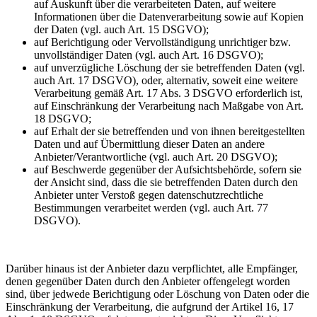
auf Auskunft über die verarbeiteten Daten, auf weitere
Informationen über die Datenverarbeitung sowie auf Kopien
der Daten (vgl. auch Art. 15 DSGVO);
auf Berichtigung oder Vervollständigung unrichtiger bzw.
unvollständiger Daten (vgl. auch Art. 16 DSGVO);
auf unverzügliche Löschung der sie betreffenden Daten (vgl.
auch Art. 17 DSGVO), oder, alternativ, soweit eine weitere
Verarbeitung gemäß Art. 17 Abs. 3 DSGVO erforderlich ist,
auf Einschränkung der Verarbeitung nach Maßgabe von Art.
18 DSGVO;
auf Erhalt der sie betreffenden und von ihnen bereitgestellten
Daten und auf Übermittlung dieser Daten an andere
Anbieter/Verantwortliche (vgl. auch Art. 20 DSGVO);
auf Beschwerde gegenüber der Aufsichtsbehörde, sofern sie
der Ansicht sind, dass die sie betreffenden Daten durch den
Anbieter unter Verstoß gegen datenschutzrechtliche
Bestimmungen verarbeitet werden (vgl. auch Art. 77
DSGVO).
Darüber hinaus ist der Anbieter dazu verpflichtet, alle Empfänger,
denen gegenüber Daten durch den Anbieter offengelegt worden
sind, über jedwede Berichtigung oder Löschung von Daten oder die
Einschränkung der Verarbeitung, die aufgrund der Artikel 16, 17