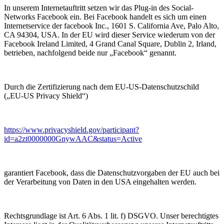
In unserem Internetauftritt setzen wir das Plug-in des Social-
Networks Facebook ein. Bei Facebook handelt es sich um einen
Internetservice der facebook Inc., 1601 S. California Ave, Palo Alto,
CA 94304, USA. In der EU wird dieser Service wiederum von der
Facebook Ireland Limited, 4 Grand Canal Square, Dublin 2, Irland,
betrieben, nachfolgend beide nur „Facebook“ genannt.
Durch die Zertifizierung nach dem EU-US-Datenschutzschild
(„EU-US Privacy Shield“)
https://www.privacyshield.gov/participant?
id=a2zt0000000GnywAAC&status=Active
garantiert Facebook, dass die Datenschutzvorgaben der EU auch bei
der Verarbeitung von Daten in den USA eingehalten werden.
Rechtsgrundlage ist Art. 6 Abs. 1 lit. f) DSGVO. Unser berechtigtes