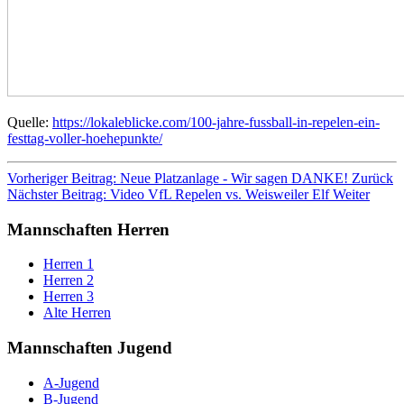
Quelle:
https://lokaleblicke.com/100-jahre-fussball-in-repelen-ein-
festtag-voller-hoehepunkte/
Vorheriger Beitrag: Neue Platzanlage - Wir sagen DANKE!
Zurück
Nächster Beitrag: Video VfL Repelen vs. Weisweiler Elf
Weiter
Mannschaften Herren
Herren 1
Herren 2
Herren 3
Alte Herren
Mannschaften Jugend
A-Jugend
B-Jugend