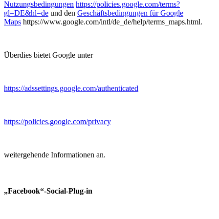
Nutzungsbedingungen
https://policies.google.com/terms?
gl=DE&hl=de
und den
Geschäftsbedingungen für Google
Maps
https://www.google.com/intl/de_de/help/terms_maps.html.
Überdies bietet Google unter
https://adssettings.google.com/authenticated
https://policies.google.com/privacy
weitergehende Informationen an.
„Facebook“-Social-Plug-in