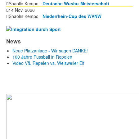
Shaolin Kempo -
Deutsche Wushu-Meisterschaft
14 Nov. 2026
Shaolin Kempo -
Niederrhein-Cup des WVNW
News
Neue Platzanlage - Wir sagen DANKE!
100 Jahre Fussball in Repelen
Video VfL Repelen vs. Weisweiler Elf