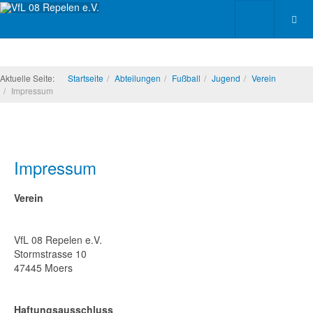
Aktuelle Seite:
Startseite
Abteilungen
Fußball
Jugend
Verein
Impressum
Impressum
Verein
VfL 08 Repelen e.V.
Stormstrasse 10
47445 Moers
Haftungsausschluss