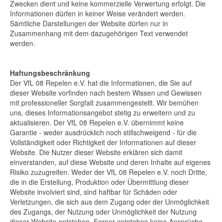
Zwecken dient und keine kommerzielle Verwertung erfolgt. Die
Informationen dürfen in keiner Weise verändert werden.
Sämtliche Darstellungen der Website dürfen nur in
Zusammenhang mit dem dazugehörigen Text verwendet
werden.
Haftungsbeschränkung
Der VfL 08 Repelen e.V. hat die Informationen, die Sie auf
dieser Website vorfinden nach bestem Wissen und Gewissen
mit professioneller Sorgfalt zusammengestellt. Wir bemühen
uns, dieses Informationsangebot stetig zu erweitern und zu
aktualisieren. Der VfL 08 Repelen e.V. übernimmt keine
Garantie - weder ausdrücklich noch stillschweigend - für die
Vollständigkeit oder Richtigkeit der Informationen auf dieser
Website. Die Nutzer dieser Website erklären sich damit
einverstanden, auf diese Website und deren Inhalte auf eigenes
Risiko zuzugreifen. Weder der VfL 08 Repelen e.V. noch Dritte,
die in die Erstellung, Produktion oder Übermittlung dieser
Website involviert sind, sind haftbar für Schäden oder
Verletzungen, die sich aus dem Zugang oder der Unmöglichkeit
des Zugangs, der Nutzung oder Unmöglichkeit der Nutzung
dieser Website entstehen. Ferner entstehen keine Ansprüche