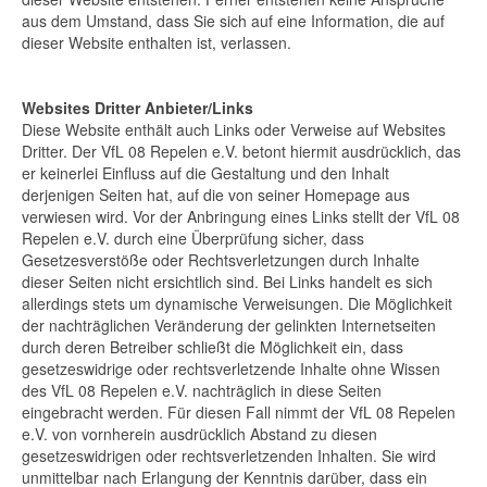
aus dem Umstand, dass Sie sich auf eine Information, die auf
dieser Website enthalten ist, verlassen.
Websites Dritter Anbieter/Links
Diese Website enthält auch Links oder Verweise auf Websites
Dritter. Der VfL 08 Repelen e.V. betont hiermit ausdrücklich, das
er keinerlei Einfluss auf die Gestaltung und den Inhalt
derjenigen Seiten hat, auf die von seiner Homepage aus
verwiesen wird. Vor der Anbringung eines Links stellt der VfL 08
Repelen e.V. durch eine Überprüfung sicher, dass
Gesetzesverstöße oder Rechtsverletzungen durch Inhalte
dieser Seiten nicht ersichtlich sind. Bei Links handelt es sich
allerdings stets um dynamische Verweisungen. Die Möglichkeit
der nachträglichen Veränderung der gelinkten Internetseiten
durch deren Betreiber schließt die Möglichkeit ein, dass
gesetzeswidrige oder rechtsverletzende Inhalte ohne Wissen
des VfL 08 Repelen e.V. nachträglich in diese Seiten
eingebracht werden. Für diesen Fall nimmt der VfL 08 Repelen
e.V. von vornherein ausdrücklich Abstand zu diesen
gesetzeswidrigen oder rechtsverletzenden Inhalten. Sie wird
unmittelbar nach Erlangung der Kenntnis darüber, dass ein