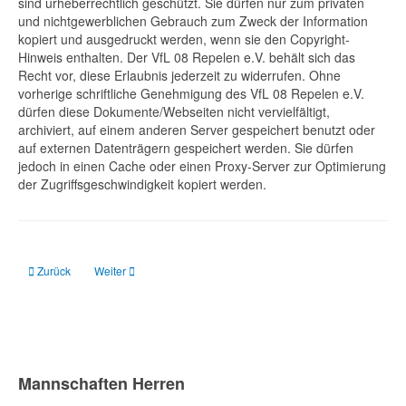
sind urheberrechtlich geschützt. Sie dürfen nur zum privaten
und nichtgewerblichen Gebrauch zum Zweck der Information
kopiert und ausgedruckt werden, wenn sie den Copyright-
Hinweis enthalten. Der VfL 08 Repelen e.V. behält sich das
Recht vor, diese Erlaubnis jederzeit zu widerrufen. Ohne
vorherige schriftliche Genehmigung des VfL 08 Repelen e.V.
dürfen diese Dokumente/Webseiten nicht vervielfältigt,
archiviert, auf einem anderen Server gespeichert benutzt oder
auf externen Datenträgern gespeichert werden. Sie dürfen
jedoch in einen Cache oder einen Proxy-Server zur Optimierung
der Zugriffsgeschwindigkeit kopiert werden.
Vorheriger Beitrag: Vereinssatzung
Nächster Beitrag: Datenschutz
Zurück
Weiter
Mannschaften Herren