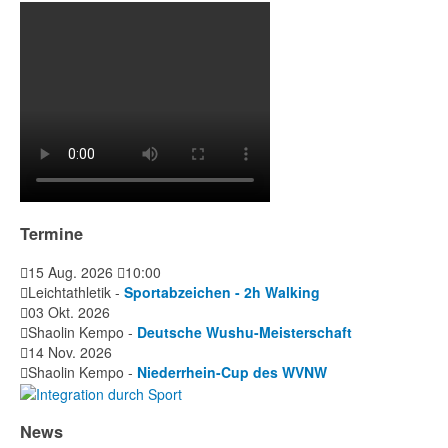
Termine
15 Aug. 2026
10:00
Leichtathletik -
Sportabzeichen - 2h Walking
03 Okt. 2026
Shaolin Kempo -
Deutsche Wushu-Meisterschaft
14 Nov. 2026
Shaolin Kempo -
Niederrhein-Cup des WVNW
News