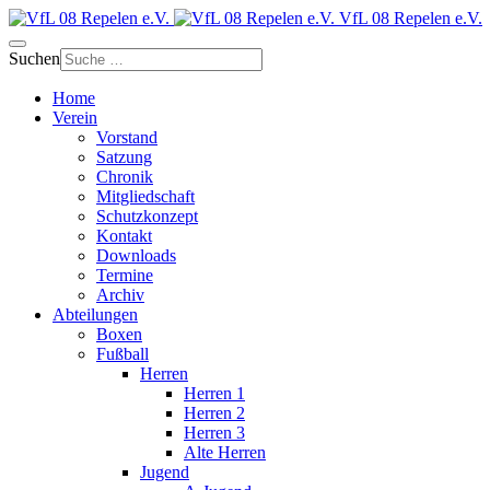
VfL 08 Repelen e.V.
Suchen
Home
Verein
Vorstand
Satzung
Chronik
Mitgliedschaft
Schutzkonzept
Kontakt
Downloads
Termine
Archiv
Abteilungen
Boxen
Fußball
Herren
Herren 1
Herren 2
Herren 3
Alte Herren
Jugend