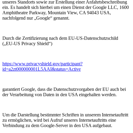
unseres Standorts sowie zur Erstellung einer Anfahrtsbeschreibung
ein. Es handelt sich hierbei um einen Dienst der Google LLC, 1600
Amphitheatre Parkway, Mountain View, CA 94043 USA,
nachfolgend nur „Google“ genannt.
Durch die Zertifizierung nach dem EU-US-Datenschutzschild
(„EU-US Privacy Shield“)
https://www.privacyshield.gov/participant?
id=a2zt000000001L5AAI&status=Active
garantiert Google, dass die Datenschutzvorgaben der EU auch bei
der Verarbeitung von Daten in den USA eingehalten werden.
Um die Darstellung bestimmter Schriften in unserem Internetauftritt
zu ermöglichen, wird bei Aufruf unseres Internetauftritts eine
Verbindung zu dem Google-Server in den USA aufgebaut.