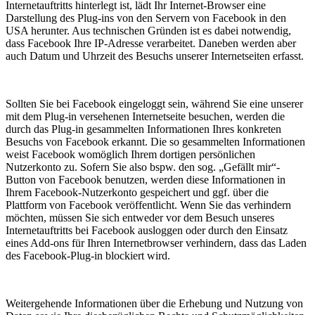
Internetauftritts hinterlegt ist, lädt Ihr Internet-Browser eine
Darstellung des Plug-ins von den Servern von Facebook in den
USA herunter. Aus technischen Gründen ist es dabei notwendig,
dass Facebook Ihre IP-Adresse verarbeitet. Daneben werden aber
auch Datum und Uhrzeit des Besuchs unserer Internetseiten erfasst.
Sollten Sie bei Facebook eingeloggt sein, während Sie eine unserer
mit dem Plug-in versehenen Internetseite besuchen, werden die
durch das Plug-in gesammelten Informationen Ihres konkreten
Besuchs von Facebook erkannt. Die so gesammelten Informationen
weist Facebook womöglich Ihrem dortigen persönlichen
Nutzerkonto zu. Sofern Sie also bspw. den sog. „Gefällt mir“-
Button von Facebook benutzen, werden diese Informationen in
Ihrem Facebook-Nutzerkonto gespeichert und ggf. über die
Plattform von Facebook veröffentlicht. Wenn Sie das verhindern
möchten, müssen Sie sich entweder vor dem Besuch unseres
Internetauftritts bei Facebook ausloggen oder durch den Einsatz
eines Add-ons für Ihren Internetbrowser verhindern, dass das Laden
des Facebook-Plug-in blockiert wird.
Weitergehende Informationen über die Erhebung und Nutzung von