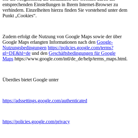
entsprechenden Einstellungen in Ihrem Internet-Browser zu
verhindern. Einzelheiten hierzu finden Sie vorstehend unter dem
Punkt „Cookies“.
Zudem erfolgt die Nutzung von Google Maps sowie der über
Google Maps erlangten Informationen nach den
Google-
Nutzungsbedingungen
https://policies.google.com/terms?
gl=DE&hl=de
und den
Geschäftsbedingungen für Google
Maps
https://www.google.com/intl/de_de/help/terms_maps.html.
Überdies bietet Google unter
https://adssettings.google.com/authenticated
https://policies.google.com/privacy