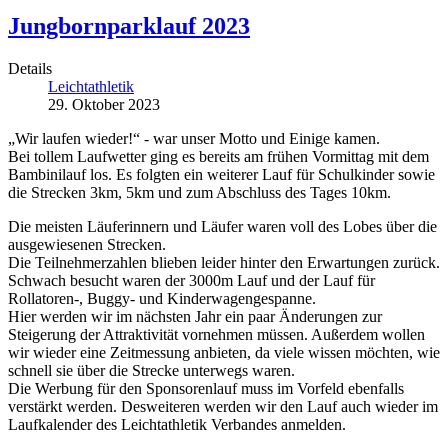
Jungbornparklauf 2023
Details
Leichtathletik
29. Oktober 2023
„Wir laufen wieder!“ - war unser Motto und Einige kamen.
Bei tollem Laufwetter ging es bereits am frühen Vormittag mit dem
Bambinilauf los. Es folgten ein weiterer Lauf für Schulkinder sowie
die Strecken 3km, 5km und zum Abschluss des Tages 10km.
Die meisten Läuferinnern und Läufer waren voll des Lobes über die
ausgewiesenen Strecken.
Die Teilnehmerzahlen blieben leider hinter den Erwartungen zurück.
Schwach besucht waren der 3000m Lauf und der Lauf für
Rollatoren-, Buggy- und Kinderwagengespanne.
Hier werden wir im nächsten Jahr ein paar Änderungen zur
Steigerung der Attraktivität vornehmen müssen. Außerdem wollen
wir wieder eine Zeitmessung anbieten, da viele wissen möchten, wie
schnell sie über die Strecke unterwegs waren.
Die Werbung für den Sponsorenlauf muss im Vorfeld ebenfalls
verstärkt werden. Desweiteren werden wir den Lauf auch wieder im
Laufkalender des Leichtathletik Verbandes anmelden.