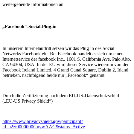
weitergehende Informationen an.
„Facebook“-Social-Plug-in
In unserem Internetauftritt setzen wir das Plug-in des Social-
Networks Facebook ein. Bei Facebook handelt es sich um einen
Internetservice der facebook Inc., 1601 S. California Ave, Palo Alto,
CA 94304, USA. In der EU wird dieser Service wiederum von der
Facebook Ireland Limited, 4 Grand Canal Square, Dublin 2, Irland,
betrieben, nachfolgend beide nur „Facebook“ genannt.
Durch die Zertifizierung nach dem EU-US-Datenschutzschild
(„EU-US Privacy Shield“)
https://www.privacyshield.gov/participant?
id=a2zt0000000GnywAAC&status=Active