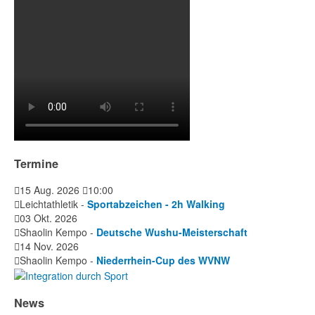
Termine
15 Aug. 2026
10:00
Leichtathletik -
Sportabzeichen - 2h Walking
03 Okt. 2026
Shaolin Kempo -
Deutsche Wushu-Meisterschaft
14 Nov. 2026
Shaolin Kempo -
Niederrhein-Cup des WVNW
News