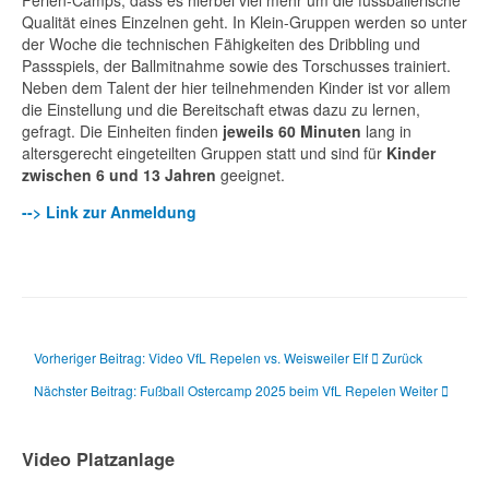
Qualität eines Einzelnen geht. In Klein-Gruppen werden so unter
der Woche die technischen Fähigkeiten des Dribbling und
Passspiels, der Ballmitnahme sowie des Torschusses trainiert.
Neben dem Talent der hier teilnehmenden Kinder ist vor allem
die Einstellung und die Bereitschaft etwas dazu zu lernen,
gefragt. Die Einheiten finden
jeweils 60 Minuten
lang in
altersgerecht eingeteilten Gruppen statt und sind für
Kinder
zwischen 6 und 13 Jahren
geeignet.
--> Link zur Anmeldung
Vorheriger Beitrag: Video VfL Repelen vs. Weisweiler Elf
Zurück
Nächster Beitrag: Fußball Ostercamp 2025 beim VfL Repelen
Weiter
Video Platzanlage