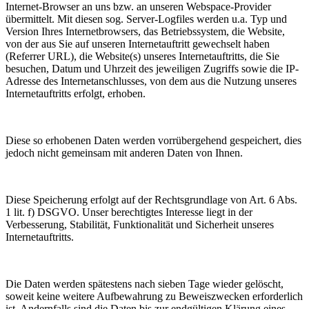
Internet-Browser an uns bzw. an unseren Webspace-Provider
übermittelt. Mit diesen sog. Server-Logfiles werden u.a. Typ und
Version Ihres Internetbrowsers, das Betriebssystem, die Website,
von der aus Sie auf unseren Internetauftritt gewechselt haben
(Referrer URL), die Website(s) unseres Internetauftritts, die Sie
besuchen, Datum und Uhrzeit des jeweiligen Zugriffs sowie die IP-
Adresse des Internetanschlusses, von dem aus die Nutzung unseres
Internetauftritts erfolgt, erhoben.
Diese so erhobenen Daten werden vorrübergehend gespeichert, dies
jedoch nicht gemeinsam mit anderen Daten von Ihnen.
Diese Speicherung erfolgt auf der Rechtsgrundlage von Art. 6 Abs.
1 lit. f) DSGVO. Unser berechtigtes Interesse liegt in der
Verbesserung, Stabilität, Funktionalität und Sicherheit unseres
Internetauftritts.
Die Daten werden spätestens nach sieben Tage wieder gelöscht,
soweit keine weitere Aufbewahrung zu Beweiszwecken erforderlich
ist. Andernfalls sind die Daten bis zur endgültigen Klärung eines