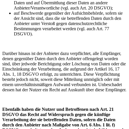
Daten und auf Übermittlung dieser Daten an andere
Anbieter/Verantwortliche (vgl. auch Art. 20 DSGVO);
auf Beschwerde gegenüber der Aufsichtsbehörde, sofern sie
der Ansicht sind, dass die sie betreffenden Daten durch den
Anbieter unter Verstoß gegen datenschutzrechtliche
Bestimmungen verarbeitet werden (vgl. auch Art. 77
DSGVO).
Darüber hinaus ist der Anbieter dazu verpflichtet, alle Empfänger,
denen gegenüber Daten durch den Anbieter offengelegt worden
sind, über jedwede Berichtigung oder Löschung von Daten oder die
Einschränkung der Verarbeitung, die aufgrund der Artikel 16, 17
Abs. 1, 18 DSGVO erfolgt, zu unterrichten. Diese Verpflichtung
besteht jedoch nicht, soweit diese Mitteilung unmöglich oder mit
einem unverhältnismäßigen Aufwand verbunden ist. Unbeschadet
dessen hat der Nutzer ein Recht auf Auskunft über diese Empfänger.
Ebenfalls haben die Nutzer und Betroffenen nach Art. 21
DSGVO das Recht auf Widerspruch gegen die künftige
Verarbeitung der sie betreffenden Daten, sofern die Daten
durch den Anbieter nach Maßgabe von Art. 6 Abs. 1 lit. f)