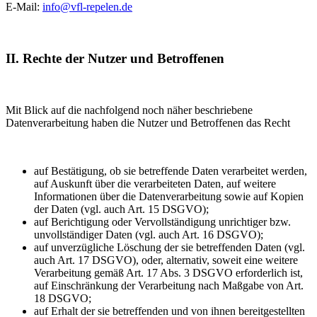
E-Mail:
info@vfl-repelen.de
II. Rechte der Nutzer und Betroffenen
Mit Blick auf die nachfolgend noch näher beschriebene
Datenverarbeitung haben die Nutzer und Betroffenen das Recht
auf Bestätigung, ob sie betreffende Daten verarbeitet werden,
auf Auskunft über die verarbeiteten Daten, auf weitere
Informationen über die Datenverarbeitung sowie auf Kopien
der Daten (vgl. auch Art. 15 DSGVO);
auf Berichtigung oder Vervollständigung unrichtiger bzw.
unvollständiger Daten (vgl. auch Art. 16 DSGVO);
auf unverzügliche Löschung der sie betreffenden Daten (vgl.
auch Art. 17 DSGVO), oder, alternativ, soweit eine weitere
Verarbeitung gemäß Art. 17 Abs. 3 DSGVO erforderlich ist,
auf Einschränkung der Verarbeitung nach Maßgabe von Art.
18 DSGVO;
auf Erhalt der sie betreffenden und von ihnen bereitgestellten