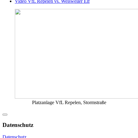
Video VfL Repelen vs. Weisweiler Elf
Platzanlage VfL Repelen, Stormstraße
Datenschutz
Datenschutz