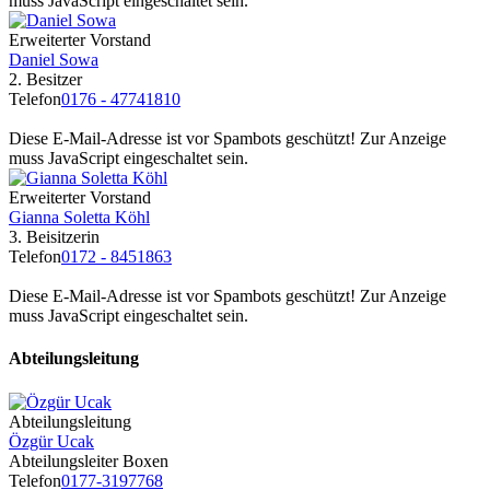
muss JavaScript eingeschaltet sein.
Erweiterter Vorstand
Daniel Sowa
2. Besitzer
Telefon
0176 - 47741810
Diese E-Mail-Adresse ist vor Spambots geschützt! Zur Anzeige
muss JavaScript eingeschaltet sein.
Erweiterter Vorstand
Gianna Soletta Köhl
3. Beisitzerin
Telefon
0172 - 8451863
Diese E-Mail-Adresse ist vor Spambots geschützt! Zur Anzeige
muss JavaScript eingeschaltet sein.
Abteilungsleitung
Abteilungsleitung
Özgür Ucak
Abteilungsleiter Boxen
Telefon
0177-3197768