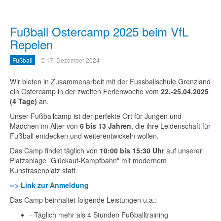
Fußball Ostercamp 2025 beim VfL
Repelen
Fußball
17. Dezember 2024
Wir bieten in Zusammenarbeit mit der Fussballschule Grenzland
ein Ostercamp in der zweiten Ferienwoche vom
22.-25.04.2025
(4 Tage)
an.
Unser Fußballcamp ist der perfekte Ort für Jungen und
Mädchen im Alter von
6 bis 13 Jahren
, die ihre Leidenschaft für
Fußball entdecken und weiterentwickeln wollen.
Das Camp findet täglich von
10:00 bis 15:30 Uhr
auf unserer
Platzanlage "Glückauf-Kampfbahn" mit modernem
Kunstrasenplatz statt.
--> Link zur Anmeldung
Das Camp beinhaltet folgende Leistungen u.a.:
- Täglich mehr als 4 Stunden Fußballtraining