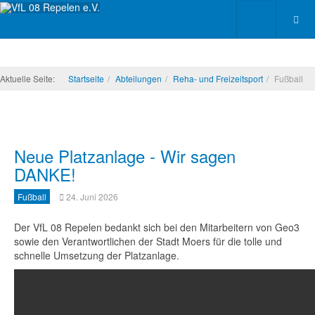
Aktuelle Seite:
Startseite
Abteilungen
Reha- und Freizeitsport
Fußball
Neue Platzanlage - Wir sagen
DANKE!
Fußball
24. Juni 2026
Der VfL 08 Repelen bedankt sich bei den Mitarbeitern von Geo3
sowie den Verantwortlichen der Stadt Moers für die tolle und
schnelle Umsetzung der Platzanlage.