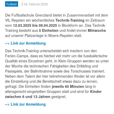
Fußball
02. Februar 2025
Die Fußballschule Grenzland bietet in Zusammenarbeit mit dem
VfL Repelen ein wöchentliches
Technik-Training
im Zeitraum
vom
12.03.2025 bis 09.04.2025
in Blockform an. Das Technik-
Training besteht aus
5 Einheiten
und findet immer
Mittwochs
auf unserer Platzanlage in Moers-Repelen statt.
--> Link zur Anmeldung
Das Technik-Training unterscheidet sich insofern von den
Ferien-Camps, dass es hierbei viel mehr um die fussballerische
Qualität eines Einzelnen geht. In Klein-Gruppen werden so unter
der Woche die technischen Fähigkeiten des Dribbling und
Passspiels, der Ballmitnahme sowie des Torschusses trainiert.
Neben dem Talent der hier teilnehmenden Kinder ist vor allem
die Einstellung und die Bereitschaft etwas dazu zu lernen,
gefragt. Die Einheiten finden
jeweils 60 Minuten
lang in
altersgerecht eingeteilten Gruppen statt und sind für
Kinder
zwischen 6 und 13 Jahren
geeignet.
--> Link zur Anmeldung