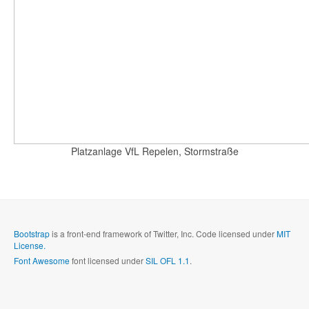
Platzanlage VfL Repelen, Stormstraße
Bootstrap
is a front-end framework of Twitter, Inc. Code licensed under
MIT
License.
Font Awesome
font licensed under
SIL OFL 1.1
.