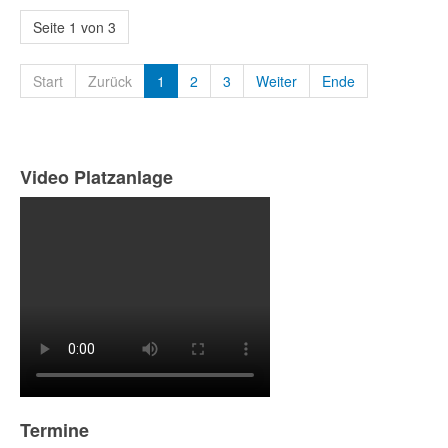
Seite 1 von 3
Start
Zurück
1
2
3
Weiter
Ende
Video Platzanlage
Termine