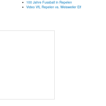
100 Jahre Fussball in Repelen
Video VfL Repelen vs. Weisweiler Elf