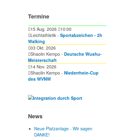
Termine
15 Aug. 2026
10:00
Leichtathletik -
Sportabzeichen - 2h
Walking
03 Okt. 2026
Shaolin Kempo -
Deutsche Wushu-
Meisterschaft
14 Nov. 2026
Shaolin Kempo -
Niederrhein-Cup
des WVNW
News
Neue Platzanlage - Wir sagen
DANKE!