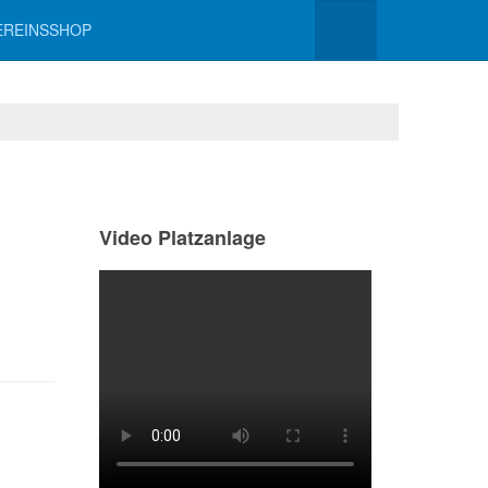
EREINSSHOP
Video Platzanlage