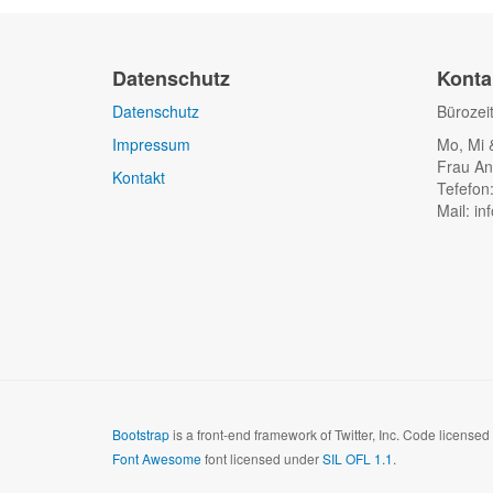
Datenschutz
Konta
Datenschutz
Bürozei
Impressum
Mo, Mi 
Frau An
Kontakt
Tefefon
Mail: in
Bootstrap
is a front-end framework of Twitter, Inc. Code license
Font Awesome
font licensed under
SIL OFL 1.1
.