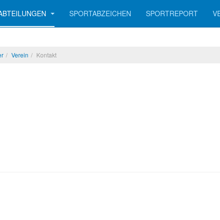
ABTEILUNGEN
SPORTABZEICHEN
SPORTREPORT
V
er
Verein
Kontakt