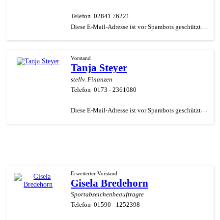
Telefon
02841 76221
Diese E-Mail-Adresse ist vor Spambots geschützt! Zur Anzeige muss JavaScript eingeschaltet sein.
Vorstand
Tanja Steyer
stellv. Finanzen
Telefon
0173 - 2361080
Diese E-Mail-Adresse ist vor Spambots geschützt! Zur Anzeige muss JavaScript eingeschaltet sein.
Erweiterter Vorstand
Gisela Bredehorn
Sportabzeichenbeauftragte
Telefon
01590 - 1252398