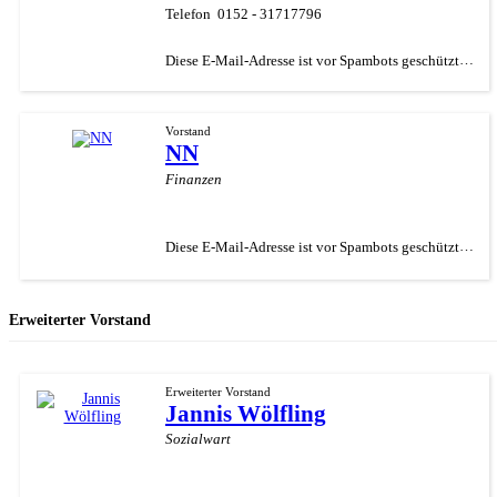
Telefon
0152 - 31717796
Diese E-Mail-Adresse ist vor Spambots geschützt! Zur Anzeige muss JavaScript eingeschaltet sein.
Vorstand
NN
Finanzen
Diese E-Mail-Adresse ist vor Spambots geschützt! Zur Anzeige muss JavaScript eingeschaltet sein.
Erweiterter Vorstand
Erweiterter Vorstand
Jannis Wölfling
Sozialwart