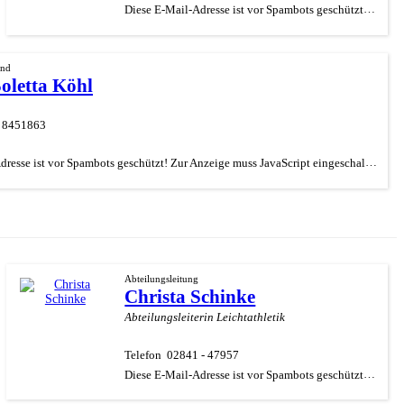
Diese E-Mail-Adresse ist vor Spambots geschützt! Zur Anzeige muss JavaScript eingeschaltet sein.
and
oletta Köhl
- 8451863
Diese E-Mail-Adresse ist vor Spambots geschützt! Zur Anzeige muss JavaScript eingeschaltet sein.
Abteilungsleitung
Christa Schinke
Abteilungsleiterin Leichtathletik
Telefon
02841 - 47957
Diese E-Mail-Adresse ist vor Spambots geschützt! Zur Anzeige muss JavaScript eingeschaltet sein.