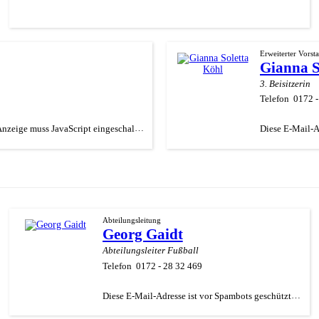
Erweiterter Vorst
Gianna S
3. Beisitzerin
Telefon
0172 
Diese E-Mail-Adresse ist vor Spambots geschützt! Zur Anzeige muss JavaScript eingeschaltet sein.
Abteilungsleitung
Georg Gaidt
Abteilungsleiter Fußball
Telefon
0172 - 28 32 469
Diese E-Mail-Adresse ist vor Spambots geschützt! Zur Anzeige muss JavaScript eingeschaltet sein.