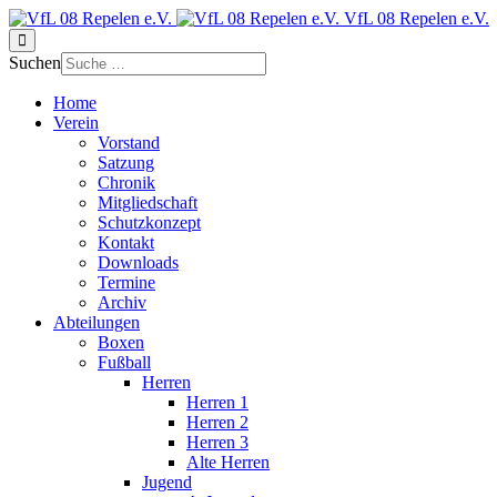
VfL 08 Repelen e.V.
Suchen
Home
Verein
Vorstand
Satzung
Chronik
Mitgliedschaft
Schutzkonzept
Kontakt
Downloads
Termine
Archiv
Abteilungen
Boxen
Fußball
Herren
Herren 1
Herren 2
Herren 3
Alte Herren
Jugend