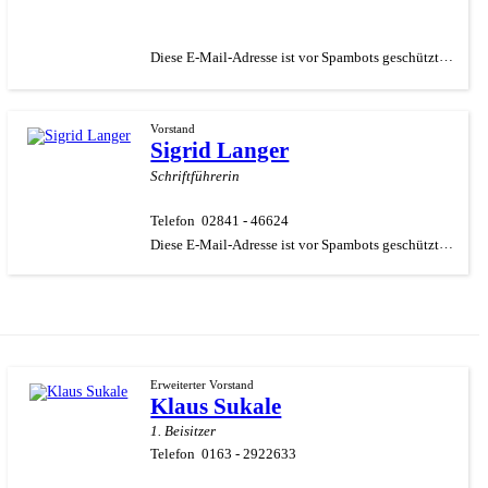
Diese E-Mail-Adresse ist vor Spambots geschützt! Zur Anzeige muss JavaScript eingeschaltet sein.
Vorstand
Sigrid Langer
Schriftführerin
Telefon
02841 - 46624
Diese E-Mail-Adresse ist vor Spambots geschützt! Zur Anzeige muss JavaScript eingeschaltet sein.
Erweiterter Vorstand
Klaus Sukale
1. Beisitzer
Telefon
0163 - 2922633