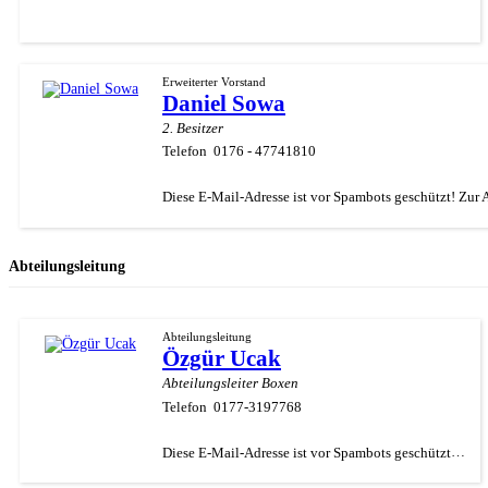
Erweiterter Vorstand
Daniel Sowa
2. Besitzer
Telefon
0176 - 47741810
Abteilungsleitung
Abteilungsleitung
Özgür Ucak
Abteilungsleiter Boxen
Telefon
0177-3197768
Diese E-Mail-Adresse ist vor Spambots geschützt! Zur Anzeige muss JavaScript eingeschaltet sein.