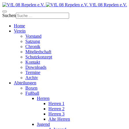
VfL 08 Repelen e.V.
Suchen
Home
Verein
Vorstand
Satzung
Chronik
Mitgliedschaft
Schutzkonzept
Kontakt
Downloads
Termine
Archiv
Abteilungen
Boxen
Fußball
Herren
Herren 1
Herren 2
Herren 3
Alte Herren
Jugend