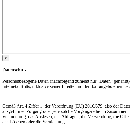
×
Datenschutz
Personenbezogene Daten (nachfolgend zumeist nur „Daten“ genannt) 
Internetauftritts, inklusive seiner Inhalte und der dort angebotenen Lei
Gemäß Art. 4 Ziffer 1. der Verordnung (EU) 2016/679, also der Date
ausgeführter Vorgang oder jede solche Vorgangsreihe im Zusammenha
Veränderung, das Auslesen, das Abfragen, die Verwendung, die Offen
das Löschen oder die Vernichtung.