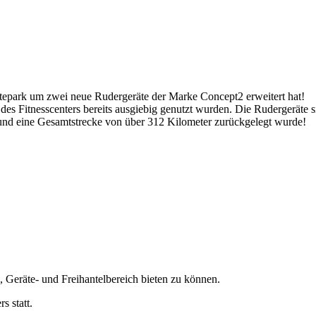
rätepark um zwei neue Rudergeräte der Marke Concept2 erweitert hat!
es Fitnesscenters bereits ausgiebig genutzt wurden. Die Rudergeräte 
rt und eine Gesamtstrecke von über 312 Kilometer zurückgelegt wurde!
 Geräte- und Freihantelbereich bieten zu können.
s statt.