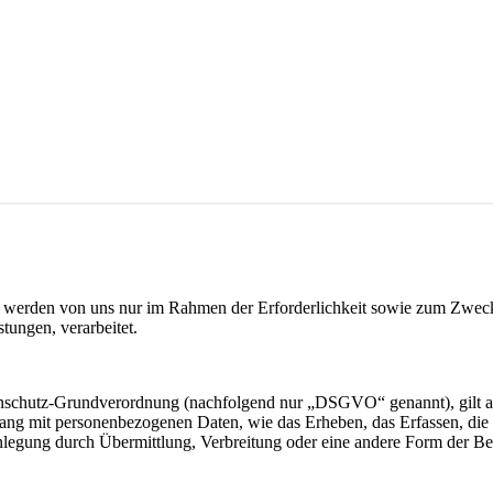
werden von uns nur im Rahmen der Erforderlichkeit sowie zum Zwecke 
stungen, verarbeitet.
nschutz-Grundverordnung (nachfolgend nur „DSGVO“ genannt), gilt als 
ng mit personenbezogenen Daten, wie das Erheben, das Erfassen, die 
legung durch Übermittlung, Verbreitung oder eine andere Form der Ber