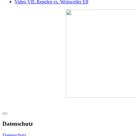
Video VfL Repelen vs. Weisweiler Elf
Datenschutz
Datenschutz