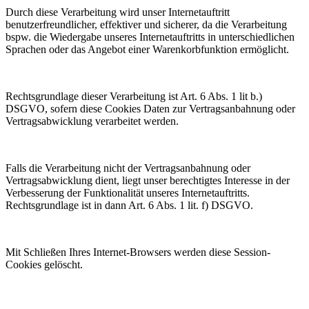
Durch diese Verarbeitung wird unser Internetauftritt
benutzerfreundlicher, effektiver und sicherer, da die Verarbeitung
bspw. die Wiedergabe unseres Internetauftritts in unterschiedlichen
Sprachen oder das Angebot einer Warenkorbfunktion ermöglicht.
Rechtsgrundlage dieser Verarbeitung ist Art. 6 Abs. 1 lit b.)
DSGVO, sofern diese Cookies Daten zur Vertragsanbahnung oder
Vertragsabwicklung verarbeitet werden.
Falls die Verarbeitung nicht der Vertragsanbahnung oder
Vertragsabwicklung dient, liegt unser berechtigtes Interesse in der
Verbesserung der Funktionalität unseres Internetauftritts.
Rechtsgrundlage ist in dann Art. 6 Abs. 1 lit. f) DSGVO.
Mit Schließen Ihres Internet-Browsers werden diese Session-
Cookies gelöscht.