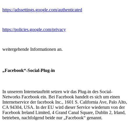
https://adssettings.google.com/authenticated
https://policies.google.com/privacy
weitergehende Informationen an.
„Facebook“-Social-Plug-in
In unserem Internetauftritt setzen wir das Plug-in des Social-
Networks Facebook ein. Bei Facebook handelt es sich um einen
Internetservice der facebook Inc., 1601 S. California Ave, Palo Alto,
CA 94304, USA. In der EU wird dieser Service wiederum von der
Facebook Ireland Limited, 4 Grand Canal Square, Dublin 2, Irland,
betrieben, nachfolgend beide nur „Facebook“ genannt.