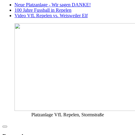
Neue Platzanlage - Wir sagen DANKE!
100 Jahre Fussball in Repelen
Video VfL Repelen vs. Weisweiler Elf
Platzanlage VfL Repelen, Stormstraße