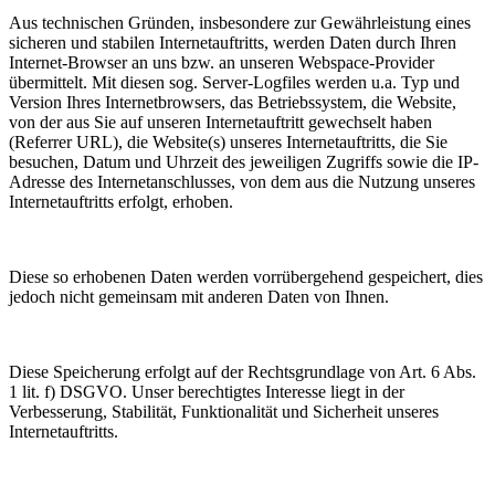
Aus technischen Gründen, insbesondere zur Gewährleistung eines
sicheren und stabilen Internetauftritts, werden Daten durch Ihren
Internet-Browser an uns bzw. an unseren Webspace-Provider
übermittelt. Mit diesen sog. Server-Logfiles werden u.a. Typ und
Version Ihres Internetbrowsers, das Betriebssystem, die Website,
von der aus Sie auf unseren Internetauftritt gewechselt haben
(Referrer URL), die Website(s) unseres Internetauftritts, die Sie
besuchen, Datum und Uhrzeit des jeweiligen Zugriffs sowie die IP-
Adresse des Internetanschlusses, von dem aus die Nutzung unseres
Internetauftritts erfolgt, erhoben.
Diese so erhobenen Daten werden vorrübergehend gespeichert, dies
jedoch nicht gemeinsam mit anderen Daten von Ihnen.
Diese Speicherung erfolgt auf der Rechtsgrundlage von Art. 6 Abs.
1 lit. f) DSGVO. Unser berechtigtes Interesse liegt in der
Verbesserung, Stabilität, Funktionalität und Sicherheit unseres
Internetauftritts.