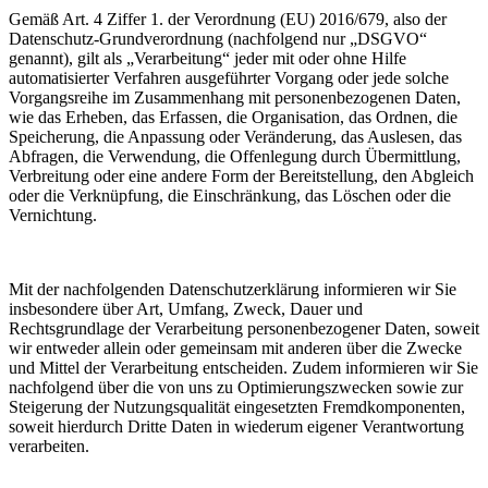
Gemäß Art. 4 Ziffer 1. der Verordnung (EU) 2016/679, also der
Datenschutz-Grundverordnung (nachfolgend nur „DSGVO“
genannt), gilt als „Verarbeitung“ jeder mit oder ohne Hilfe
automatisierter Verfahren ausgeführter Vorgang oder jede solche
Vorgangsreihe im Zusammenhang mit personenbezogenen Daten,
wie das Erheben, das Erfassen, die Organisation, das Ordnen, die
Speicherung, die Anpassung oder Veränderung, das Auslesen, das
Abfragen, die Verwendung, die Offenlegung durch Übermittlung,
Verbreitung oder eine andere Form der Bereitstellung, den Abgleich
oder die Verknüpfung, die Einschränkung, das Löschen oder die
Vernichtung.
Mit der nachfolgenden Datenschutzerklärung informieren wir Sie
insbesondere über Art, Umfang, Zweck, Dauer und
Rechtsgrundlage der Verarbeitung personenbezogener Daten, soweit
wir entweder allein oder gemeinsam mit anderen über die Zwecke
und Mittel der Verarbeitung entscheiden. Zudem informieren wir Sie
nachfolgend über die von uns zu Optimierungszwecken sowie zur
Steigerung der Nutzungsqualität eingesetzten Fremdkomponenten,
soweit hierdurch Dritte Daten in wiederum eigener Verantwortung
verarbeiten.