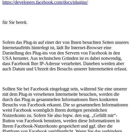
https://developers.facebook.com/docs/plugins/
für Sie bereit.
Sofern das Plug-in auf einer der von Ihnen besuchten Seiten unseres
Internetauftritts hinterlegt ist, lädt Ihr Internet-Browser eine
Darstellung des Plug-ins von den Servern von Facebook in den
USA herunter. Aus technischen Gründen ist es dabei notwendig,
dass Facebook Ihre IP-Adresse verarbeitet. Daneben werden aber
auch Datum und Uhrzeit des Besuchs unserer Internetseiten erfasst.
Sollten Sie bei Facebook eingeloggt sein, während Sie eine unserer
mit dem Plug-in versehenen Internetseite besuchen, werden die
durch das Plug-in gesammelten Informationen Ihres konkreten
Besuchs von Facebook erkannt. Die so gesammelten Informationen
weist Facebook womöglich Ihrem dortigen persönlichen
Nutzerkonto zu. Sofern Sie also bspw. den sog. „Gefällt mir“-
Button von Facebook benutzen, werden diese Informationen in
Ihrem Facebook-Nutzerkonto gespeichert und ggf. über die
Plattform von Facebook veröffentlicht. Wenn Sie das verhindern