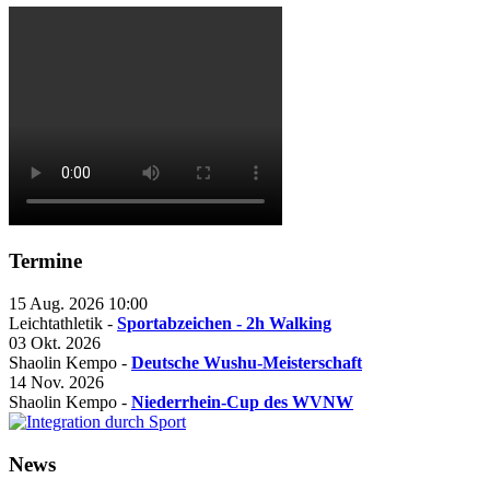
Termine
15 Aug. 2026
10:00
Leichtathletik -
Sportabzeichen - 2h Walking
03 Okt. 2026
Shaolin Kempo -
Deutsche Wushu-Meisterschaft
14 Nov. 2026
Shaolin Kempo -
Niederrhein-Cup des WVNW
News