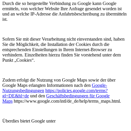
Durch die so hergestellte Verbindung zu Google kann Google
ermitteln, von welcher Website Ihre Anfrage gesendet worden ist
und an welche IP-Adresse die Anfahrtsbeschreibung zu übermitteln
ist.
Sofern Sie mit dieser Verarbeitung nicht einverstanden sind, haben
Sie die Möglichkeit, die Installation der Cookies durch die
entsprechenden Einstellungen in Ihrem Internet-Browser zu
verhindern. Einzelheiten hierzu finden Sie vorstehend unter dem
Punkt „Cookies“.
Zudem erfolgt die Nutzung von Google Maps sowie der über
Google Maps erlangten Informationen nach den
Google-
Nutzungsbedingungen
https://policies.google.com/terms?
gl=DE&hl=de
und den
Geschäftsbedingungen für Google
Maps
https://www.google.com/intl/de_de/help/terms_maps.html.
Überdies bietet Google unter