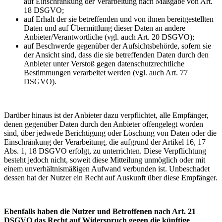
auf Einschränkung der Verarbeitung nach Maßgabe von Art.
18 DSGVO;
auf Erhalt der sie betreffenden und von ihnen bereitgestellten
Daten und auf Übermittlung dieser Daten an andere
Anbieter/Verantwortliche (vgl. auch Art. 20 DSGVO);
auf Beschwerde gegenüber der Aufsichtsbehörde, sofern sie
der Ansicht sind, dass die sie betreffenden Daten durch den
Anbieter unter Verstoß gegen datenschutzrechtliche
Bestimmungen verarbeitet werden (vgl. auch Art. 77
DSGVO).
Darüber hinaus ist der Anbieter dazu verpflichtet, alle Empfänger,
denen gegenüber Daten durch den Anbieter offengelegt worden
sind, über jedwede Berichtigung oder Löschung von Daten oder die
Einschränkung der Verarbeitung, die aufgrund der Artikel 16, 17
Abs. 1, 18 DSGVO erfolgt, zu unterrichten. Diese Verpflichtung
besteht jedoch nicht, soweit diese Mitteilung unmöglich oder mit
einem unverhältnismäßigen Aufwand verbunden ist. Unbeschadet
dessen hat der Nutzer ein Recht auf Auskunft über diese Empfänger.
Ebenfalls haben die Nutzer und Betroffenen nach Art. 21
DSGVO das Recht auf Widerspruch gegen die künftige