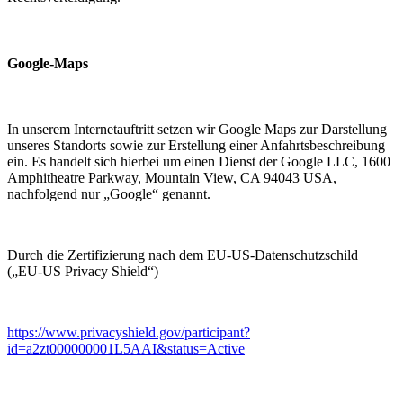
Google-Maps
In unserem Internetauftritt setzen wir Google Maps zur Darstellung
unseres Standorts sowie zur Erstellung einer Anfahrtsbeschreibung
ein. Es handelt sich hierbei um einen Dienst der Google LLC, 1600
Amphitheatre Parkway, Mountain View, CA 94043 USA,
nachfolgend nur „Google“ genannt.
Durch die Zertifizierung nach dem EU-US-Datenschutzschild
(„EU-US Privacy Shield“)
https://www.privacyshield.gov/participant?
id=a2zt000000001L5AAI&status=Active