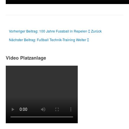
Vorheriger Beitrag: 100 Jahre Fussball in Repelen
Zurück
Nächster Beitrag: Fußball Technik-Training
Weiter
Video Platzanlage