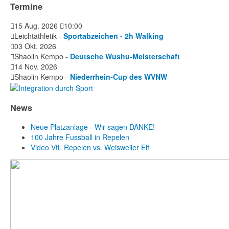
Termine
15 Aug. 2026
10:00
Leichtathletik -
Sportabzeichen - 2h Walking
03 Okt. 2026
Shaolin Kempo -
Deutsche Wushu-Meisterschaft
14 Nov. 2026
Shaolin Kempo -
Niederrhein-Cup des WVNW
News
Neue Platzanlage - Wir sagen DANKE!
100 Jahre Fussball in Repelen
Video VfL Repelen vs. Weisweiler Elf