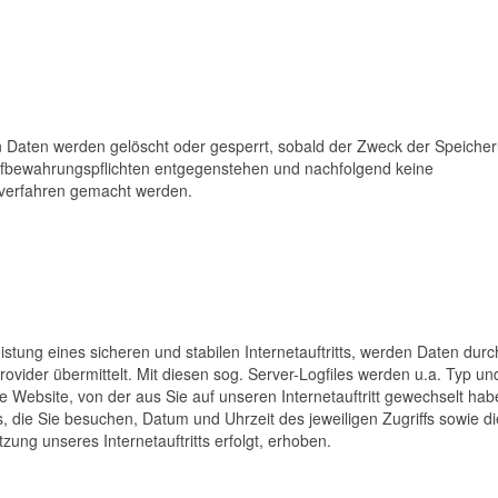
ten Daten werden gelöscht oder gesperrt, sobald der Zweck der Speiche
Aufbewahrungspflichten entgegenstehen und nachfolgend keine
verfahren gemacht werden.
tung eines sicheren und stabilen Internetauftritts, werden Daten durc
vider übermittelt. Mit diesen sog. Server-Logfiles werden u.a. Typ un
e Website, von der aus Sie auf unseren Internetauftritt gewechselt ha
s, die Sie besuchen, Datum und Uhrzeit des jeweiligen Zugriffs sowie di
ung unseres Internetauftritts erfolgt, erhoben.