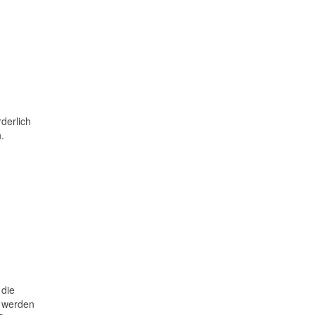
derlich
.
 die
s werden