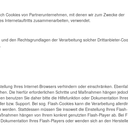
auch Cookies von Partnerunternehmen, mit denen wir zum Zwecke der
es Internetauftritts zusammenarbeiten, verwendet.
 und den Rechtsgrundlagen der Verarbeitung solcher Drittanbieter-Coo
.
stellung Ihres Internet-Browsers verhindern oder einschränken. Ebenfal
schen. Die hierfür erforderlichen Schritte und Maßnahmen hängen jedoc
en benutzen Sie daher bitte die Hilfefunktion oder Dokumentation Ihre
er bzw. Support. Bei sog. Flash-Cookies kann die Verarbeitung allerdi
 werden. Stattdessen müssen Sie insoweit die Einstellung Ihres Flash
 Maßnahmen hängen von Ihrem konkret genutzten Flash-Player ab. Bei 
r Dokumentation Ihres Flash-Players oder wenden sich an den Herstelle