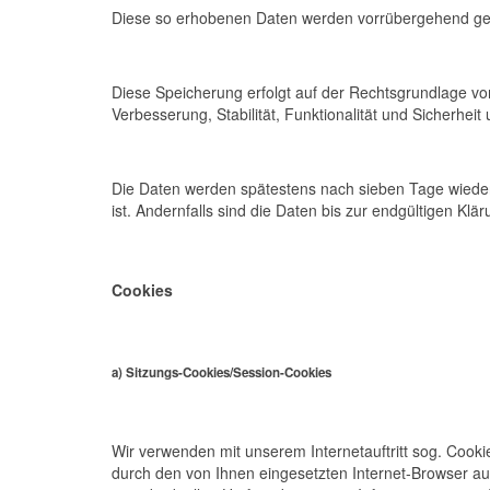
Diese so erhobenen Daten werden vorrübergehend ges
Diese Speicherung erfolgt auf der Rechtsgrundlage von A
Verbesserung, Stabilität, Funktionalität und Sicherheit u
Die Daten werden spätestens nach sieben Tage wieder
ist. Andernfalls sind die Daten bis zur endgültigen K
Cookies
a) Sitzungs-Cookies/Session-Cookies
Wir verwenden mit unserem Internetauftritt sog. Cooki
durch den von Ihnen eingesetzten Internet-Browser a