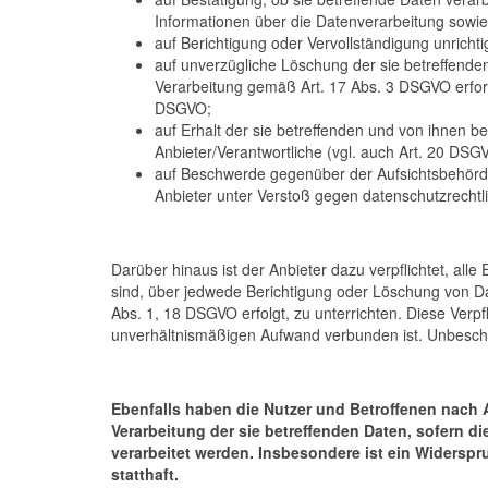
Informationen über die Datenverarbeitung sowie
auf Berichtigung oder Vervollständigung unricht
auf unverzügliche Löschung der sie betreffenden 
Verarbeitung gemäß Art. 17 Abs. 3 DSGVO erford
DSGVO;
auf Erhalt der sie betreffenden und von ihnen b
Anbieter/Verantwortliche (vgl. auch Art. 20 DSG
auf Beschwerde gegenüber der Aufsichtsbehörde,
Anbieter unter Verstoß gegen datenschutzrechtl
Darüber hinaus ist der Anbieter dazu verpflichtet, al
sind, über jedwede Berichtigung oder Löschung von Dat
Abs. 1, 18 DSGVO erfolgt, zu unterrichten. Diese Verpf
unverhältnismäßigen Aufwand verbunden ist. Unbescha
Ebenfalls haben die Nutzer und Betroffenen nach 
Verarbeitung der sie betreffenden Daten, sofern d
verarbeitet werden. Insbesondere ist ein Widers
statthaft.