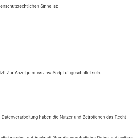
tenschutzrechtlichen Sinne ist:
zt! Zur Anzeige muss JavaScript eingeschaltet sein.
e Datenverarbeitung haben die Nutzer und Betroffenen das Recht
eitet werden, auf Auskunft über die verarbeiteten Daten, auf weitere