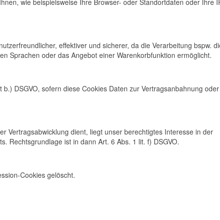
hnen, wie beispielsweise Ihre Browser- oder Standortdaten oder Ihre I
nutzerfreundlicher, effektiver und sicherer, da die Verarbeitung bspw. di
ichen Sprachen oder das Angebot einer Warenkorbfunktion ermöglicht.
 lit b.) DSGVO, sofern diese Cookies Daten zur Vertragsanbahnung oder
r Vertragsabwicklung dient, liegt unser berechtigtes Interesse in der
ts. Rechtsgrundlage ist in dann Art. 6 Abs. 1 lit. f) DSGVO.
ession-Cookies gelöscht.