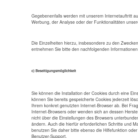
Gegebenenfalls werden mit unserem Internetauftritt 
Werbung, der Analyse oder der Funktionalitäten unser
Die Einzelheiten hierzu, insbesondere zu den Zwecken
entnehmen Sie bitte den nachfolgenden Informationen
c) Beseitigungsmöglichkeit
Sie können die Installation der Cookies durch eine Ein
können Sie bereits gespeicherte Cookies jederzeit lö
Ihrem konkret genutzten Internet-Browser ab. Bei Frag
Internet-Browsers oder wenden sich an dessen Herstell
nicht über die Einstellungen des Browsers unterbunden
ändern. Auch die hierfür erforderlichen Schritte und
benutzen Sie daher bitte ebenso die Hilfefunktion ode
Benutzer-Support.