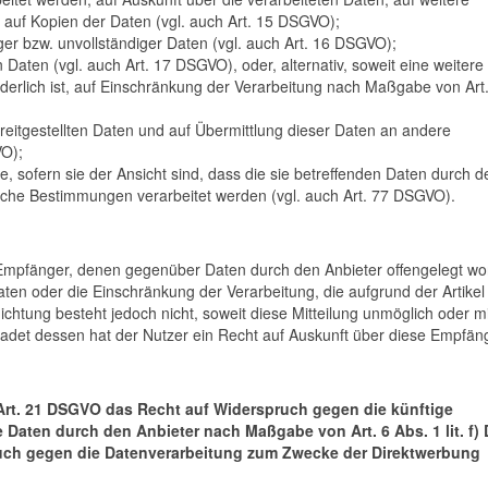
 auf Kopien der Daten (vgl. auch Art. 15 DSGVO);
iger bzw. unvollständiger Daten (vgl. auch Art. 16 DSGVO);
Daten (vgl. auch Art. 17 DSGVO), oder, alternativ, soweit eine weitere
erlich ist, auf Einschränkung der Verarbeitung nach Maßgabe von Art
ereitgestellten Daten und auf Übermittlung dieser Daten an andere
VO);
 sofern sie der Ansicht sind, dass die sie betreffenden Daten durch d
iche Bestimmungen verarbeitet werden (vgl. auch Art. 77 DSGVO).
le Empfänger, denen gegenüber Daten durch den Anbieter offengelegt w
en oder die Einschränkung der Verarbeitung, die aufgrund der Artikel
lichtung besteht jedoch nicht, soweit diese Mitteilung unmöglich oder m
det dessen hat der Nutzer ein Recht auf Auskunft über diese Empfäng
Art. 21 DSGVO das Recht auf Widerspruch gegen die künftige
ie Daten durch den Anbieter nach Maßgabe von Art. 6 Abs. 1 lit. f
pruch gegen die Datenverarbeitung zum Zwecke der Direktwerbung