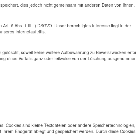
peichert, dies jedoch nicht gemeinsam mit anderen Daten von Ihnen.
rt. 6 Abs. 1 lit. f) DSGVO. Unser berechtigtes Interesse liegt in der
nseres Internetauftritts.
 gelöscht, soweit keine weitere Aufbewahrung zu Beweiszwecken erfor
lärung eines Vorfalls ganz oder teilweise von der Löschung ausgenommen
es. Cookies sind kleine Textdateien oder andere Speichertechnologien,
uf Ihrem Endgerät ablegt und gespeichert werden. Durch diese Cookie