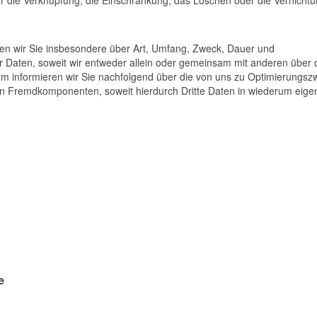
ren wir Sie insbesondere über Art, Umfang, Zweck, Dauer und
Daten, soweit wir entweder allein oder gemeinsam mit anderen über 
em informieren wir Sie nachfolgend über die von uns zu Optimierungs
en Fremdkomponenten, soweit hierdurch Dritte Daten in wiederum eige
e