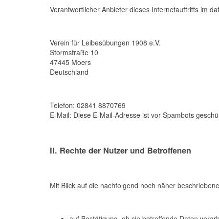
Verantwortlicher Anbieter dieses Internetauftritts im da
Verein für Leibesübungen 1908 e.V.
Stormstraße 10
47445 Moers
Deutschland
Telefon: 02841 8870769
E-Mail:
Diese E-Mail-Adresse ist vor Spambots geschüt
II. Rechte der Nutzer und Betroffenen
Mit Blick auf die nachfolgend noch näher beschrieben
auf Bestätigung, ob sie betreffende Daten verarb