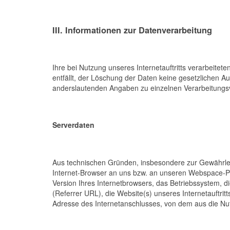
III. Informationen zur Datenverarbeitung
Ihre bei Nutzung unseres Internetauftritts verarbeite
entfällt, der Löschung der Daten keine gesetzlichen 
anderslautenden Angaben zu einzelnen Verarbeitungs
Serverdaten
Aus technischen Gründen, insbesondere zur Gewährleis
Internet-Browser an uns bzw. an unseren Webspace-Pro
Version Ihres Internetbrowsers, das Betriebssystem, di
(Referrer URL), die Website(s) unseres Internetauftritt
Adresse des Internetanschlusses, von dem aus die Nutz