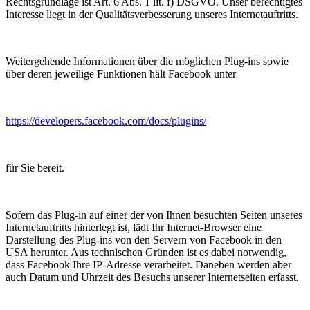
Rechtsgrundlage ist Art. 6 Abs. 1 lit. f) DSGVO. Unser berechtigtes
Interesse liegt in der Qualitätsverbesserung unseres Internetauftritts.
Weitergehende Informationen über die möglichen Plug-ins sowie
über deren jeweilige Funktionen hält Facebook unter
https://developers.facebook.com/docs/plugins/
für Sie bereit.
Sofern das Plug-in auf einer der von Ihnen besuchten Seiten unseres
Internetauftritts hinterlegt ist, lädt Ihr Internet-Browser eine
Darstellung des Plug-ins von den Servern von Facebook in den
USA herunter. Aus technischen Gründen ist es dabei notwendig,
dass Facebook Ihre IP-Adresse verarbeitet. Daneben werden aber
auch Datum und Uhrzeit des Besuchs unserer Internetseiten erfasst.