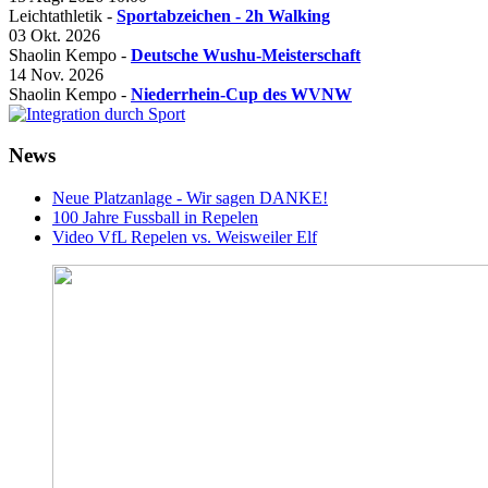
Leichtathletik -
Sportabzeichen - 2h Walking
03 Okt. 2026
Shaolin Kempo -
Deutsche Wushu-Meisterschaft
14 Nov. 2026
Shaolin Kempo -
Niederrhein-Cup des WVNW
News
Neue Platzanlage - Wir sagen DANKE!
100 Jahre Fussball in Repelen
Video VfL Repelen vs. Weisweiler Elf