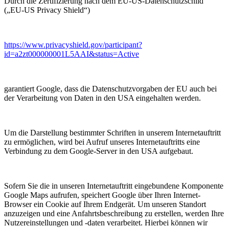
Durch die Zertifizierung nach dem EU-US-Datenschutzschild
(„EU-US Privacy Shield“)
https://www.privacyshield.gov/participant?
id=a2zt000000001L5AAI&status=Active
garantiert Google, dass die Datenschutzvorgaben der EU auch bei
der Verarbeitung von Daten in den USA eingehalten werden.
Um die Darstellung bestimmter Schriften in unserem Internetauftritt
zu ermöglichen, wird bei Aufruf unseres Internetauftritts eine
Verbindung zu dem Google-Server in den USA aufgebaut.
Sofern Sie die in unseren Internetauftritt eingebundene Komponente
Google Maps aufrufen, speichert Google über Ihren Internet-
Browser ein Cookie auf Ihrem Endgerät. Um unseren Standort
anzuzeigen und eine Anfahrtsbeschreibung zu erstellen, werden Ihre
Nutzereinstellungen und -daten verarbeitet. Hierbei können wir