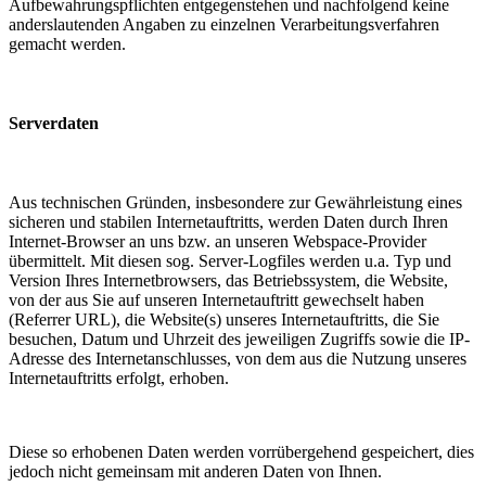
Aufbewahrungspflichten entgegenstehen und nachfolgend keine
anderslautenden Angaben zu einzelnen Verarbeitungsverfahren
gemacht werden.
Serverdaten
Aus technischen Gründen, insbesondere zur Gewährleistung eines
sicheren und stabilen Internetauftritts, werden Daten durch Ihren
Internet-Browser an uns bzw. an unseren Webspace-Provider
übermittelt. Mit diesen sog. Server-Logfiles werden u.a. Typ und
Version Ihres Internetbrowsers, das Betriebssystem, die Website,
von der aus Sie auf unseren Internetauftritt gewechselt haben
(Referrer URL), die Website(s) unseres Internetauftritts, die Sie
besuchen, Datum und Uhrzeit des jeweiligen Zugriffs sowie die IP-
Adresse des Internetanschlusses, von dem aus die Nutzung unseres
Internetauftritts erfolgt, erhoben.
Diese so erhobenen Daten werden vorrübergehend gespeichert, dies
jedoch nicht gemeinsam mit anderen Daten von Ihnen.