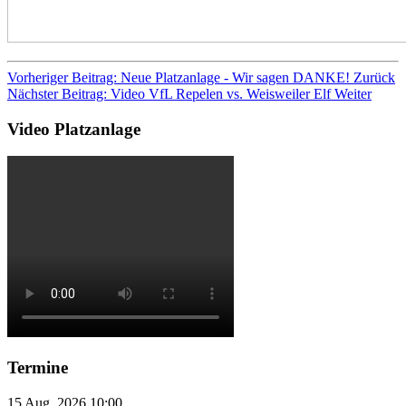
Vorheriger Beitrag: Neue Platzanlage - Wir sagen DANKE!
Zurück
Nächster Beitrag: Video VfL Repelen vs. Weisweiler Elf
Weiter
Video Platzanlage
Termine
15 Aug. 2026
10:00