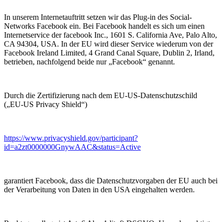
In unserem Internetauftritt setzen wir das Plug-in des Social-
Networks Facebook ein. Bei Facebook handelt es sich um einen
Internetservice der facebook Inc., 1601 S. California Ave, Palo Alto,
CA 94304, USA. In der EU wird dieser Service wiederum von der
Facebook Ireland Limited, 4 Grand Canal Square, Dublin 2, Irland,
betrieben, nachfolgend beide nur „Facebook“ genannt.
Durch die Zertifizierung nach dem EU-US-Datenschutzschild
(„EU-US Privacy Shield“)
https://www.privacyshield.gov/participant?
id=a2zt0000000GnywAAC&status=Active
garantiert Facebook, dass die Datenschutzvorgaben der EU auch bei
der Verarbeitung von Daten in den USA eingehalten werden.