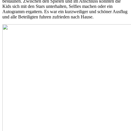
bestaunen. Zwischen den Spielen und im Anschluss konnten die
Kids sich mit den Stars unterhalten, Selfies machen oder ein
Autogramm ergattern. Es war ein kurzweiliger und schöner Ausflug
und alle Beteiligten fuhren zufrieden nach Hause.