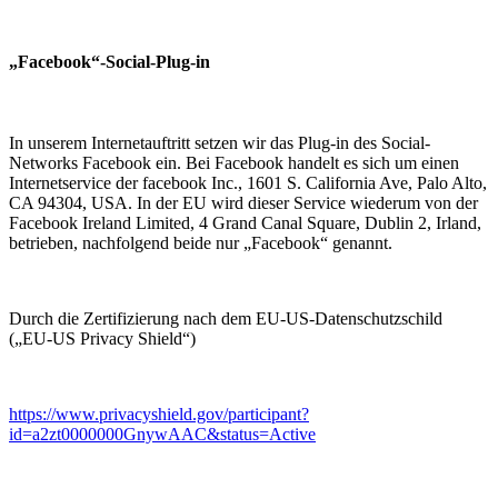
„Facebook“-Social-Plug-in
In unserem Internetauftritt setzen wir das Plug-in des Social-
Networks Facebook ein. Bei Facebook handelt es sich um einen
Internetservice der facebook Inc., 1601 S. California Ave, Palo Alto,
CA 94304, USA. In der EU wird dieser Service wiederum von der
Facebook Ireland Limited, 4 Grand Canal Square, Dublin 2, Irland,
betrieben, nachfolgend beide nur „Facebook“ genannt.
Durch die Zertifizierung nach dem EU-US-Datenschutzschild
(„EU-US Privacy Shield“)
https://www.privacyshield.gov/participant?
id=a2zt0000000GnywAAC&status=Active