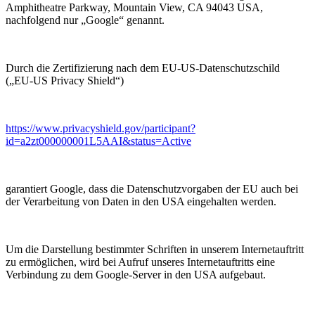
Amphitheatre Parkway, Mountain View, CA 94043 USA,
nachfolgend nur „Google“ genannt.
Durch die Zertifizierung nach dem EU-US-Datenschutzschild
(„EU-US Privacy Shield“)
https://www.privacyshield.gov/participant?
id=a2zt000000001L5AAI&status=Active
garantiert Google, dass die Datenschutzvorgaben der EU auch bei
der Verarbeitung von Daten in den USA eingehalten werden.
Um die Darstellung bestimmter Schriften in unserem Internetauftritt
zu ermöglichen, wird bei Aufruf unseres Internetauftritts eine
Verbindung zu dem Google-Server in den USA aufgebaut.