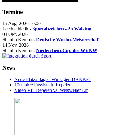
Termine
15 Aug. 2026
10:00
Leichtathletik -
Sportabzeichen - 2h Walking
03 Okt. 2026
Shaolin Kempo -
Deutsche Wushu-Meisterschaft
14 Nov. 2026
Shaolin Kempo -
Niederrhein-Cup des WVNW
News
Neue Platzanlage - Wir sagen DANKE!
100 Jahre Fussball in Repelen
Video VfL Repelen vs. Weisweiler Elf