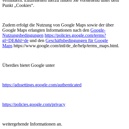
verhindern. Einzelheiten hierzu finden Sie vorstehend unter dem
Punkt „Cookies“.
Zudem erfolgt die Nutzung von Google Maps sowie der über
Google Maps erlangten Informationen nach den
Google-
Nutzungsbedingungen
https://policies.google.com/terms?
gl=DE&hl=de
und den
Geschäftsbedingungen für Google
Maps
https://www.google.com/intl/de_de/help/terms_maps.html.
Überdies bietet Google unter
https://adssettings.google.com/authenticated
https://policies.google.com/privacy
weitergehende Informationen an.