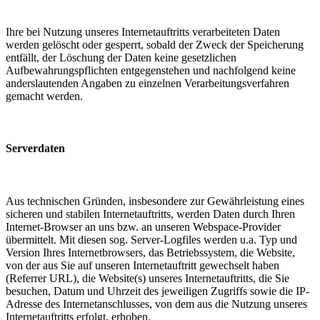
Ihre bei Nutzung unseres Internetauftritts verarbeiteten Daten
werden gelöscht oder gesperrt, sobald der Zweck der Speicherung
entfällt, der Löschung der Daten keine gesetzlichen
Aufbewahrungspflichten entgegenstehen und nachfolgend keine
anderslautenden Angaben zu einzelnen Verarbeitungsverfahren
gemacht werden.
Serverdaten
Aus technischen Gründen, insbesondere zur Gewährleistung eines
sicheren und stabilen Internetauftritts, werden Daten durch Ihren
Internet-Browser an uns bzw. an unseren Webspace-Provider
übermittelt. Mit diesen sog. Server-Logfiles werden u.a. Typ und
Version Ihres Internetbrowsers, das Betriebssystem, die Website,
von der aus Sie auf unseren Internetauftritt gewechselt haben
(Referrer URL), die Website(s) unseres Internetauftritts, die Sie
besuchen, Datum und Uhrzeit des jeweiligen Zugriffs sowie die IP-
Adresse des Internetanschlusses, von dem aus die Nutzung unseres
Internetauftritts erfolgt, erhoben.