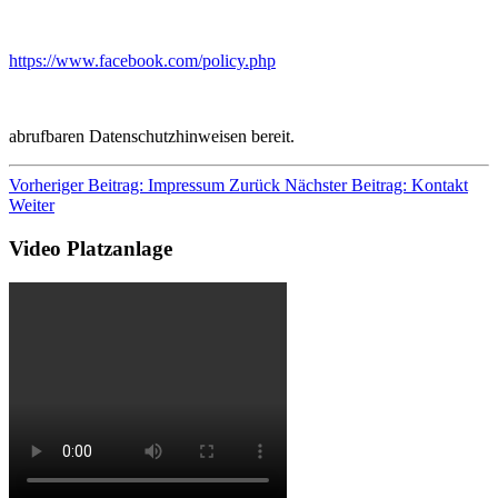
https://www.facebook.com/policy.php
abrufbaren Datenschutzhinweisen bereit.
Vorheriger Beitrag: Impressum
Zurück
Nächster Beitrag: Kontakt
Weiter
Video Platzanlage