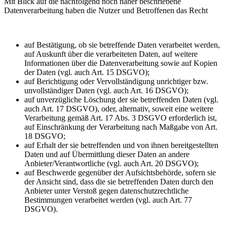
Mit Blick auf die nachfolgend noch näher beschriebene
Datenverarbeitung haben die Nutzer und Betroffenen das Recht
auf Bestätigung, ob sie betreffende Daten verarbeitet werden,
auf Auskunft über die verarbeiteten Daten, auf weitere
Informationen über die Datenverarbeitung sowie auf Kopien
der Daten (vgl. auch Art. 15 DSGVO);
auf Berichtigung oder Vervollständigung unrichtiger bzw.
unvollständiger Daten (vgl. auch Art. 16 DSGVO);
auf unverzügliche Löschung der sie betreffenden Daten (vgl.
auch Art. 17 DSGVO), oder, alternativ, soweit eine weitere
Verarbeitung gemäß Art. 17 Abs. 3 DSGVO erforderlich ist,
auf Einschränkung der Verarbeitung nach Maßgabe von Art.
18 DSGVO;
auf Erhalt der sie betreffenden und von ihnen bereitgestellten
Daten und auf Übermittlung dieser Daten an andere
Anbieter/Verantwortliche (vgl. auch Art. 20 DSGVO);
auf Beschwerde gegenüber der Aufsichtsbehörde, sofern sie
der Ansicht sind, dass die sie betreffenden Daten durch den
Anbieter unter Verstoß gegen datenschutzrechtliche
Bestimmungen verarbeitet werden (vgl. auch Art. 77
DSGVO).