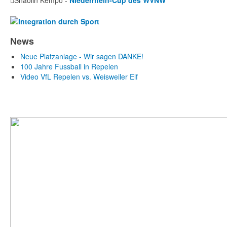
Shaolin Kempo -
Niederrhein-Cup des WVNW
News
Neue Platzanlage - Wir sagen DANKE!
100 Jahre Fussball in Repelen
Video VfL Repelen vs. Weisweiler Elf