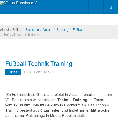
Aktuelle Seite:
Startseite
Verein
Satzung
Fußball
Fußball Technik-Training
Fußball Technik-Training
Fußball
02. Februar 2025
Die Fußballschule Grenzland bietet in Zusammenarbeit mit dem
VfL Repelen ein wöchentliches
Technik-Training
im Zeitraum
vom
12.03.2025 bis 09.04.2025
in Blockform an. Das Technik-
Training besteht aus
5 Einheiten
und findet immer
Mittwochs
auf unserer Platzanlage in Moers-Repelen statt.