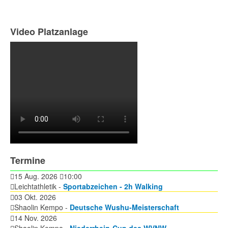
Video Platzanlage
Termine
15 Aug. 2026
10:00
Leichtathletik -
Sportabzeichen - 2h Walking
03 Okt. 2026
Shaolin Kempo -
Deutsche Wushu-Meisterschaft
14 Nov. 2026