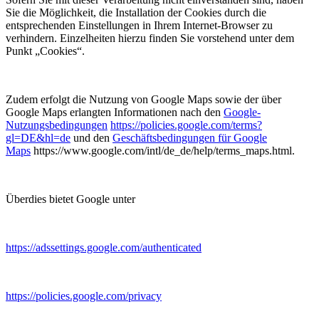
Sie die Möglichkeit, die Installation der Cookies durch die
entsprechenden Einstellungen in Ihrem Internet-Browser zu
verhindern. Einzelheiten hierzu finden Sie vorstehend unter dem
Punkt „Cookies“.
Zudem erfolgt die Nutzung von Google Maps sowie der über
Google Maps erlangten Informationen nach den
Google-
Nutzungsbedingungen
https://policies.google.com/terms?
gl=DE&hl=de
und den
Geschäftsbedingungen für Google
Maps
https://www.google.com/intl/de_de/help/terms_maps.html.
Überdies bietet Google unter
https://adssettings.google.com/authenticated
https://policies.google.com/privacy