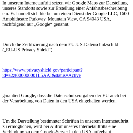
In unserem Internetauftritt setzen wir Google Maps zur Darstellung
unseres Standorts sowie zur Erstellung einer Anfahrtsbeschreibung
ein. Es handelt sich hierbei um einen Dienst der Google LLC, 1600
Amphitheatre Parkway, Mountain View, CA 94043 USA,
nachfolgend nur „Google“ genannt.
Durch die Zertifizierung nach dem EU-US-Datenschutzschild
(„EU-US Privacy Shield“)
https://www.privacyshield.gov/participant?
id=a2zt000000001L5AAI&status=Active
garantiert Google, dass die Datenschutzvorgaben der EU auch bei
der Verarbeitung von Daten in den USA eingehalten werden.
Um die Darstellung bestimmter Schriften in unserem Internetauftritt
zu ermöglichen, wird bei Aufruf unseres Internetauftritts eine
Verbindung zu dem Google-Server in den USA aufgebaut.