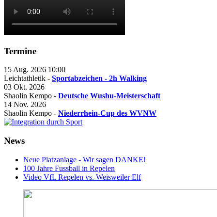
Termine
15 Aug. 2026
10:00
Leichtathletik -
Sportabzeichen - 2h Walking
03 Okt. 2026
Shaolin Kempo -
Deutsche Wushu-Meisterschaft
14 Nov. 2026
Shaolin Kempo -
Niederrhein-Cup des WVNW
News
Neue Platzanlage - Wir sagen DANKE!
100 Jahre Fussball in Repelen
Video VfL Repelen vs. Weisweiler Elf