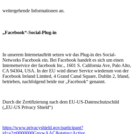
weitergehende Informationen an.
„Facebook“-Social-Plug-in
In unserem Internetauftritt setzen wir das Plug-in des Social-
Networks Facebook ein. Bei Facebook handelt es sich um einen
Internetservice der facebook Inc., 1601 S. California Ave, Palo Alto,
CA 94304, USA. In der EU wird dieser Service wiederum von der
Facebook Ireland Limited, 4 Grand Canal Square, Dublin 2, Irland,
betrieben, nachfolgend beide nur „Facebook“ genannt.
Durch die Zertifizierung nach dem EU-US-Datenschutzschild
(„EU-US Privacy Shield“)
https://www.privacyshield.gov/participant?
id=a2zt0000000GnywAAC&status=Active