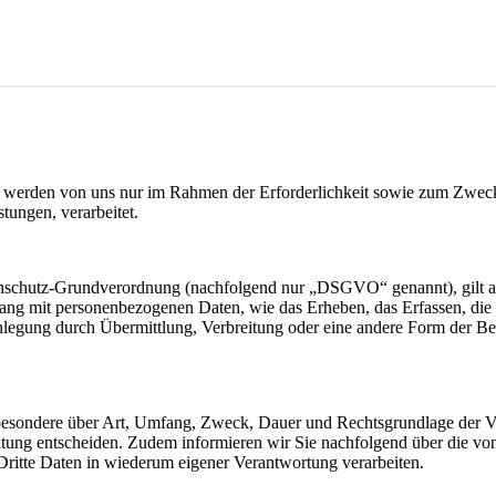
werden von uns nur im Rahmen der Erforderlichkeit sowie zum Zwecke 
stungen, verarbeitet.
nschutz-Grundverordnung (nachfolgend nur „DSGVO“ genannt), gilt als 
ng mit personenbezogenen Daten, wie das Erheben, das Erfassen, die 
legung durch Übermittlung, Verbreitung oder eine andere Form der Ber
sbesondere über Art, Umfang, Zweck, Dauer und Rechtsgrundlage der Ve
itung entscheiden. Zudem informieren wir Sie nachfolgend über die v
ritte Daten in wiederum eigener Verantwortung verarbeiten.