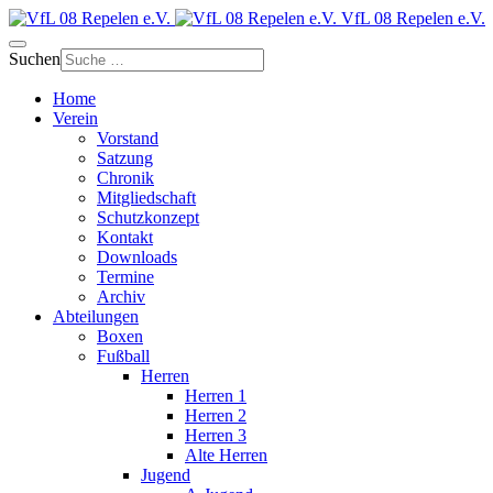
VfL 08 Repelen e.V.
Suchen
Home
Verein
Vorstand
Satzung
Chronik
Mitgliedschaft
Schutzkonzept
Kontakt
Downloads
Termine
Archiv
Abteilungen
Boxen
Fußball
Herren
Herren 1
Herren 2
Herren 3
Alte Herren
Jugend