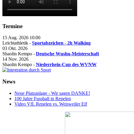
Termine
15 Aug. 2026
10:00
Leichtathletik -
Sportabzeichen - 2h Walking
03 Okt. 2026
Shaolin Kempo -
Deutsche Wushu-Meisterschaft
14 Nov. 2026
Shaolin Kempo -
Niederrhein-Cup des WVNW
News
Neue Platzanlage - Wir sagen DANKE!
100 Jahre Fussball in Repelen
Video VfL Repelen vs. Weisweiler Elf