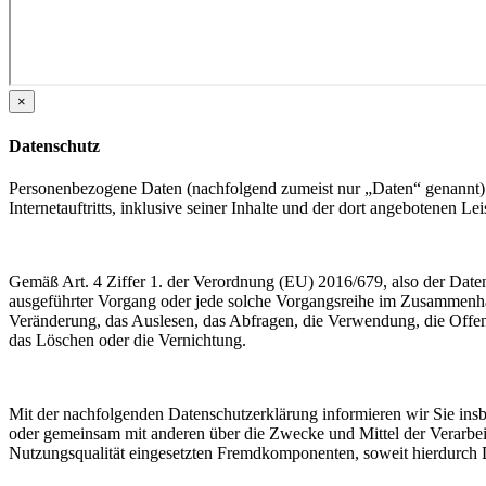
×
Datenschutz
Personenbezogene Daten (nachfolgend zumeist nur „Daten“ genannt) 
Internetauftritts, inklusive seiner Inhalte und der dort angebotenen Lei
Gemäß Art. 4 Ziffer 1. der Verordnung (EU) 2016/679, also der Date
ausgeführter Vorgang oder jede solche Vorgangsreihe im Zusammenha
Veränderung, das Auslesen, das Abfragen, die Verwendung, die Offen
das Löschen oder die Vernichtung.
Mit der nachfolgenden Datenschutzerklärung informieren wir Sie in
oder gemeinsam mit anderen über die Zwecke und Mittel der Verarbe
Nutzungsqualität eingesetzten Fremdkomponenten, soweit hierdurch D