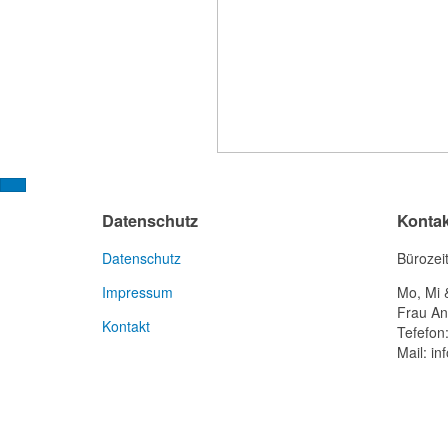
Datenschutz
Kontak
Datenschutz
Bürozei
Impressum
Mo, Mi 
Frau An
Kontakt
Tefefon
Mail: in