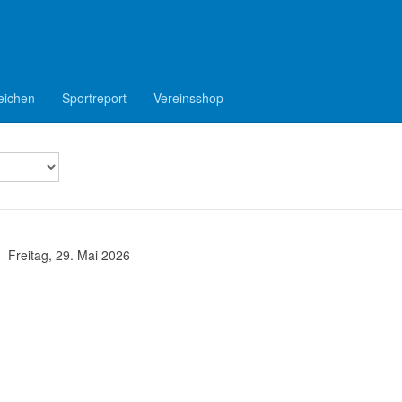
epelen e.V.
eichen
Sportreport
Vereinsshop
Freitag, 29. Mai 2026