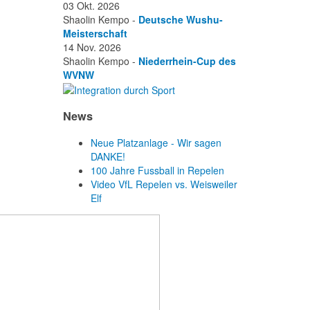
03 Okt. 2026
Shaolin Kempo -
Deutsche Wushu-
Meisterschaft
14 Nov. 2026
Shaolin Kempo -
Niederrhein-Cup des
WVNW
News
Neue Platzanlage - Wir sagen
DANKE!
100 Jahre Fussball in Repelen
Video VfL Repelen vs. Weisweiler
Elf