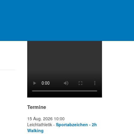
Video Platzanlage
Termine
15 Aug. 2026
10:00
Leichtathletik -
Sportabzeichen - 2h
Walking