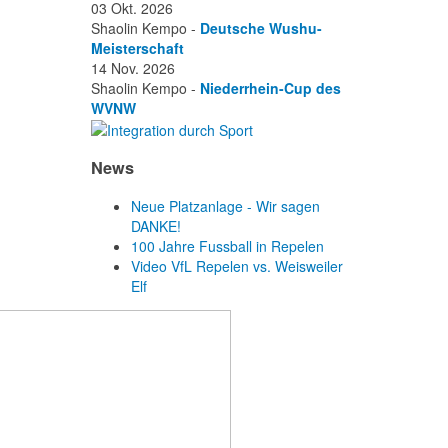
03 Okt. 2026
Shaolin Kempo -
Deutsche Wushu-
Meisterschaft
14 Nov. 2026
Shaolin Kempo -
Niederrhein-Cup des
WVNW
News
Neue Platzanlage - Wir sagen
DANKE!
100 Jahre Fussball in Repelen
Video VfL Repelen vs. Weisweiler
Elf