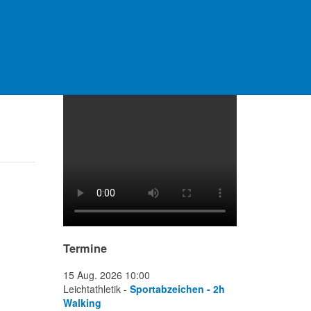
Video Platzanlage
Termine
15 Aug. 2026
10:00
Leichtathletik -
Sportabzeichen - 2h
Walking