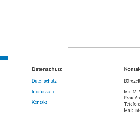
Datenschutz
Kontak
Datenschutz
Bürozei
Impressum
Mo, Mi 
Frau An
Kontakt
Tefefon
Mail: in