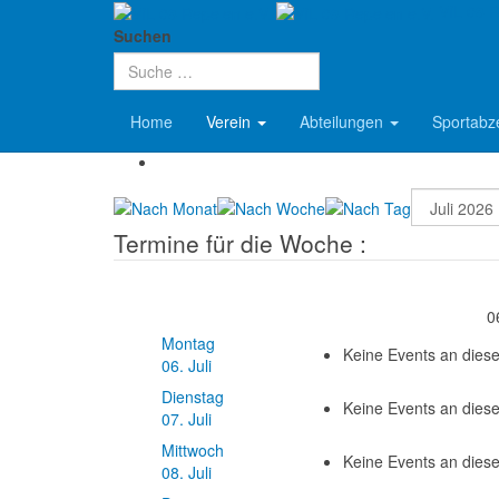
VfL 08 R
Aktuelle Seite:
Startseite
Verein
Termine
Suchen
Terminkalender
Home
Verein
Abteilungen
Sportabz
Termine für die Woche :
0
Montag
Keine Events an die
06. Juli
Dienstag
Keine Events an die
07. Juli
Mittwoch
Keine Events an die
08. Juli