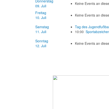
Donnerstag
Keine Events an die
09. Juli
Freitag
Keine Events an die
10. Juli
Samstag
Tag des Jugendfußbal
11. Juli
10:00
Sportabzeichen
Sonntag
Keine Events an die
12. Juli