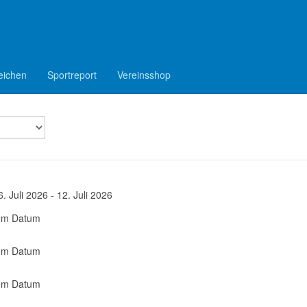
epelen e.V.
eichen
Sportreport
Vereinsshop
6. Juli 2026 - 12. Juli 2026
sem Datum
sem Datum
sem Datum