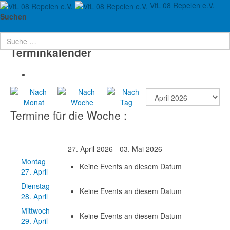
VfL 08 Repelen e.V.
Aktuelle Seite:
Startseite
Verein
Termine
Suchen
Terminkalender
Termine für die Woche :
27. April 2026 - 03. Mai 2026
Montag
Keine Events an diesem Datum
27. April
Dienstag
Keine Events an diesem Datum
28. April
Mittwoch
Keine Events an diesem Datum
29. April