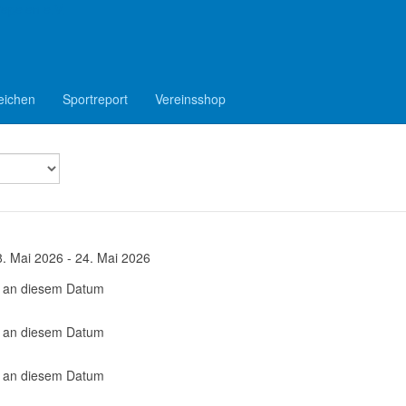
epelen e.V.
eichen
Sportreport
Vereinsshop
8. Mai 2026 - 24. Mai 2026
s an diesem Datum
s an diesem Datum
s an diesem Datum