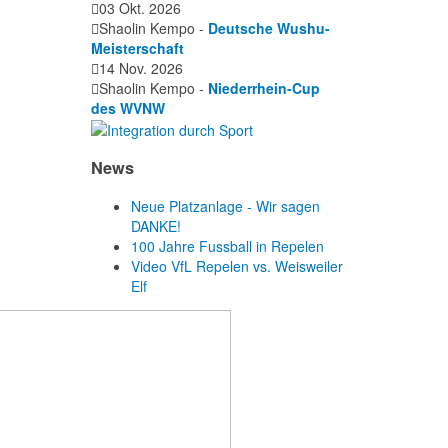
03 Okt. 2026
Shaolin Kempo -
Deutsche Wushu-
Meisterschaft
14 Nov. 2026
Shaolin Kempo -
Niederrhein-Cup
des WVNW
News
Neue Platzanlage - Wir sagen
DANKE!
100 Jahre Fussball in Repelen
Video VfL Repelen vs. Weisweiler
Elf