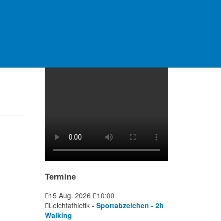
Video Platzanlage
Termine
15 Aug. 2026
10:00
Leichtathletik -
Sportabzeichen - 2h
Walking