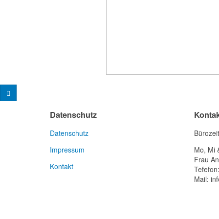
Datenschutz
Kontak
Datenschutz
Bürozei
Impressum
Mo, Mi 
Frau An
Kontakt
Tefefon
Mail: in