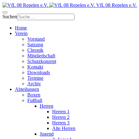
VfL 08 Repelen e.V.
Suchen
Home
Verein
Vorstand
Satzung
Chronik
Mitgliedschaft
Schutzkonzept
Kontakt
Downloads
Termine
Archiv
Abteilungen
Boxen
Fußball
Herren
Herren 1
Herren 2
Herren 3
Alte Herren
Jugend