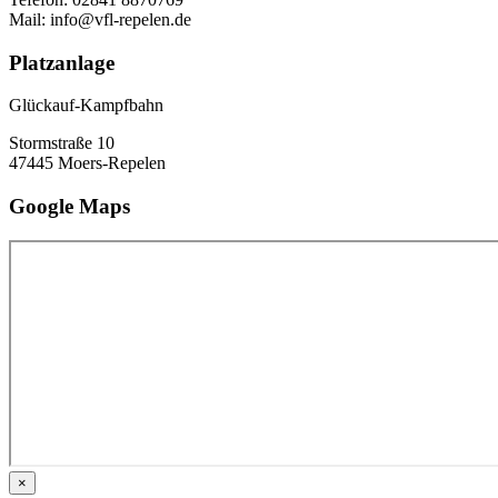
Mail: info@vfl-repelen.de
Platzanlage
Glückauf-Kampfbahn
Stormstraße 10
47445 Moers-Repelen
Google Maps
×