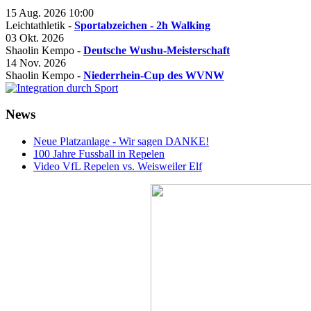
15 Aug. 2026
10:00
Leichtathletik -
Sportabzeichen - 2h Walking
03 Okt. 2026
Shaolin Kempo -
Deutsche Wushu-Meisterschaft
14 Nov. 2026
Shaolin Kempo -
Niederrhein-Cup des WVNW
News
Neue Platzanlage - Wir sagen DANKE!
100 Jahre Fussball in Repelen
Video VfL Repelen vs. Weisweiler Elf