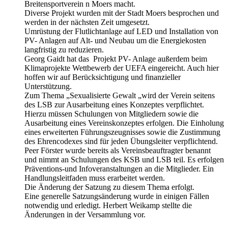
Breitensportverein n Moers macht.
Diverse Projekt wurden mit der Stadt Moers besprochen und
werden in der nächsten Zeit umgesetzt.
Umrüstung der Flutlichtanlage auf LED und Installation von
PV- Anlagen auf Alt- und Neubau um die Energiekosten
langfristig zu reduzieren.
Georg Gaidt hat das Projekt PV- Anlage außerdem beim
Klimaprojekte Wettbewerb der UEFA eingereicht. Auch hier
hoffen wir auf Berücksichtigung und finanzieller
Unterstützung.
Zum Thema „Sexualisierte Gewalt „wird der Verein seitens
des LSB zur Ausarbeitung eines Konzeptes verpflichtet.
Hierzu müssen Schulungen von Mitgliedern sowie die
Ausarbeitung eines Vereinskonzeptes erfolgen. Die Einholung
eines erweiterten Führungszeugnisses sowie die Zustimmung
des Ehrencodexes sind für jeden Übungsleiter verpflichtend.
Peer Förster wurde bereits als Vereinsbeauftragter benannt
und nimmt an Schulungen des KSB und LSB teil. Es erfolgen
Präventions-und Infoveranstaltungen an die Mitglieder. Ein
Handlungsleitfaden muss erarbeitet werden.
Die Änderung der Satzung zu diesem Thema erfolgt.
Eine generelle Satzungsänderung wurde in einigen Fällen
notwendig und erledigt. Herbert Weikamp stellte die
Änderungen in der Versammlung vor.