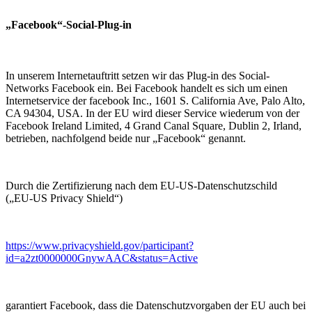
„Facebook“-Social-Plug-in
In unserem Internetauftritt setzen wir das Plug-in des Social-
Networks Facebook ein. Bei Facebook handelt es sich um einen
Internetservice der facebook Inc., 1601 S. California Ave, Palo Alto,
CA 94304, USA. In der EU wird dieser Service wiederum von der
Facebook Ireland Limited, 4 Grand Canal Square, Dublin 2, Irland,
betrieben, nachfolgend beide nur „Facebook“ genannt.
Durch die Zertifizierung nach dem EU-US-Datenschutzschild
(„EU-US Privacy Shield“)
https://www.privacyshield.gov/participant?
id=a2zt0000000GnywAAC&status=Active
garantiert Facebook, dass die Datenschutzvorgaben der EU auch bei