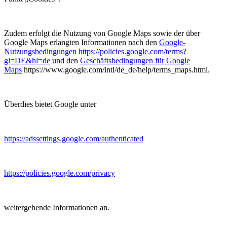
Zudem erfolgt die Nutzung von Google Maps sowie der über
Google Maps erlangten Informationen nach den
Google-
Nutzungsbedingungen
https://policies.google.com/terms?
gl=DE&hl=de
und den
Geschäftsbedingungen für Google
Maps
https://www.google.com/intl/de_de/help/terms_maps.html.
Überdies bietet Google unter
https://adssettings.google.com/authenticated
https://policies.google.com/privacy
weitergehende Informationen an.