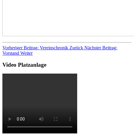
Vorheriger Beitrag: Vereinschronik
Zurück
Nächster Beitrag:
Vorstand
Weiter
Video Platzanlage