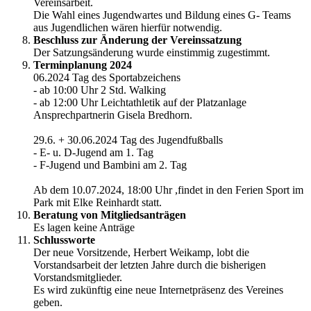
Vereinsarbeit.
Die Wahl eines Jugendwartes und Bildung eines G- Teams
aus Jugendlichen wären hierfür notwendig.
Beschluss zur Änderung der Vereinssatzung
Der Satzungsänderung wurde einstimmig zugestimmt.
Terminplanung 2024
06.2024 Tag des Sportabzeichens
- ab 10:00 Uhr 2 Std. Walking
- ab 12:00 Uhr Leichtathletik auf der Platzanlage
Ansprechpartnerin Gisela Bredhorn.
29.6. + 30.06.2024 Tag des Jugendfußballs
- E- u. D-Jugend am 1. Tag
- F-Jugend und Bambini am 2. Tag
Ab dem 10.07.2024, 18:00 Uhr ,findet in den Ferien Sport im
Park mit Elke Reinhardt statt.
Beratung von Mitgliedsanträgen
Es lagen keine Anträge
Schlussworte
Der neue Vorsitzende, Herbert Weikamp, lobt die
Vorstandsarbeit der letzten Jahre durch die bisherigen
Vorstandsmitglieder.
Es wird zukünftig eine neue Internetpräsenz des Vereines
geben.