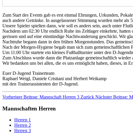
Zum Start des Events gab es erst einmal Ehrungen, Urkunden, Pokale u
auch andere Getränke. In ausgelassener Stimmung wurden mehr als 50 
Unsere Spieler spielten dann, wie soll es anders sein, auch unter Flut
Nachdem um 02:30 Uhr endlich Ruhe ins Zeltlager einkehrte, hatten di
gerissen und auf eine einstündige Nachtwanderung geschickt. Wir gla
Nachtruhe begann dann in den frühen Morgenstunden. Das gemeinsc
Nach der Morgen-Hygiene begab man sich zum gemeinschaftlichen F
Um 11:00 Uhr startete ein kleines Fußballturnier unter den D-Jugendm
Zum Abschluss wurde dann die Platzanlage gemeinschaftlich wieder a
Wir bedanken uns bei allen, die es uns ermöglicht haben, dieses, in Er
Euer D-Jugend Trainerteam
Raphael Weigl, Daniele Cristiani und Herbert Weikamp
mit den Trainerassistenten der D-Jugend.
Vorheriger Beitrag: Mannschaft Herren 3
Zurück
Nächster Beitrag: 
Mannschaften Herren
Herren 1
Herren 2
Herren 3