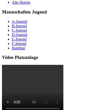
Alte Herren
Mannschaften Jugend
A-Jugend
B-Jugend
C-Jugend
D-Jugend
E-Jugend
F-Jugend
Bambini
Video Platzanlage