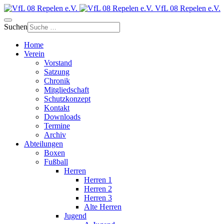
VfL 08 Repelen e.V.
Suchen
Home
Verein
Vorstand
Satzung
Chronik
Mitgliedschaft
Schutzkonzept
Kontakt
Downloads
Termine
Archiv
Abteilungen
Boxen
Fußball
Herren
Herren 1
Herren 2
Herren 3
Alte Herren
Jugend