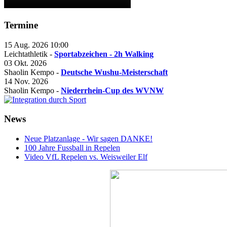
Termine
15 Aug. 2026
10:00
Leichtathletik -
Sportabzeichen - 2h Walking
03 Okt. 2026
Shaolin Kempo -
Deutsche Wushu-Meisterschaft
14 Nov. 2026
Shaolin Kempo -
Niederrhein-Cup des WVNW
News
Neue Platzanlage - Wir sagen DANKE!
100 Jahre Fussball in Repelen
Video VfL Repelen vs. Weisweiler Elf