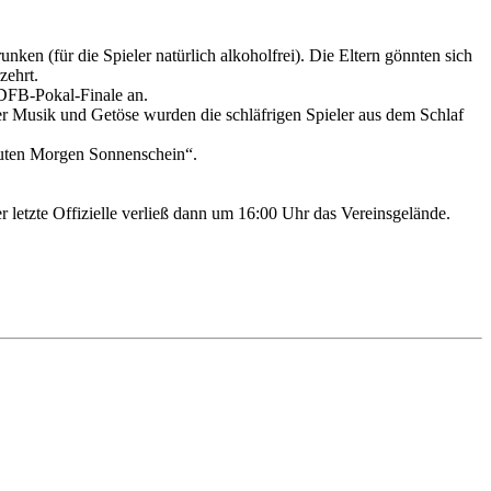
ken (für die Spieler natürlich alkoholfrei). Die Eltern gönnten sich
zehrt.
s DFB-Pokal-Finale an.
ter Musik und Getöse wurden die schläfrigen Spieler aus dem Schlaf
uten Morgen Sonnenschein“.
letzte Offizielle verließ dann um 16:00 Uhr das Vereinsgelände.