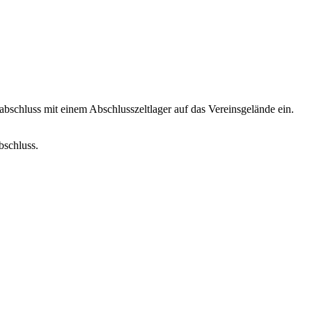
bschluss mit einem Abschlusszeltlager auf das Vereinsgelände ein.
bschluss.