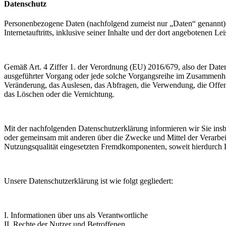
Datenschutz
Personenbezogene Daten (nachfolgend zumeist nur „Daten“ genannt) 
Internetauftritts, inklusive seiner Inhalte und der dort angebotenen Lei
Gemäß Art. 4 Ziffer 1. der Verordnung (EU) 2016/679, also der Date
ausgeführter Vorgang oder jede solche Vorgangsreihe im Zusammenha
Veränderung, das Auslesen, das Abfragen, die Verwendung, die Offen
das Löschen oder die Vernichtung.
Mit der nachfolgenden Datenschutzerklärung informieren wir Sie in
oder gemeinsam mit anderen über die Zwecke und Mittel der Verarbe
Nutzungsqualität eingesetzten Fremdkomponenten, soweit hierdurch D
Unsere Datenschutzerklärung ist wie folgt gegliedert:
I. Informationen über uns als Verantwortliche
II. Rechte der Nutzer und Betroffenen