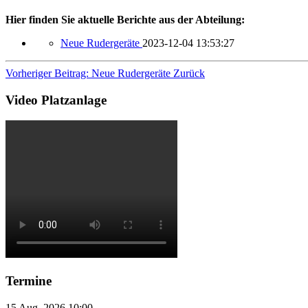
Hier finden Sie aktuelle Berichte aus der Abteilung:
Neue Rudergeräte
2023-12-04 13:53:27
Vorheriger Beitrag: Neue Rudergeräte
Zurück
Video Platzanlage
Termine
15 Aug. 2026
10:00