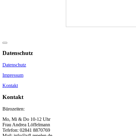
Datenschutz
Datenschutz
Impressum
Kontakt
Kontakt
Bürozeiten:
Mo, Mi & Do 10-12 Uhr
Frau Andrea Löffelmann
Tefefon: 02841 8870769
Mail: info@vfl-repelen.de