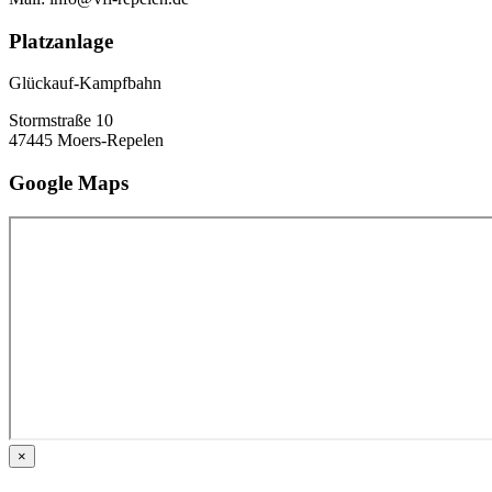
Platzanlage
Glückauf-Kampfbahn
Stormstraße 10
47445 Moers-Repelen
Google Maps
×