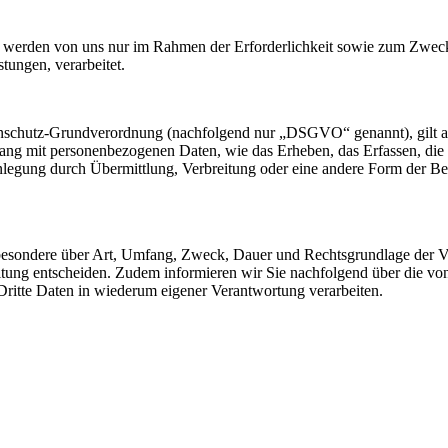
werden von uns nur im Rahmen der Erforderlichkeit sowie zum Zwecke 
stungen, verarbeitet.
nschutz-Grundverordnung (nachfolgend nur „DSGVO“ genannt), gilt als 
ng mit personenbezogenen Daten, wie das Erheben, das Erfassen, die 
legung durch Übermittlung, Verbreitung oder eine andere Form der Ber
sbesondere über Art, Umfang, Zweck, Dauer und Rechtsgrundlage der Ve
itung entscheiden. Zudem informieren wir Sie nachfolgend über die v
ritte Daten in wiederum eigener Verantwortung verarbeiten.