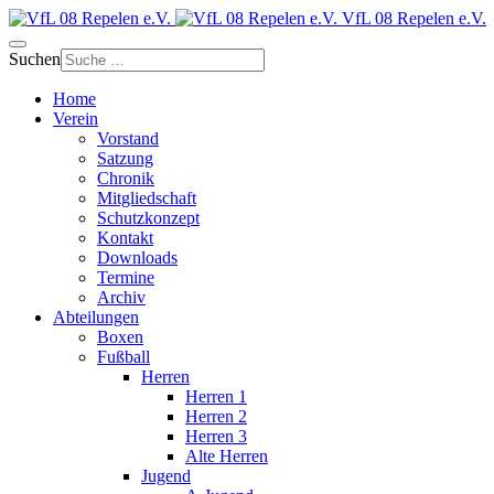
VfL 08 Repelen e.V.
Suchen
Home
Verein
Vorstand
Satzung
Chronik
Mitgliedschaft
Schutzkonzept
Kontakt
Downloads
Termine
Archiv
Abteilungen
Boxen
Fußball
Herren
Herren 1
Herren 2
Herren 3
Alte Herren
Jugend