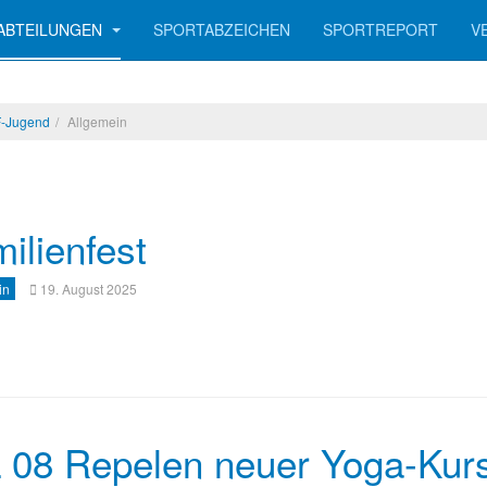
ABTEILUNGEN
SPORTABZEICHEN
SPORTREPORT
V
F-Jugend
Allgemein
ilienfest
in
19. August 2025
 08 Repelen neuer Yoga-Kur