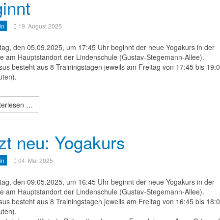
innt
in
19. August 2025
tag, den 05.09.2025, um 17:45 Uhr beginnt der neue Yogakurs in der
le am Hauptstandort der Lindenschule (Gustav-Stegemann-Allee).
sus besteht aus 8 Trainingstagen jeweils am Freitag von 17:45 bis 19:
uten).
erlesen …
zt neu: Yogakurs
in
04. Mai 2025
tag, den 09.05.2025, um 16:45 Uhr beginnt der neue Yogakurs in der
le am Hauptstandort der Lindenschule (Gustav-Stegemann-Allee).
sus besteht aus 8 Trainingstagen jeweils am Freitag von 16:45 bis 18:
uten).