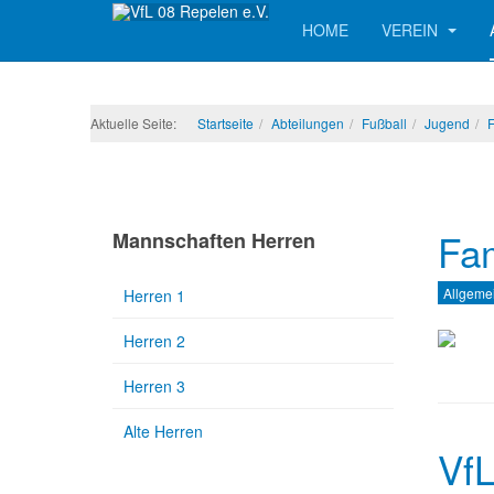
HOME
VEREIN
Aktuelle Seite:
Startseite
Abteilungen
Fußball
Jugend
Fam
Mannschaften Herren
Allgeme
Herren 1
Herren 2
Herren 3
Alte Herren
VfL