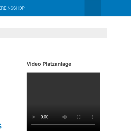
EREINSSHOP
Video Platzanlage
s