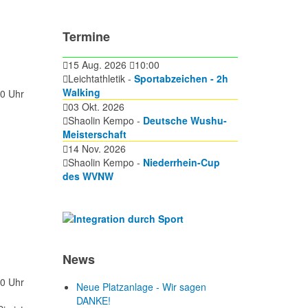
Termine
15 Aug. 2026
10:00
Leichtathletik -
Sportabzeichen - 2h
Walking
00 Uhr
03 Okt. 2026
Shaolin Kempo -
Deutsche Wushu-
Meisterschaft
14 Nov. 2026
Shaolin Kempo -
Niederrhein-Cup
des WVNW
News
00 Uhr
Neue Platzanlage - Wir sagen
DANKE!