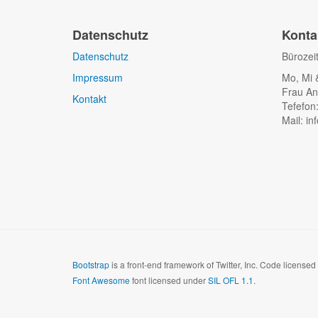
Datenschutz
Konta
Datenschutz
Bürozei
Impressum
Mo, Mi 
Frau An
Kontakt
Tefefon
Mail: in
Bootstrap
is a front-end framework of Twitter, Inc. Code license
Font Awesome
font licensed under
SIL OFL 1.1
.