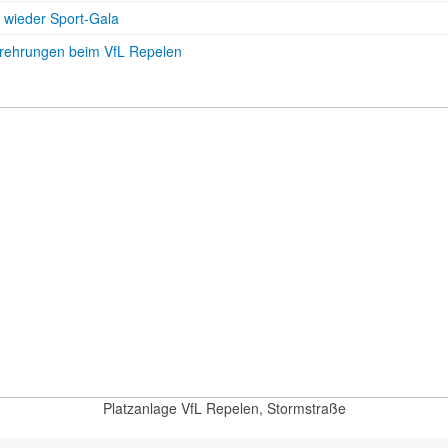
h wieder Sport-Gala
erehrungen beim VfL Repelen
Platzanlage VfL Repelen, Stormstraße