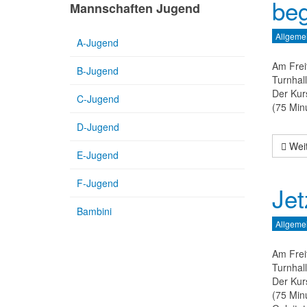
beg
Mannschaften Jugend
Allgeme
A-Jugend
Am Frei
B-Jugend
Turnhal
Der Kur
C-Jugend
(75 Min
D-Jugend
Weit
E-Jugend
F-Jugend
Jet
Bambini
Allgeme
Am Frei
Turnhal
Der Kur
(75 Min