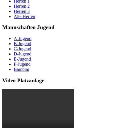
Herren 1
Herren 2
Herren 3
Alte Herren
Mannschaften Jugend
A-Jugend
B-Jugend
C-Jugend
D-Jugend
E-Jugend
F-Jugend
Bambini
Video Platzanlage