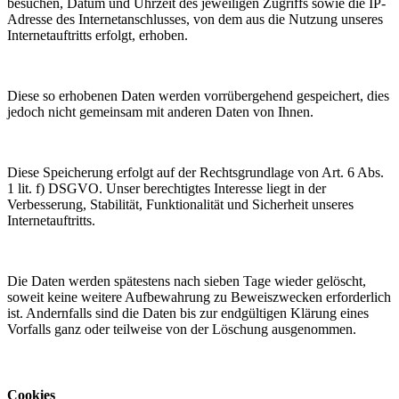
besuchen, Datum und Uhrzeit des jeweiligen Zugriffs sowie die IP-
Adresse des Internetanschlusses, von dem aus die Nutzung unseres
Internetauftritts erfolgt, erhoben.
Diese so erhobenen Daten werden vorrübergehend gespeichert, dies
jedoch nicht gemeinsam mit anderen Daten von Ihnen.
Diese Speicherung erfolgt auf der Rechtsgrundlage von Art. 6 Abs.
1 lit. f) DSGVO. Unser berechtigtes Interesse liegt in der
Verbesserung, Stabilität, Funktionalität und Sicherheit unseres
Internetauftritts.
Die Daten werden spätestens nach sieben Tage wieder gelöscht,
soweit keine weitere Aufbewahrung zu Beweiszwecken erforderlich
ist. Andernfalls sind die Daten bis zur endgültigen Klärung eines
Vorfalls ganz oder teilweise von der Löschung ausgenommen.
Cookies