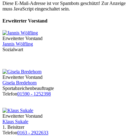
Diese E-Mail-Adresse ist vor Spambots geschützt! Zur Anzeige
muss JavaScript eingeschaltet sein.
Erweiterter Vorstand
Erweiterter Vorstand
Jannis Wölfling
Sozialwart
Erweiterter Vorstand
Gisela Bredehorn
Sportabzeichenbeauftragte
Telefon
01590 - 1252398
Erweiterter Vorstand
Klaus Sukale
1. Beisitzer
Telefon
0163 - 2922633