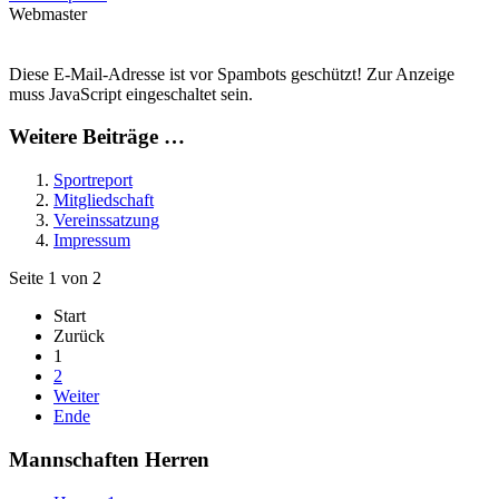
Webmaster
Diese E-Mail-Adresse ist vor Spambots geschützt! Zur Anzeige
muss JavaScript eingeschaltet sein.
Weitere Beiträge …
Sportreport
Mitgliedschaft
Vereinssatzung
Impressum
Seite 1 von 2
Start
Zurück
1
2
Weiter
Ende
Mannschaften Herren