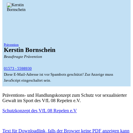
Prävention
Kerstin Bornschein
Beauftragte Prävention
01573 - 5598930
Diese E-Mail-Adresse ist vor Spambots geschützt! Zur Anzeige muss
JavaScript eingeschaltet sein.
Präventions- und Handlungskonzept zum Schutz vor sexualisierter
Gewalt im Sport des VfL 08 Repelen e.V.
Schutzkonzept des VfL 08 Repelen e.V
Text für Downloadlink, falls der Browser keine PDF anzeigen kann