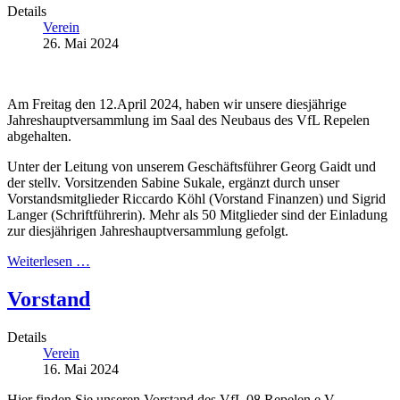
Details
Verein
26. Mai 2024
Am Freitag den 12.April 2024, haben wir unsere diesjährige
Jahreshauptversammlung im Saal des Neubaus des VfL Repelen
abgehalten.
Unter der Leitung von unserem Geschäftsführer Georg Gaidt und
der stellv. Vorsitzenden Sabine Sukale, ergänzt durch unser
Vorstandsmitglieder Riccardo Köhl (Vorstand Finanzen) und Sigrid
Langer (Schriftführerin). Mehr als 50 Mitglieder sind der Einladung
zur diesjährigen Jahreshauptversammlung gefolgt.
Weiterlesen …
Vorstand
Details
Verein
16. Mai 2024
Hier finden Sie unseren Vorstand des VfL 08 Repelen e.V.