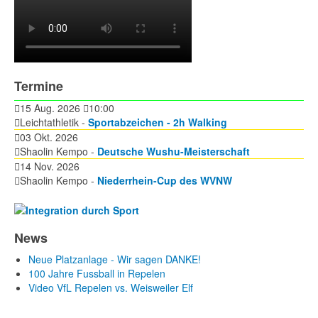
Termine
15 Aug. 2026
10:00
Leichtathletik -
Sportabzeichen - 2h Walking
03 Okt. 2026
Shaolin Kempo -
Deutsche Wushu-Meisterschaft
14 Nov. 2026
Shaolin Kempo -
Niederrhein-Cup des WVNW
News
Neue Platzanlage - Wir sagen DANKE!
100 Jahre Fussball in Repelen
Video VfL Repelen vs. Weisweiler Elf