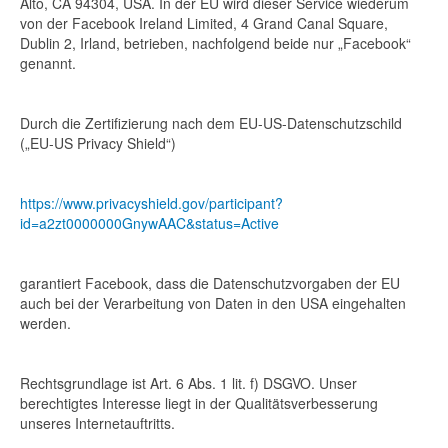
Alto, CA 94304, USA. In der EU wird dieser Service wiederum
von der Facebook Ireland Limited, 4 Grand Canal Square,
Dublin 2, Irland, betrieben, nachfolgend beide nur „Facebook“
genannt.
Durch die Zertifizierung nach dem EU-US-Datenschutzschild
(„EU-US Privacy Shield“)
https://www.privacyshield.gov/participant?
id=a2zt0000000GnywAAC&status=Active
garantiert Facebook, dass die Datenschutzvorgaben der EU
auch bei der Verarbeitung von Daten in den USA eingehalten
werden.
Rechtsgrundlage ist Art. 6 Abs. 1 lit. f) DSGVO. Unser
berechtigtes Interesse liegt in der Qualitätsverbesserung
unseres Internetauftritts.