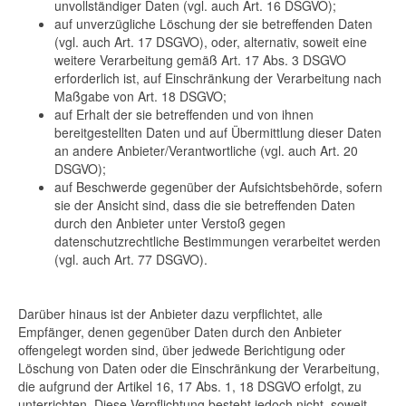
unvollständiger Daten (vgl. auch Art. 16 DSGVO);
auf unverzügliche Löschung der sie betreffenden Daten
(vgl. auch Art. 17 DSGVO), oder, alternativ, soweit eine
weitere Verarbeitung gemäß Art. 17 Abs. 3 DSGVO
erforderlich ist, auf Einschränkung der Verarbeitung nach
Maßgabe von Art. 18 DSGVO;
auf Erhalt der sie betreffenden und von ihnen
bereitgestellten Daten und auf Übermittlung dieser Daten
an andere Anbieter/Verantwortliche (vgl. auch Art. 20
DSGVO);
auf Beschwerde gegenüber der Aufsichtsbehörde, sofern
sie der Ansicht sind, dass die sie betreffenden Daten
durch den Anbieter unter Verstoß gegen
datenschutzrechtliche Bestimmungen verarbeitet werden
(vgl. auch Art. 77 DSGVO).
Darüber hinaus ist der Anbieter dazu verpflichtet, alle
Empfänger, denen gegenüber Daten durch den Anbieter
offengelegt worden sind, über jedwede Berichtigung oder
Löschung von Daten oder die Einschränkung der Verarbeitung,
die aufgrund der Artikel 16, 17 Abs. 1, 18 DSGVO erfolgt, zu
unterrichten. Diese Verpflichtung besteht jedoch nicht, soweit