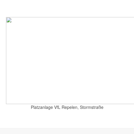
Platzanlage VfL Repelen, Stormstraße