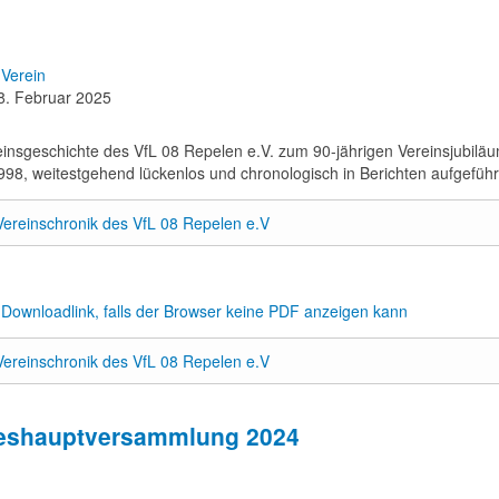
Verein
8. Februar 2025
einsgeschichte des VfL 08 Repelen e.V. zum 90-jährigen Vereinsjubilä
998, weitestgehend lückenlos und chronologisch in Berichten aufgeführ
Vereinschronik des VfL 08 Repelen e.V
r Downloadlink, falls der Browser keine PDF anzeigen kann
Vereinschronik des VfL 08 Repelen e.V
eshauptversammlung 2024