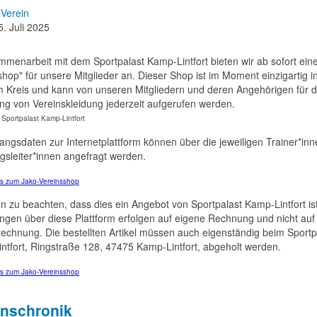
Verein
5. Juli 2025
mmenarbeit mit dem Sportpalast Kamp-Lintfort bieten wir ab sofort ein
hop" für unsere Mitglieder an. Dieser Shop ist im Moment einzigartig i
 Kreis und kann von unseren Mitgliedern und deren Angehörigen für d
ung von Vereinskleidung jederzeit aufgerufen werden.
angsdaten zur Internetplattform können über die jeweiligen Trainer*in
ngsleiter*innen angefragt werden.
es zum Jako-Vereinsshop
en zu beachten, dass dies ein Angebot von Sportpalast Kamp-Lintfort ist
ungen über diese Plattform erfolgen auf eigene Rechnung und nicht auf
rechnung. Die bestellten Artikel müssen auch eigenständig beim Sportp
ntfort, Ringstraße 128, 47475 Kamp-Lintfort, abgeholt werden.
es zum Jako-Vereinsshop
inschronik