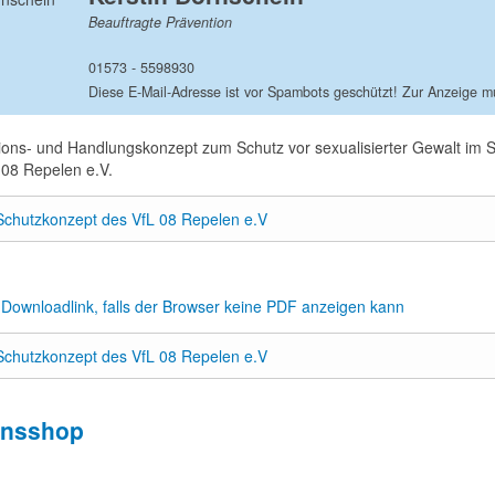
Beauftragte Prävention
01573 - 5598930
ions- und Handlungskonzept zum Schutz vor sexualisierter Gewalt im S
 08 Repelen e.V.
Schutzkonzept des VfL 08 Repelen e.V
r Downloadlink, falls der Browser keine PDF anzeigen kann
Schutzkonzept des VfL 08 Repelen e.V
insshop