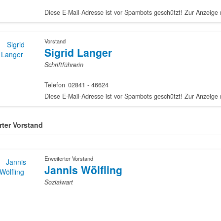
Vorstand
Sigrid Langer
Schriftführerin
Telefon
02841 - 46624
rter Vorstand
Erweiterter Vorstand
Jannis Wölfling
Sozialwart