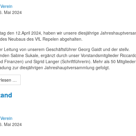
Verein
6. Mai 2024
tag den 12.April 2024, haben wir unsere diesjährige Jahreshauptvers
 des Neubaus des VfL Repelen abgehalten.
er Leitung von unserem Geschäftsführer Georg Gaidt und der stellv.
enden Sabine Sukale, ergänzt durch unser Vorstandsmitglieder Riccard
d Finanzen) und Sigrid Langer (Schriftführerin). Mehr als 50 Mitglieder
ladung zur diesjährigen Jahreshauptversammlung gefolgt.
rlesen …
tand
Verein
6. Mai 2024