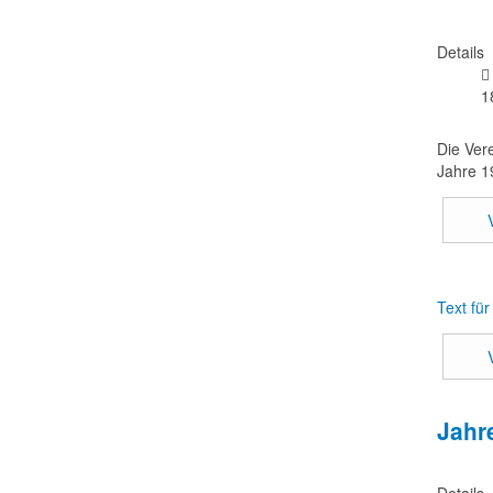
Details
1
Die Ver
Jahre 1
Text fü
Jahr
Details