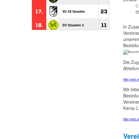
0
In Zusa
Vereinss
unserem
Bestell
Die Zug
Abteilu
Hier geht 
Wir bitt
Bestell
Vereins
Kamp-Li
Hier geht 
Vere