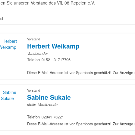
nden Sie unseren Vorstand des VfL 08 Repelen e.V.
nd
Vorstand
Herbert Weikamp
Vorsitzender
Telefon
0152 - 31717796
Vorstand
Sabine Sukale
stellv. Vorsitzende
Telefon
02841 76221