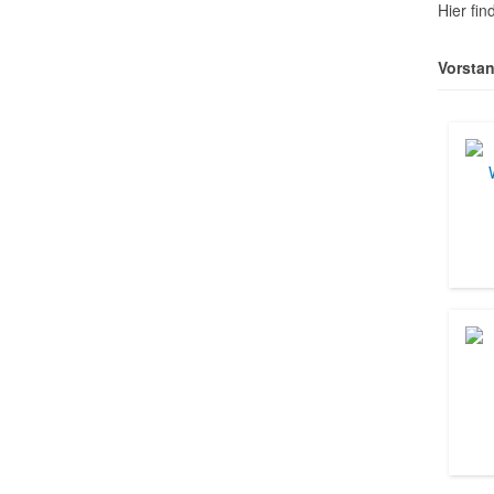
Hier fi
Vorsta