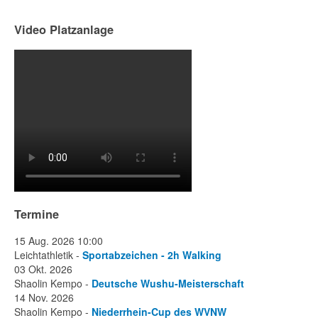
Video Platzanlage
Termine
15 Aug. 2026
10:00
Leichtathletik -
Sportabzeichen - 2h Walking
03 Okt. 2026
Shaolin Kempo -
Deutsche Wushu-Meisterschaft
14 Nov. 2026
Shaolin Kempo -
Niederrhein-Cup des WVNW