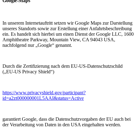
Google-Maps
In unserem Internetauftritt setzen wir Google Maps zur Darstellung
unseres Standorts sowie zur Erstellung einer Anfahrtsbeschreibung
ein. Es handelt sich hierbei um einen Dienst der Google LLC, 1600
Amphitheatre Parkway, Mountain View, CA 94043 USA,
nachfolgend nur „Google“ genannt.
Durch die Zertifizierung nach dem EU-US-Datenschutzschild
(„EU-US Privacy Shield“)
https://www.privacyshield.gov/participant?
id=a2zt000000001L5AAI&status=Active
garantiert Google, dass die Datenschutzvorgaben der EU auch bei
der Verarbeitung von Daten in den USA eingehalten werden.