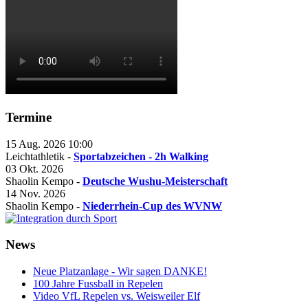
Termine
15 Aug. 2026
10:00
Leichtathletik -
Sportabzeichen - 2h Walking
03 Okt. 2026
Shaolin Kempo -
Deutsche Wushu-Meisterschaft
14 Nov. 2026
Shaolin Kempo -
Niederrhein-Cup des WVNW
News
Neue Platzanlage - Wir sagen DANKE!
100 Jahre Fussball in Repelen
Video VfL Repelen vs. Weisweiler Elf