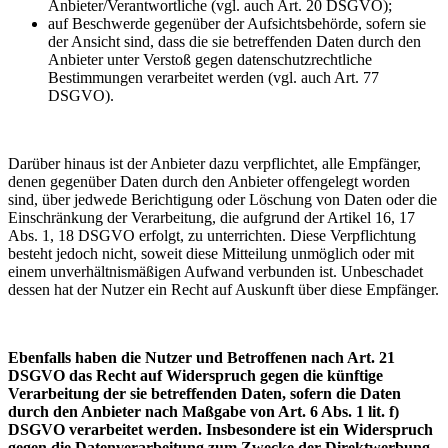
Anbieter/Verantwortliche (vgl. auch Art. 20 DSGVO);
auf Beschwerde gegenüber der Aufsichtsbehörde, sofern sie
der Ansicht sind, dass die sie betreffenden Daten durch den
Anbieter unter Verstoß gegen datenschutzrechtliche
Bestimmungen verarbeitet werden (vgl. auch Art. 77
DSGVO).
Darüber hinaus ist der Anbieter dazu verpflichtet, alle Empfänger,
denen gegenüber Daten durch den Anbieter offengelegt worden
sind, über jedwede Berichtigung oder Löschung von Daten oder die
Einschränkung der Verarbeitung, die aufgrund der Artikel 16, 17
Abs. 1, 18 DSGVO erfolgt, zu unterrichten. Diese Verpflichtung
besteht jedoch nicht, soweit diese Mitteilung unmöglich oder mit
einem unverhältnismäßigen Aufwand verbunden ist. Unbeschadet
dessen hat der Nutzer ein Recht auf Auskunft über diese Empfänger.
Ebenfalls haben die Nutzer und Betroffenen nach Art. 21
DSGVO das Recht auf Widerspruch gegen die künftige
Verarbeitung der sie betreffenden Daten, sofern die Daten
durch den Anbieter nach Maßgabe von Art. 6 Abs. 1 lit. f)
DSGVO verarbeitet werden. Insbesondere ist ein Widerspruch
gegen die Datenverarbeitung zum Zwecke der Direktwerbung