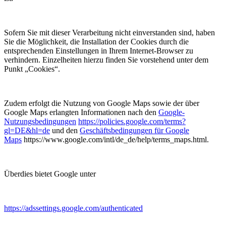
Sofern Sie mit dieser Verarbeitung nicht einverstanden sind, haben
Sie die Möglichkeit, die Installation der Cookies durch die
entsprechenden Einstellungen in Ihrem Internet-Browser zu
verhindern. Einzelheiten hierzu finden Sie vorstehend unter dem
Punkt „Cookies“.
Zudem erfolgt die Nutzung von Google Maps sowie der über
Google Maps erlangten Informationen nach den
Google-
Nutzungsbedingungen
https://policies.google.com/terms?
gl=DE&hl=de
und den
Geschäftsbedingungen für Google
Maps
https://www.google.com/intl/de_de/help/terms_maps.html.
Überdies bietet Google unter
https://adssettings.google.com/authenticated