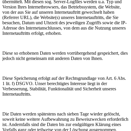
übermittelt. Mit diesen sog. Server-Logfiles werden u.a. Typ und
Version Ihres Internetbrowsers, das Betriebssystem, die Website,
von der aus Sie auf unseren Internetauftritt gewechselt haben
(Referrer URL), die Website(s) unseres Internetauftritts, die Sie
besuchen, Datum und Uhrzeit des jeweiligen Zugriffs sowie die IP-
Adresse des Internetanschlusses, von dem aus die Nutzung unseres
Internetauftritts erfolgt, erhoben.
Diese so erhobenen Daten werden vorrübergehend gespeichert, dies
jedoch nicht gemeinsam mit anderen Daten von Ihnen.
Diese Speicherung erfolgt auf der Rechtsgrundlage von Art. 6 Abs.
1 lit. f) DSGVO. Unser berechtigtes Interesse liegt in der
Verbesserung, Stabilität, Funktionalität und Sicherheit unseres
Internetauftritts.
Die Daten werden spätestens nach sieben Tage wieder gelöscht,
soweit keine weitere Aufbewahrung zu Beweiszwecken erforderlich
ist. Andernfalls sind die Daten bis zur endgültigen Klärung eines
Vorfalls ganz oder teilweise von der Löschung ausgenommen.