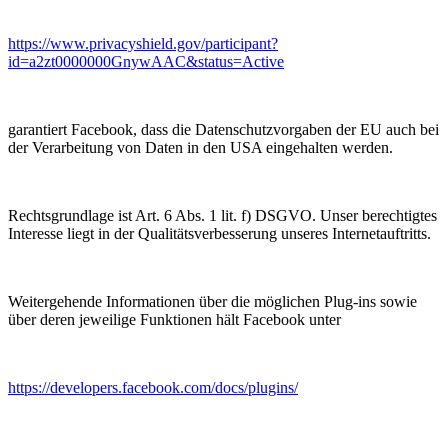
https://www.privacyshield.gov/participant?
id=a2zt0000000GnywAAC&status=Active
garantiert Facebook, dass die Datenschutzvorgaben der EU auch bei
der Verarbeitung von Daten in den USA eingehalten werden.
Rechtsgrundlage ist Art. 6 Abs. 1 lit. f) DSGVO. Unser berechtigtes
Interesse liegt in der Qualitätsverbesserung unseres Internetauftritts.
Weitergehende Informationen über die möglichen Plug-ins sowie
über deren jeweilige Funktionen hält Facebook unter
https://developers.facebook.com/docs/plugins/