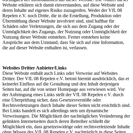
Website erklären sich damit einverstanden, auf diese Website und
deren Inhalte auf eigenes Risiko zuzugreifen. Weder der VfL 08
Repelen e.V. noch Dritte, die in die Erstellung, Produktion oder
Übermittlung dieser Website involviert sind, sind haftbar für
Schäden oder Verletzungen, die sich aus dem Zugang oder der
Unmöglichkeit des Zugangs, der Nutzung oder Unmöglichkeit der
Nutzung dieser Website entstehen. Ferner entstehen keine
Ansprüche aus dem Umstand, dass Sie sich auf eine Information,
die auf dieser Website enthalten ist, verlassen.
Websites Dritter Anbieter/Links
Diese Website enthält auch Links oder Verweise auf Websites
Dritter. Der VfL 08 Repelen e.V. betont hiermit ausdrücklich, das er
keinerlei Einfluss auf die Gestaltung und den Inhalt derjenigen
Seiten hat, auf die von seiner Homepage aus verwiesen wird. Vor
der Anbringung eines Links stellt der VfL 08 Repelen e.V. durch
eine Überprüfung sicher, dass Gesetzesverstöße oder
Rechtsverletzungen durch Inhalte dieser Seiten nicht ersichtlich sind.
Bei Links handelt es sich allerdings stets um dynamische
Verweisungen. Die Möglichkeit der nachträglichen Veränderung der
gelinkten Internetseiten durch deren Betreiber schließt die
Möglichkeit ein, dass gesetzeswidrige oder rechtsverletzende Inhalte
ohne Wissen des VfL 08 Repelen e.V. nachträglich in diese Seiten