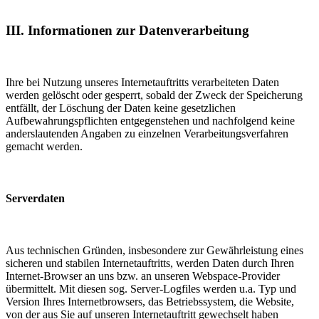
III. Informationen zur Datenverarbeitung
Ihre bei Nutzung unseres Internetauftritts verarbeiteten Daten
werden gelöscht oder gesperrt, sobald der Zweck der Speicherung
entfällt, der Löschung der Daten keine gesetzlichen
Aufbewahrungspflichten entgegenstehen und nachfolgend keine
anderslautenden Angaben zu einzelnen Verarbeitungsverfahren
gemacht werden.
Serverdaten
Aus technischen Gründen, insbesondere zur Gewährleistung eines
sicheren und stabilen Internetauftritts, werden Daten durch Ihren
Internet-Browser an uns bzw. an unseren Webspace-Provider
übermittelt. Mit diesen sog. Server-Logfiles werden u.a. Typ und
Version Ihres Internetbrowsers, das Betriebssystem, die Website,
von der aus Sie auf unseren Internetauftritt gewechselt haben