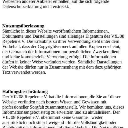
Webseiten anderer Anbieter enthalten, auf die sich folgende
Datenschutzerklärung nicht erstreckt.
Nutzungsüberlassung
Sämtliche in dieser Website veröffentlichten Informationen,
Dokumente und Darstellungen sind alleiniges Eigentum des VfL 08
Repelen e.V. Die Erlaubnis zu ihrer Verwendung steht unter dem
Vorbehalt, dass der Copyrightvermerk auf allen Kopien erscheint,
der Gebrauch der Informationen nur persönlichen Zwecken dient
und keine kommerzielle Verwertung erfolgt. Die Informationen
dürfen in keiner Weise verändert werden. Sämtliche Darstellungen
der Website dürfen nur in Zusammenhang mit dem dazugehörigen
Text verwendet werden.
Haftungsbeschränkung
Der VfL 08 Repelen e.V. hat die Informationen, die Sie auf dieser
Website vorfinden nach bestem Wissen und Gewissen mit
professioneller Sorgfalt zusammengestellt. Wir bemühen uns, dieses
Informationsangebot stetig zu erweitern und zu aktualisieren. Der
VfL 08 Repelen e.V. übernimmt keine Garantie - weder
ausdrücklich noch stillschweigend - für die Vollständigkeit oder
Richtigkeit der Informationen auf dieser Website. Die Nutzer dieser