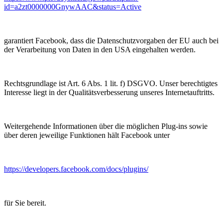
id=a2zt0000000GnywAAC&status=Active
garantiert Facebook, dass die Datenschutzvorgaben der EU auch bei
der Verarbeitung von Daten in den USA eingehalten werden.
Rechtsgrundlage ist Art. 6 Abs. 1 lit. f) DSGVO. Unser berechtigtes
Interesse liegt in der Qualitätsverbesserung unseres Internetauftritts.
Weitergehende Informationen über die möglichen Plug-ins sowie
über deren jeweilige Funktionen hält Facebook unter
https://developers.facebook.com/docs/plugins/
für Sie bereit.