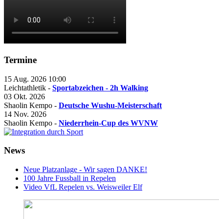
Termine
15 Aug. 2026
10:00
Leichtathletik -
Sportabzeichen - 2h Walking
03 Okt. 2026
Shaolin Kempo -
Deutsche Wushu-Meisterschaft
14 Nov. 2026
Shaolin Kempo -
Niederrhein-Cup des WVNW
News
Neue Platzanlage - Wir sagen DANKE!
100 Jahre Fussball in Repelen
Video VfL Repelen vs. Weisweiler Elf