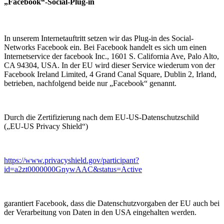
„Facebook“-Social-Plug-in
In unserem Internetauftritt setzen wir das Plug-in des Social-
Networks Facebook ein. Bei Facebook handelt es sich um einen
Internetservice der facebook Inc., 1601 S. California Ave, Palo Alto,
CA 94304, USA. In der EU wird dieser Service wiederum von der
Facebook Ireland Limited, 4 Grand Canal Square, Dublin 2, Irland,
betrieben, nachfolgend beide nur „Facebook“ genannt.
Durch die Zertifizierung nach dem EU-US-Datenschutzschild
(„EU-US Privacy Shield“)
https://www.privacyshield.gov/participant?
id=a2zt0000000GnywAAC&status=Active
garantiert Facebook, dass die Datenschutzvorgaben der EU auch bei
der Verarbeitung von Daten in den USA eingehalten werden.