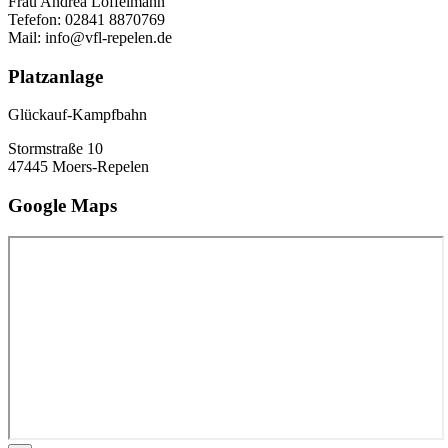
Frau Andrea Löffelmann
Tefefon: 02841 8870769
Mail: info@vfl-repelen.de
Platzanlage
Glückauf-Kampfbahn
Stormstraße 10
47445 Moers-Repelen
Google Maps