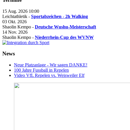
15 Aug. 2026
10:00
Leichtathletik -
Sportabzeichen - 2h Walking
03 Okt. 2026
Shaolin Kempo -
Deutsche Wushu-Meisterschaft
14 Nov. 2026
Shaolin Kempo -
Niederrhein-Cup des WVNW
News
Neue Platzanlage - Wir sagen DANKE!
100 Jahre Fussball in Repelen
Video VfL Repelen vs. Weisweiler Elf