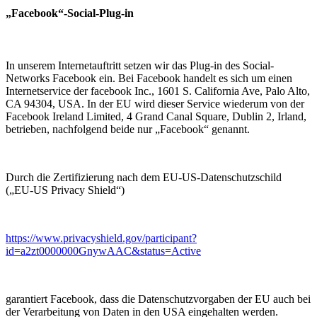
„Facebook“-Social-Plug-in
In unserem Internetauftritt setzen wir das Plug-in des Social-
Networks Facebook ein. Bei Facebook handelt es sich um einen
Internetservice der facebook Inc., 1601 S. California Ave, Palo Alto,
CA 94304, USA. In der EU wird dieser Service wiederum von der
Facebook Ireland Limited, 4 Grand Canal Square, Dublin 2, Irland,
betrieben, nachfolgend beide nur „Facebook“ genannt.
Durch die Zertifizierung nach dem EU-US-Datenschutzschild
(„EU-US Privacy Shield“)
https://www.privacyshield.gov/participant?
id=a2zt0000000GnywAAC&status=Active
garantiert Facebook, dass die Datenschutzvorgaben der EU auch bei
der Verarbeitung von Daten in den USA eingehalten werden.