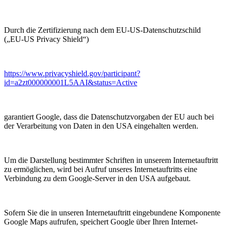
Durch die Zertifizierung nach dem EU-US-Datenschutzschild
(„EU-US Privacy Shield“)
https://www.privacyshield.gov/participant?
id=a2zt000000001L5AAI&status=Active
garantiert Google, dass die Datenschutzvorgaben der EU auch bei
der Verarbeitung von Daten in den USA eingehalten werden.
Um die Darstellung bestimmter Schriften in unserem Internetauftritt
zu ermöglichen, wird bei Aufruf unseres Internetauftritts eine
Verbindung zu dem Google-Server in den USA aufgebaut.
Sofern Sie die in unseren Internetauftritt eingebundene Komponente
Google Maps aufrufen, speichert Google über Ihren Internet-