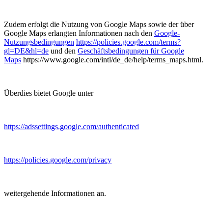
Zudem erfolgt die Nutzung von Google Maps sowie der über
Google Maps erlangten Informationen nach den
Google-
Nutzungsbedingungen
https://policies.google.com/terms?
gl=DE&hl=de
und den
Geschäftsbedingungen für Google
Maps
https://www.google.com/intl/de_de/help/terms_maps.html.
Überdies bietet Google unter
https://adssettings.google.com/authenticated
https://policies.google.com/privacy
weitergehende Informationen an.