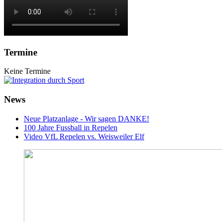
Termine
Keine Termine
News
Neue Platzanlage - Wir sagen DANKE!
100 Jahre Fussball in Repelen
Video VfL Repelen vs. Weisweiler Elf