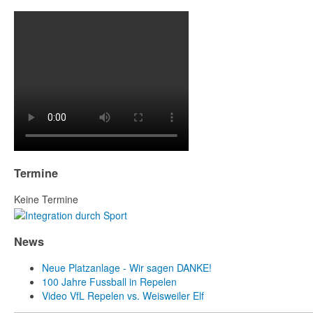
Termine
Keine Termine
News
Neue Platzanlage - Wir sagen DANKE!
100 Jahre Fussball in Repelen
Video VfL Repelen vs. Weisweiler Elf