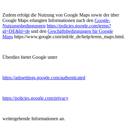
Zudem erfolgt die Nutzung von Google Maps sowie der über
Google Maps erlangten Informationen nach den
Google-
Nutzungsbedingungen
https://policies.google.com/terms?
gl=DE&hl=de
und den
Geschäftsbedingungen für Google
Maps
https://www.google.com/intl/de_de/help/terms_maps.html.
Überdies bietet Google unter
https://adssettings.google.com/authenticated
https://policies.google.com/privacy
weitergehende Informationen an.