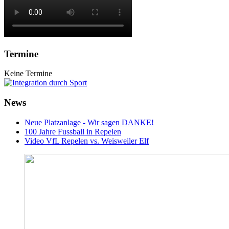
Termine
Keine Termine
News
Neue Platzanlage - Wir sagen DANKE!
100 Jahre Fussball in Repelen
Video VfL Repelen vs. Weisweiler Elf