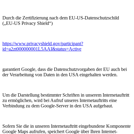
Durch die Zertifizierung nach dem EU-US-Datenschutzschild
(„EU-US Privacy Shield“)
https://www.privacyshield.gov/participant?
id=a2zt000000001L5AAI&status=Active
garantiert Google, dass die Datenschutzvorgaben der EU auch bei
der Verarbeitung von Daten in den USA eingehalten werden.
Um die Darstellung bestimmter Schriften in unserem Internetauftritt
zu ermöglichen, wird bei Aufruf unseres Internetauftritts eine
Verbindung zu dem Google-Server in den USA aufgebaut.
Sofern Sie die in unseren Internetauftritt eingebundene Komponente
Google Maps aufrufen, speichert Google über Ihren Internet-