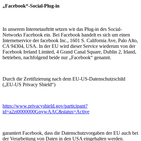
„Facebook“-Social-Plug-in
In unserem Internetauftritt setzen wir das Plug-in des Social-
Networks Facebook ein. Bei Facebook handelt es sich um einen
Internetservice der facebook Inc., 1601 S. California Ave, Palo Alto,
CA 94304, USA. In der EU wird dieser Service wiederum von der
Facebook Ireland Limited, 4 Grand Canal Square, Dublin 2, Irland,
betrieben, nachfolgend beide nur „Facebook“ genannt.
Durch die Zertifizierung nach dem EU-US-Datenschutzschild
(„EU-US Privacy Shield“)
https://www.privacyshield.gov/participant?
id=a2zt0000000GnywAAC&status=Active
garantiert Facebook, dass die Datenschutzvorgaben der EU auch bei
der Verarbeitung von Daten in den USA eingehalten werden.