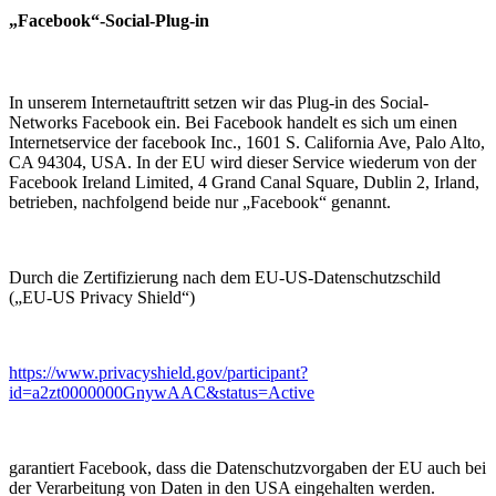
„Facebook“-Social-Plug-in
In unserem Internetauftritt setzen wir das Plug-in des Social-
Networks Facebook ein. Bei Facebook handelt es sich um einen
Internetservice der facebook Inc., 1601 S. California Ave, Palo Alto,
CA 94304, USA. In der EU wird dieser Service wiederum von der
Facebook Ireland Limited, 4 Grand Canal Square, Dublin 2, Irland,
betrieben, nachfolgend beide nur „Facebook“ genannt.
Durch die Zertifizierung nach dem EU-US-Datenschutzschild
(„EU-US Privacy Shield“)
https://www.privacyshield.gov/participant?
id=a2zt0000000GnywAAC&status=Active
garantiert Facebook, dass die Datenschutzvorgaben der EU auch bei
der Verarbeitung von Daten in den USA eingehalten werden.