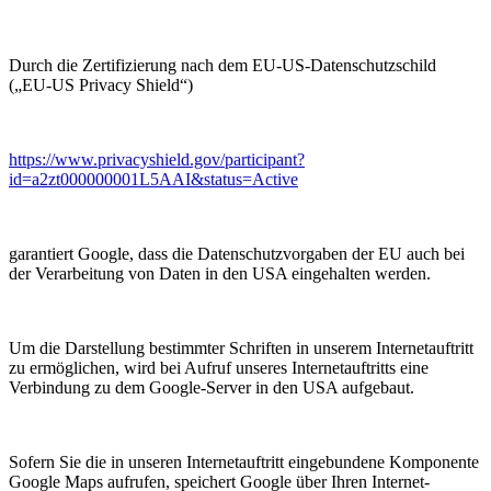
Durch die Zertifizierung nach dem EU-US-Datenschutzschild
(„EU-US Privacy Shield“)
https://www.privacyshield.gov/participant?
id=a2zt000000001L5AAI&status=Active
garantiert Google, dass die Datenschutzvorgaben der EU auch bei
der Verarbeitung von Daten in den USA eingehalten werden.
Um die Darstellung bestimmter Schriften in unserem Internetauftritt
zu ermöglichen, wird bei Aufruf unseres Internetauftritts eine
Verbindung zu dem Google-Server in den USA aufgebaut.
Sofern Sie die in unseren Internetauftritt eingebundene Komponente
Google Maps aufrufen, speichert Google über Ihren Internet-