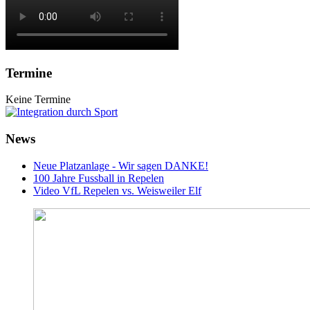
Termine
Keine Termine
News
Neue Platzanlage - Wir sagen DANKE!
100 Jahre Fussball in Repelen
Video VfL Repelen vs. Weisweiler Elf