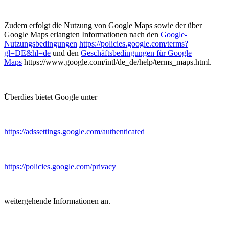
Zudem erfolgt die Nutzung von Google Maps sowie der über
Google Maps erlangten Informationen nach den
Google-
Nutzungsbedingungen
https://policies.google.com/terms?
gl=DE&hl=de
und den
Geschäftsbedingungen für Google
Maps
https://www.google.com/intl/de_de/help/terms_maps.html.
Überdies bietet Google unter
https://adssettings.google.com/authenticated
https://policies.google.com/privacy
weitergehende Informationen an.