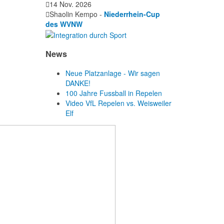
14 Nov. 2026
Shaolin Kempo -
Niederrhein-Cup
des WVNW
News
Neue Platzanlage - Wir sagen
DANKE!
100 Jahre Fussball in Repelen
Video VfL Repelen vs. Weisweiler
Elf