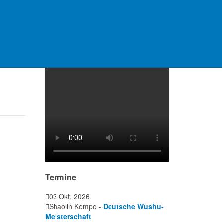
Video Platzanlage
Termine
03 Okt. 2026
Shaolin Kempo -
Deutsche Wushu-
Meisterschaft