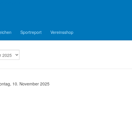
epelen e.V.
eichen
Sportreport
Vereinsshop
ontag, 10. November 2025